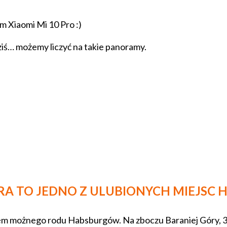
m Xiaomi Mi 10 Pro :)
ziś… możemy liczyć na takie panoramy.
RA TO JEDNO Z ULUBIONYCH MIEJSC
iem możnego rodu Habsburgów. Na zboczu Baraniej Góry, 3