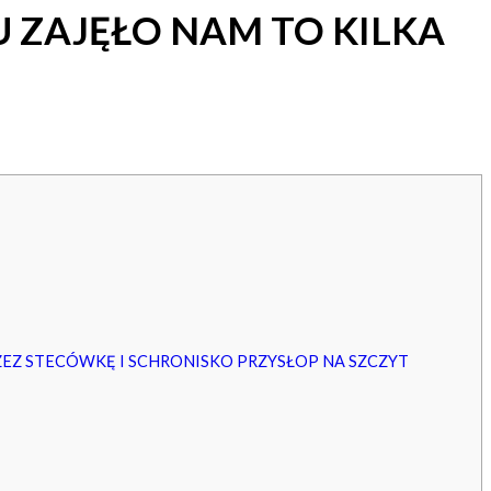
U ZAJĘŁO NAM TO KILKA
PRZEZ STECÓWKĘ I SCHRONISKO PRZYSŁOP NA SZCZYT