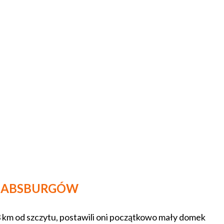
 HABSBURGÓW
 km od szczytu, postawili oni początkowo mały domek