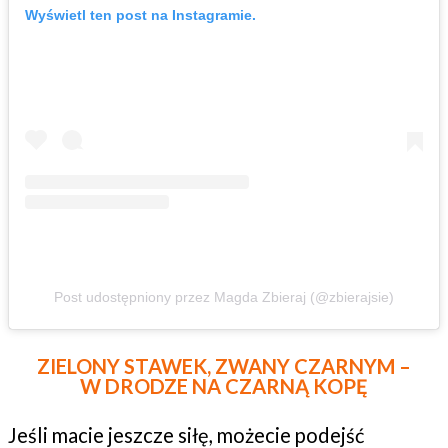
Wyświetl ten post na Instagramie.
Post udostępniony przez Magda Zbieraj (@zbierajsie)
ZIELONY STAWEK, ZWANY CZARNYM –
W DRODZE NA CZARNĄ KOPĘ
Jeśli macie jeszcze siłę, możecie podejść