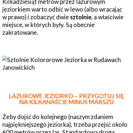
Kilkadziesiąt metrów przez lazurowym
jeziorkiem warto odbić w lewo (albo wracając
w prawo) i zobaczyć dwie
sztolnie
, a właściwie
miejsce, w których były. Są obecnie
zakratowane.
LAZUROWE JEZIORKO – PRZYGOTUJ SIĘ
NA KILKANAŚCIE MINUS MARSZU
Żeby dojść do kolejnego (naszym zdaniem
najpiękniejszego jeziorka), trzeba przejść około
600 metrów przez las. Standardowa droga