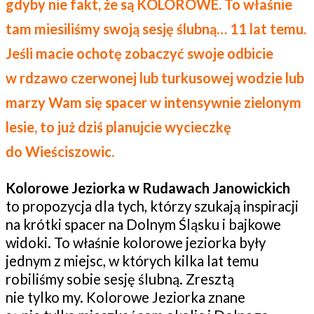
gdyby nie fakt, że są KOLOROWE. To właśnie
tam miesiliśmy swoją sesję ślubną… 11 lat temu.
Jeśli macie ochotę zobaczyć swoje odbicie
w rdzawo czerwonej lub turkusowej wodzie lub
marzy Wam się spacer w intensywnie zielonym
lesie, to już dziś planujcie wycieczkę
do Wieściszowic.
Kolorowe Jeziorka w Rudawach Janowickich
to propozycja dla tych, którzy szukają inspiracji
na krótki spacer na Dolnym Śląsku i bajkowe
widoki. To właśnie kolorowe jeziorka były
jednym z miejsc, w których kilka lat temu
robiliśmy sobie sesję ślubną. Zresztą
nie tylko my. Kolorowe Jeziorka znane