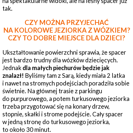
na spektakularne widoki, ale na leśny spacer już
tak.
CZY MOŻNA PRZYJECHAĆ
NA KOLOROWE JEZIORKA Z WÓZKIEM?
CZY TO DOBRE MIEJSCE DLA DZIECI?
Ukształtowanie powierzchni sprawia, że spacer
jest bardzo trudny dla wózków dziecięcych.
Jednak
dla małych piechurów będzie jak
znalazł!
Byliśmy tam z Sarą, kiedy miała 2 latka
i nawet na stromych podejściach poradziła sobie
świetnie. Na głównej trasie z parkingu
do purpurowego, a potem turkusowego jeziorka
trzeba przygotować się na konary drzew,
stopnie, skałki i strome podejście. Cały spacer
w jedną stronę do turkusowego jeziorka,
to około 30 minut.