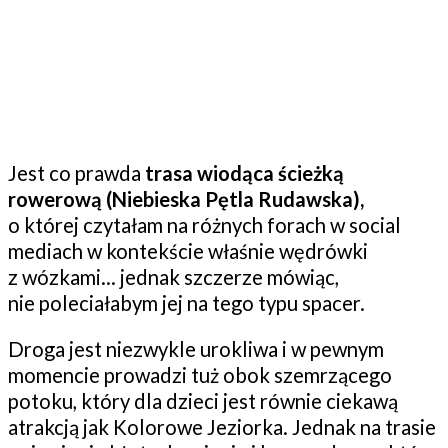
Jest co prawda
trasa wiodąca ścieżką
rowerową (Niebieska Pętla Rudawska),
o której czytałam na różnych forach w social
mediach w kontekście właśnie wędrówki
z wózkami… jednak szczerze mówiąc,
nie poleciałabym jej na tego typu spacer.
Droga jest niezwykle urokliwa i w pewnym
momencie prowadzi tuż obok szemrzącego
potoku, który dla dzieci jest równie ciekawą
atrakcją jak Kolorowe Jeziorka. Jednak na trasie