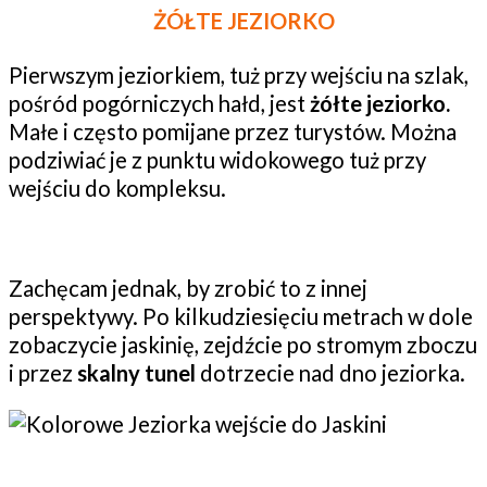
ŻÓŁTE JEZIORKO
Pierwszym jeziorkiem, tuż przy wejściu na szlak,
pośród pogórniczych hałd, jest
żółte jeziorko.
Małe i często pomijane przez turystów. Można
podziwiać je z punktu widokowego tuż przy
wejściu do kompleksu.
Zachęcam jednak, by zrobić to z innej
perspektywy. Po kilkudziesięciu metrach w dole
zobaczycie jaskinię, zejdźcie po stromym zboczu
i przez
skalny tunel
dotrzecie nad dno jeziorka.