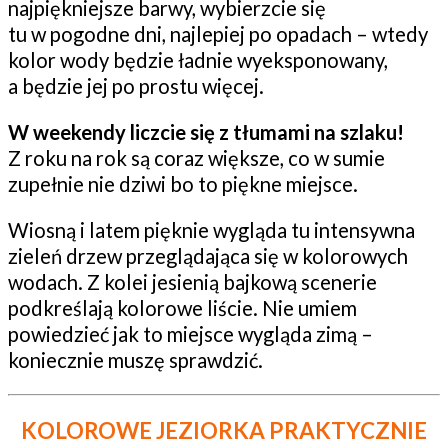
najpiękniejsze barwy, wybierzcie się
tu w pogodne dni, najlepiej po opadach – wtedy
kolor wody będzie ładnie wyeksponowany,
a będzie jej po prostu więcej.
W weekendy liczcie się z tłumami na szlaku!
Z roku na rok są coraz większe, co w sumie
zupełnie nie dziwi bo to piękne miejsce.
Wiosną i latem pięknie wygląda tu intensywna
zieleń drzew przeglądająca się w kolorowych
wodach. Z kolei jesienią bajkową scenerie
podkreślają kolorowe liście. Nie umiem
powiedzieć jak to miejsce wygląda zimą –
koniecznie muszę sprawdzić.
KOLOROWE JEZIORKA PRAKTYCZNIE