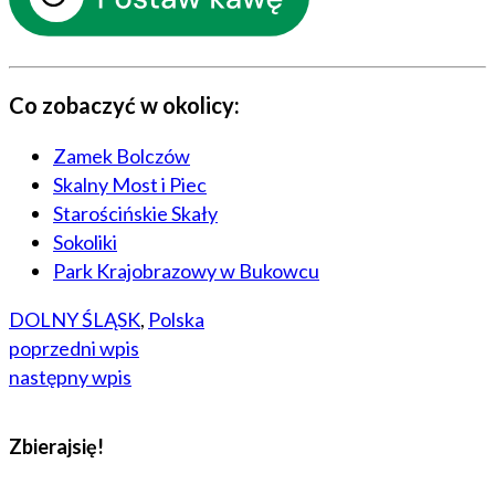
Co zobaczyć w okolicy:
Zamek Bolczów
Skalny Most i Piec
Starościńskie Skały
Sokoliki
Park Krajobrazowy w Bukowcu
DOLNY ŚLĄSK
,
Polska
poprzedni wpis
następny wpis
Zbierajsię!