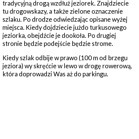
tradycyjną drogą wzdłuż jeziorek. Znajdziecie
tu drogowskazy, a także zielone oznaczenie
szlaku. Po drodze odwiedzając opisane wyżej
miejsca. Kiedy dojdziecie jużdo turkusowego
jeziorka, obejdźcie je dookoła. Po drugiej
stronie będzie podejście będzie strome.
Kiedy szlak odbije w prawo (100 m od brzegu
jeziora) wy skręćcie w lewo w drogę rowerową,
która doprowadzi Was aż do parkingu.