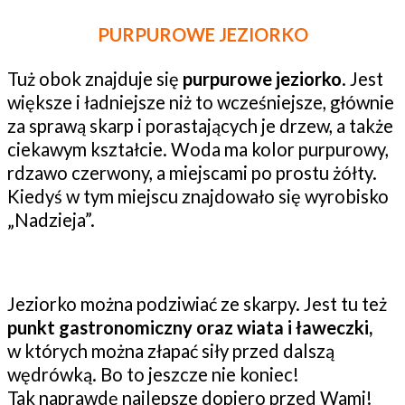
PURPUROWE JEZIORKO
Tuż obok znajduje się
purpurowe jeziorko
. Jest
większe i ładniejsze niż to wcześniejsze, głównie
za sprawą skarp i porastających je drzew, a także
ciekawym kształcie. Woda ma kolor purpurowy,
rdzawo czerwony, a miejscami po prostu żółty.
Kiedyś w tym miejscu znajdowało się wyrobisko
„Nadzieja”.
Jeziorko można podziwiać ze skarpy. Jest tu też
punkt gastronomiczny oraz wiata i ławeczki,
w których można złapać siły przed dalszą
wędrówką. Bo to jeszcze nie koniec!
Tak naprawdę najlepsze dopiero przed Wami!