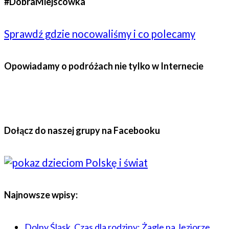
#DobraMiejscowka
Sprawdź gdzie nocowaliśmy i co polecamy
Opowiadamy o podróżach nie tylko w Internecie
Dołącz do naszej grupy na Facebooku
Najnowsze wpisy:
Dolny Śląsk. Czas dla rodziny: Żagle na Jeziorze