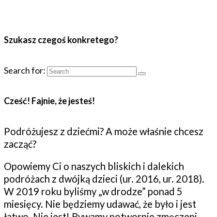
Szukasz czegoś konkretego?
Search for:
Cześć! Fajnie, że jesteś!
Podróżujesz z dziećmi? A może właśnie chcesz
zacząć?
Opowiemy Ci o naszych bliskich i dalekich
podróżach z dwójką dzieci (ur. 2016, ur. 2018).
W 2019 roku byliśmy „w drodze” ponad 5
miesięcy. Nie będziemy udawać, że było i jest
łatwo. Nie jest! Bywamy potwornie zmęczeni,