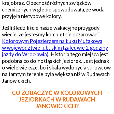
krajobraz. Obecność różnych związków
chemicznych w glebie spowodowała, że woda
przyjęła nietypowe kolory.
Jeśli śledziliście nasze wakacyjne przygody
wiecie, że jesteśmy kompletnie oczarowani
Kolorowym Pojezierzem na Łuku Mużakowa
w województwie lubuskim (zaledwie 2 godziny
jazdy do Wrocławia)
. Historia tego miejsca jest
podobna co dolnośląskich jeziorek. Jest jednak
o wiele większe, bo i skala wydobycia surowców
na tamtym terenie była większa niż w Rudawach
Janowickich.
CO ZOBACZYĆ W KOLOROWYCH
JEZIORKACH W RUDAWACH
JANOWICKICH?