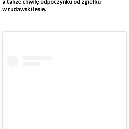
a także chwilę odpoczynku od zgiełku
w rudawski lesie.