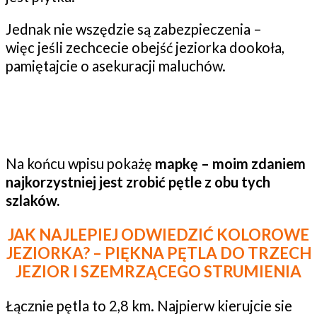
Jednak nie wszędzie są zabezpieczenia –
więc jeśli zechcecie obejść jeziorka dookoła,
pamiętajcie o asekuracji maluchów.
Na końcu wpisu pokażę
mapkę – moim zdaniem
najkorzystniej jest zrobić pętle z obu tych
szlaków.
JAK NAJLEPIEJ ODWIEDZIĆ KOLOROWE
JEZIORKA? – PIĘKNA PĘTLA DO TRZECH
JEZIOR I SZEMRZĄCEGO STRUMIENIA
Łącznie pętla to 2,8 km. Najpierw kierujcie sie