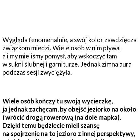
Wygląda fenomenalnie, a swój kolor zawdzięcza
związkom miedzi. Wiele osób w nim pływa,
a i my mieliśmy pomysł, aby wskoczyć tam
w sukni ślubnej i garniturze. Jednak zimna aura
podczas sesji zwyciężyła.
Wiele osób kończy tu swoją wycieczkę,
ja jednak zachęcam, by obejść jeziorko na około
i wrócić drogą rowerową (na dole mapka).
Dzięki temu będziecie mieli szansę
na spojrzenie na to jezioro z innej perspektywy,