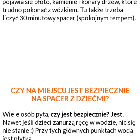
pojawia sie błoto, kamienie i konary drzew, które
trudno pokonać z wózkiem. Tu także trzeba
liczyć 30 minutowy spacer (spokojnym tempem).
CZY NA MIEJSCU JEST BEZPIECZNIE
NA SPACER Z DZIEĆMI?
Wiele osób pyta,
czy jest bezpiecznie? Jest.
Nawet jeśli dzieci zanurzą ręcę w wodzie, nic się
nie stanie :) Przy tych głównych punktach woda
jest płytka.