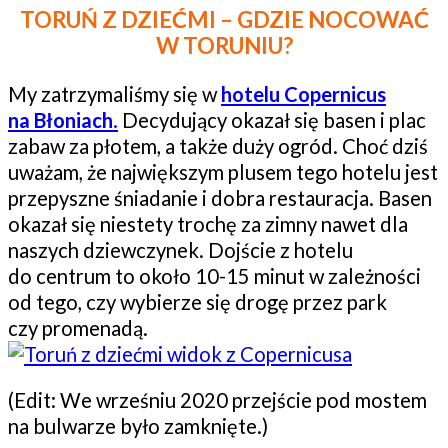
TORUŃ Z DZIEĆMI – GDZIE NOCOWAĆ
W TORUNIU?
My zatrzymaliśmy się w
hotelu Copernicus
na Błoniach
.
Decydujący okazał się basen i plac
zabaw za płotem, a także duży ogród. Choć dziś
uważam, że największym plusem tego hotelu jest
przepyszne śniadanie i dobra restauracja. Basen
okazał się niestety trochę za zimny nawet dla
naszych dziewczynek. Dojście z hotelu
do centrum to około 10-15 minut w zależności
od tego, czy wybierze się drogę przez park
czy promenadą.
(Edit: We wrześniu 2020 przejście pod mostem
na bulwarze było zamknięte.)