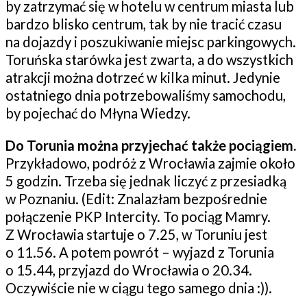
by zatrzymać się w hotelu w centrum miasta lub
bardzo blisko centrum, tak by nie tracić czasu
na dojazdy i poszukiwanie miejsc parkingowych.
Toruńska starówka jest zwarta, a do wszystkich
atrakcji można dotrzeć w kilka minut. Jedynie
ostatniego dnia potrzebowaliśmy samochodu,
by pojechać do Młyna Wiedzy.
Do Torunia można przyjechać także pociągiem.
Przykładowo, podróż z Wrocławia zajmie około
5 godzin. Trzeba się jednak liczyć z przesiadką
w Poznaniu. (Edit: Znalazłam bezpośrednie
połączenie PKP Intercity. To pociąg Mamry.
Z Wrocławia startuje o 7.25, w Toruniu jest
o 11.56. A potem powrót – wyjazd z Torunia
o 15.44, przyjazd do Wrocławia o 20.34.
Oczywiście nie w ciągu tego samego dnia :)).