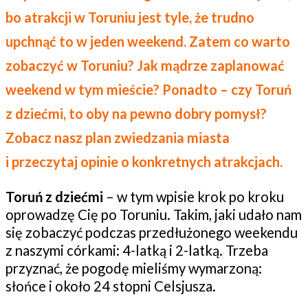
bo atrakcji w Toruniu jest tyle, że trudno
upchnąć to w jeden weekend. Zatem co warto
zobaczyć w Toruniu? Jak mądrze zaplanować
weekend w tym mieście? Ponadto – czy Toruń
z dziećmi, to oby na pewno dobry pomysł?
Zobacz nasz plan zwiedzania miasta
i przeczytaj opinie o konkretnych atrakcjach.
Toruń z dziećmi
– w tym wpisie krok po kroku
oprowadzę Cię po Toruniu. Takim, jaki udało nam
się zobaczyć podczas przedłużonego weekendu
z naszymi córkami: 4-latką i 2-latką. Trzeba
przyznać, że pogodę mieliśmy wymarzoną:
słońce i około 24 stopni Celsjusza.