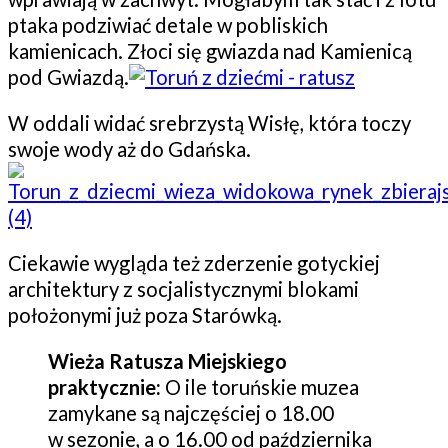
ptaka podziwiać detale w pobliskich
kamienicach. Złoci się gwiazda nad Kamienicą
pod Gwiazdą.
W oddali widać srebrzystą Wisłę, która toczy
swoje wody aż do Gdańska.
Ciekawie wygląda też zderzenie gotyckiej
architektury z socjalistycznymi blokami
położonymi już poza Starówką.
Wieża Ratusza Miejskiego
praktycznie:
O ile toruńskie muzea
zamykane są najczęściej o 18.00
w sezonie, a o 16.00 od października