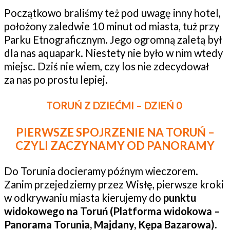
Początkowo braliśmy też pod uwagę inny hotel,
położony zaledwie 10 minut od miasta, tuż przy
Parku Etnograficznym. Jego ogromną zaletą był
dla nas aquapark. Niestety nie było w nim wtedy
miejsc. Dziś nie wiem, czy los nie zdecydował
za nas po prostu lepiej.
TORUŃ Z DZIEĆMI – DZIEŃ 0
PIERWSZE SPOJRZENIE NA TORUŃ –
CZYLI ZACZYNAMY OD PANORAMY
Do Torunia docieramy późnym wieczorem.
Zanim przejedziemy przez Wisłę, pierwsze kroki
w odkrywaniu miasta kierujemy do
punktu
widokowego na Toruń (Platforma widokowa –
Panorama Torunia, Majdany, Kępa Bazarowa)
.