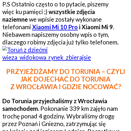
P.S Ostatnio często o to pytacie, piszemy
więc ku pamięci ;)
wszystkie zdjęcia
naziemne
we wpisie zostały wykonane
telefonami
Xiaomi Mi 10 Pro
i Xiaomi Mi 9
.
Niebawem napiszemy osobny wpis o tym,
dlaczego robimy zdjęcia już tylko telefonem.
PRZYJEŻDŻAMY DO TORUNIA – CZYLI
JAK DOJECHAĆ DO TORUNIA
Z WROCŁAWIA I GDZIE NOCOWAĆ?
Do Torunia przyjechaliśmy
z Wrocławia
samochodem.
Pokonanie 339 km zajęło nam
trochę ponad 4 godziny. Wybraliśmy drogę
przez Poznań i Gniezno, zatrzymując się