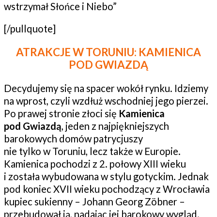
wstrzymał Słońce i Niebo”
[/pullquote]
ATRAKCJE W TORUNIU:
KAMIENICA
POD GWIAZDĄ
Decydujemy się na spacer wokół rynku. Idziemy
na wprost, czyli wzdłuż wschodniej jego pierzei.
Po prawej stronie złoci się
Kamienica
pod Gwiazdą
, jeden z najpiękniejszych
barokowych domów patrycjuszy
nie tylko w Toruniu, lecz także w Europie.
Kamienica pochodzi z 2. połowy XIII wieku
i została wybudowana w stylu gotyckim. Jednak
pod koniec XVII wieku pochodzący z Wrocławia
kupiec sukienny – Johann Georg Zöbner –
przebudował ją, nadając jej barokowy wygląd.