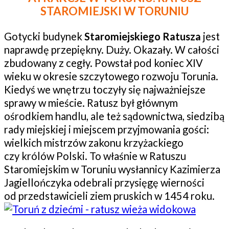
STAROMIEJSKI W TORUNIU
Gotycki budynek
Staromiejskiego Ratusza
jest
naprawdę przepiękny. Duży. Okazały. W całości
zbudowany z cegły. Powstał pod koniec XIV
wieku w okresie szczytowego rozwoju Torunia.
Kiedyś we wnętrzu toczyły się najważniejsze
sprawy w mieście. Ratusz był głównym
ośrodkiem handlu, ale też sądownictwa, siedzibą
rady miejskiej i miejscem przyjmowania gości:
wielkich mistrzów zakonu krzyżackiego
czy królów Polski. To właśnie w Ratuszu
Staromiejskim w Toruniu wysłannicy Kazimierza
Jagiellończyka odebrali przysięgę wierności
od przedstawicieli ziem pruskich w 1454 roku.