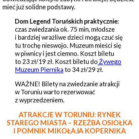
mieć już solidne podstawy.
Dom Legend Toruńskich praktycznie:
czas zwiedzania ok. 75 min, młodsze
i bardziej wrażliwe dzieci mogą czuć się
tu trochę nieswojo. Muzeum mieści się
w piwnicy i jest ciemno. Koszt biletu
to 23 zł/19 zł. Koszt biletu do
Żywego
Muzeum Piernika
to 34 zł/29 zł.
WAŻNE! Bilety na zwiedzanie atrakcji
w Toruniu warto rezerwować
z wyprzedzeniem.
ATRAKCJE W TORUNIU:
RYNEK
STAREGO MIASTA – RZEŹBA OSIOŁKA
I POMNIK MIKOŁAJA KOPERNIKA