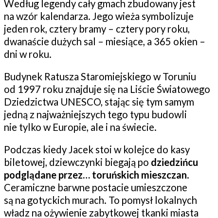
Według legendy cały gmach zbudowany jest
na wzór kalendarza. Jego wieża symbolizuje
jeden rok, cztery bramy – cztery pory roku,
dwanaście dużych sal – miesiące, a 365 okien –
dni w roku.
Budynek Ratusza Staromiejskiego w Toruniu
od 1997 roku znajduje się na Liście Światowego
Dziedzictwa UNESCO, stając się tym samym
jedną z najważniejszych tego typu budowli
nie tylko w Europie, ale i na świecie.
Podczas kiedy Jacek stoi w kolejce do kasy
biletowej, dziewczynki biegają po
dziedzińcu
podglądane przez… toruńskich mieszczan
.
Ceramiczne barwne postacie umieszczone
są na gotyckich murach. To pomysł lokalnych
władz na ożywienie zabytkowej tkanki miasta