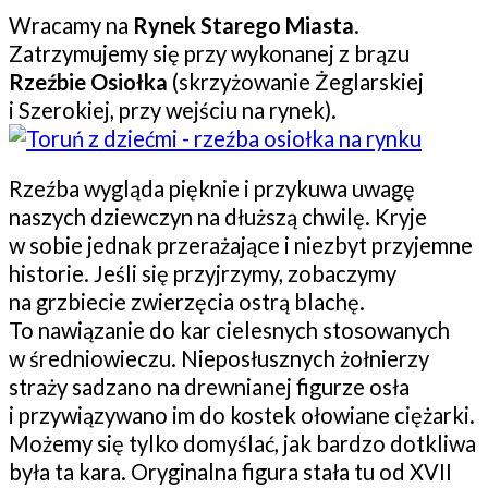
Wracamy na
Rynek Starego Miasta
.
Zatrzymujemy się przy wykonanej z brązu
Rzeźbie Osiołka
(skrzyżowanie Żeglarskiej
i Szerokiej, przy wejściu na rynek).
Rzeźba wygląda pięknie i przykuwa uwagę
naszych dziewczyn na dłuższą chwilę. Kryje
w sobie jednak przerażające i niezbyt przyjemne
historie. Jeśli się przyjrzymy, zobaczymy
na grzbiecie zwierzęcia ostrą blachę.
To nawiązanie do kar cielesnych stosowanych
w średniowieczu. Nieposłusznych żołnierzy
straży sadzano na drewnianej figurze osła
i przywiązywano im do kostek ołowiane ciężarki.
Możemy się tylko domyślać, jak bardzo dotkliwa
była ta kara. Oryginalna figura stała tu od XVII