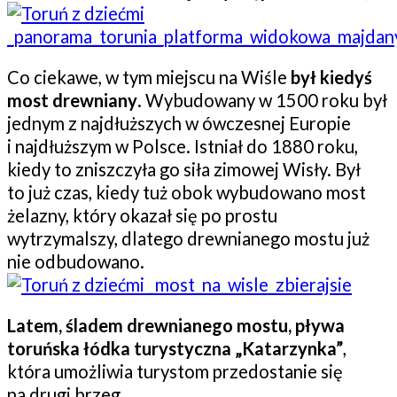
Co ciekawe, w tym miejscu na Wiśle
był kiedyś
most drewniany
. Wybudowany w 1500 roku był
jednym z najdłuższych w ówczesnej Europie
i najdłuższym w Polsce. Istniał do 1880 roku,
kiedy to zniszczyła go siła zimowej Wisły. Był
to już czas, kiedy tuż obok wybudowano most
żelazny, który okazał się po prostu
wytrzymalszy, dlatego drewnianego mostu już
nie odbudowano.
Latem, śladem drewnianego mostu, pływa
toruńska łódka turystyczna „Katarzynka”
,
która umożliwia turystom przedostanie się
na drugi brzeg.