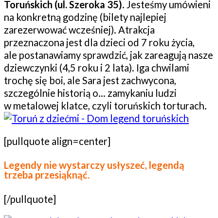
Toruńskich (ul. Szeroka 35)
. Jesteśmy umówieni
na konkretną godzinę (bilety najlepiej
zarezerwować wcześniej). Atrakcja
przeznaczona jest dla dzieci od 7 roku życia,
ale postanawiamy sprawdzić, jak zareagują nasze
dziewczynki (4,5 roku i 2 lata). Iga chwilami
trochę się boi, ale Sara jest zachwycona,
szczególnie historią o… zamykaniu ludzi
w metalowej klatce, czyli toruńskich torturach.
[pullquote align=center]
Legendy nie wystarczy usłyszeć, legendą
trzeba przesiąknąć.
[/pullquote]