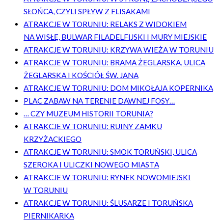
SŁOŃCA, CZYLI SPŁYW Z FLISAKAMI
ATRAKCJE W TORUNIU: RELAKS Z WIDOKIEM
NA WISŁĘ, BULWAR FILADELFIJSKI I MURY MIEJSKIE
ATRAKCJE W TORUNIU: KRZYWA WIEŻA W TORUNIU
ATRAKCJE W TORUNIU: BRAMA ŻEGLARSKA, ULICA
ŻEGLARSKA I KOŚCIÓŁ ŚW. JANA
ATRAKCJE W TORUNIU: DOM MIKOŁAJA KOPERNIKA
PLAC ZABAW NA TERENIE DAWNEJ FOSY…
… CZY MUZEUM HISTORII TORUNIA?
ATRAKCJE W TORUNIU: RUINY ZAMKU
KRZYŻACKIEGO
ATRAKCJE W TORUNIU: SMOK TORUŃSKI, ULICA
SZEROKA I ULICZKI NOWEGO MIASTA
ATRAKCJE W TORUNIU: RYNEK NOWOMIEJSKI
W TORUNIU
ATRAKCJE W TORUNIU: ŚLUSARZE I TORUŃSKA
PIERNIKARKA