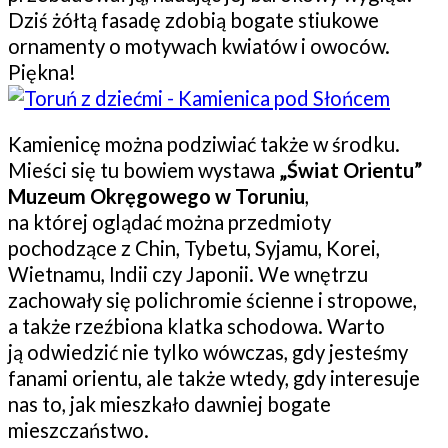
Dziś żółtą fasadę zdobią bogate stiukowe
ornamenty o motywach kwiatów i owoców.
Piękna!
Kamienicę można podziwiać także w środku.
Mieści się tu bowiem wystawa
„Świat Orientu”
Muzeum Okręgowego w Toruniu
,
na której oglądać można przedmioty
pochodzące z Chin, Tybetu, Syjamu, Korei,
Wietnamu, Indii czy Japonii. We wnętrzu
zachowały się polichromie ścienne i stropowe,
a także rzeźbiona klatka schodowa. Warto
ją odwiedzić nie tylko wówczas, gdy jesteśmy
fanami orientu, ale także wtedy, gdy interesuje
nas to, jak mieszkało dawniej bogate
mieszczaństwo.