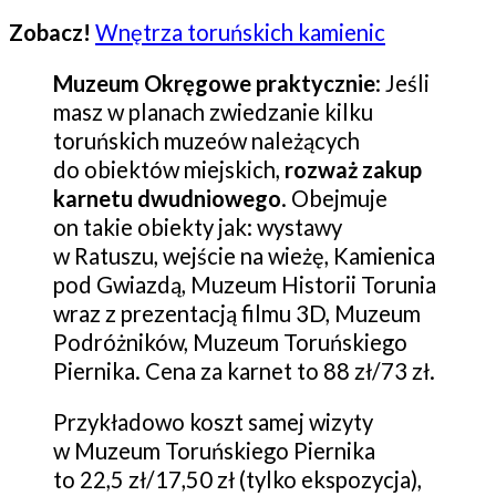
Zobacz!
Wnętrza toruńskich kamienic
Muzeum Okręgowe praktycznie
: Jeśli
masz w planach zwiedzanie kilku
toruńskich muzeów należących
do obiektów miejskich,
rozważ zakup
karnetu dwudniowego
. Obejmuje
on takie obiekty jak: wystawy
w Ratuszu, wejście na wieżę, Kamienica
pod Gwiazdą, Muzeum Historii Torunia
wraz z prezentacją filmu 3D, Muzeum
Podróżników, Muzeum Toruńskiego
Piernika. Cena za karnet to 88 zł/73 zł.
Przykładowo koszt samej wizyty
w Muzeum Toruńskiego Piernika
to 22,5 zł/17,50 zł (tylko ekspozycja),