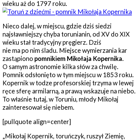
wieku aż do 1797 roku.
Nieco dalej, w miejscu, gdzie dziś siedzi
najsławniejszy chyba torunianin, od XV do XIX
wieku stał tradycyjny pręgierz. Dziś
nie ma po nim śladu. Miejsce wymierzania kar
zastąpiono
pomnikiem Mikołaja Kopernika
.
O samym astronomie kilka słów za chwilę.
Pomnik odsłonięto w tym miejscu w 1853 roku.
Kopernik w todze profesorskiej trzyma w lewej
ręce sferę armilarną, a prawą wskazuje na niebo.
To właśnie tutaj, w Toruniu, młody Mikołaj
zainteresował się niebem.
[pullquote align=center]
„Mikołaj Kopernik, toruńczyk, ruszył Ziemię,