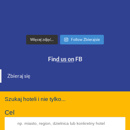
Więcej zdjęć...
Follow Zbierajsie
Find us on FB
Zbieraj się
Szukaj hoteli i nie tylko...
Cel