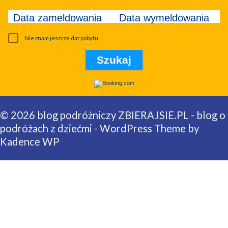
Data zameldowania
Data wymeldowania
Nie znam jeszcze dat pobytu
© 2026 blog podróżniczy ZBIERAJSIE.PL - blog o
podróżach z dziećmi - WordPress Theme by
Kadence WP