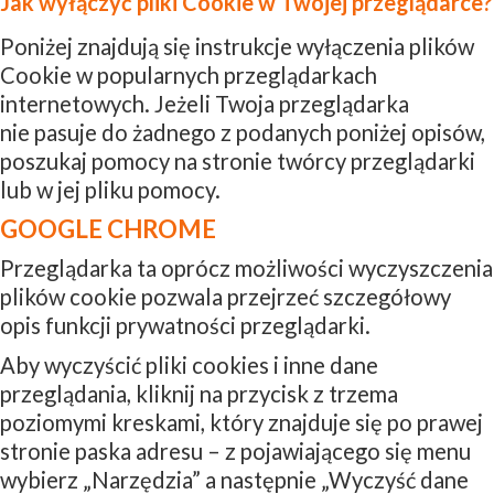
Jak wyłączyć pliki Cookie w Twojej przeglądarce?
Poniżej znajdują się instrukcje wyłączenia plików
Cookie w popularnych przeglądarkach
internetowych. Jeżeli Twoja przeglądarka
nie pasuje do żadnego z podanych poniżej opisów,
poszukaj pomocy na stronie twórcy przeglądarki
lub w jej pliku pomocy.
GOOGLE CHROME
Przeglądarka ta oprócz możliwości wyczyszczenia
plików cookie pozwala przejrzeć szczegółowy
opis funkcji prywatności przeglądarki.
Aby wyczyścić pliki cookies i inne dane
przeglądania, kliknij na przycisk z trzema
poziomymi kreskami, który znajduje się po prawej
stronie paska adresu – z pojawiającego się menu
wybierz „Narzędzia” a następnie „Wyczyść dane