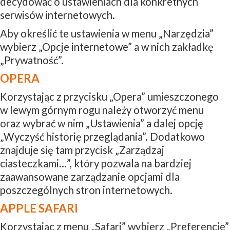
decydować o ustawieniach dla konkretnych
serwisów internetowych.
Aby określić te ustawienia w menu „Narzędzia”
wybierz „Opcje internetowe” a w nich zakładkę
„Prywatność”.
OPERA
Korzystając z przycisku „Opera” umieszczonego
w lewym górnym rogu należy otworzyć menu
oraz wybrać w nim „Ustawienia” a dalej opcję
„Wyczyść historię przeglądania”. Dodatkowo
znajduje się tam przycisk „Zarządzaj
ciasteczkami…”, który pozwala na bardziej
zaawansowane zarządzanie opcjami dla
poszczególnych stron internetowych.
APPLE SAFARI
Korzystając z menu „Safari” wybierz „Preferencje”