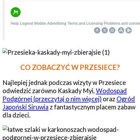
CO ZOBACZYĆ W PRZESIECE?
Najlepiej jednak podczas wizyty w Przesiece
odwiedzić zarówno Kaskady Myi,
Wodospad
Podgórnej (przeczytaj o nim więcej)
oraz
Ogród
Japoński Siruwia
z fantastycznym placem zabaw
dla dzieci.