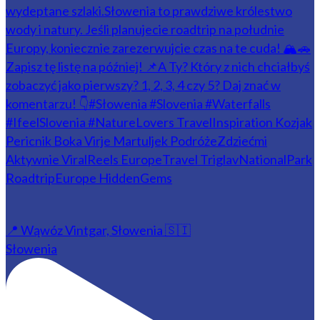
📍 Wąwóz Vintgar, Słowenia 🇸🇮
Słowenia