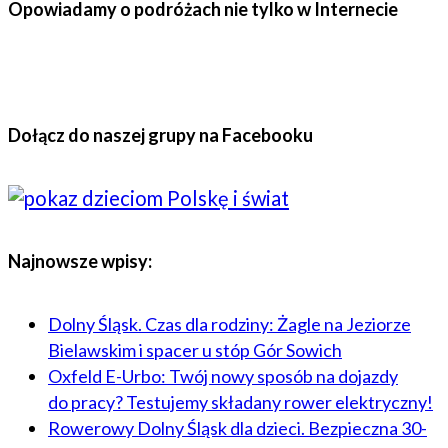
Opowiadamy o podróżach nie tylko w Internecie
Dołącz do naszej grupy na Facebooku
Najnowsze wpisy:
Dolny Śląsk. Czas dla rodziny: Żagle na Jeziorze
Bielawskim i spacer u stóp Gór Sowich
Oxfeld E-Urbo: Twój nowy sposób na dojazdy
do pracy? Testujemy składany rower elektryczny!
Rowerowy Dolny Śląsk dla dzieci. Bezpieczna 30-