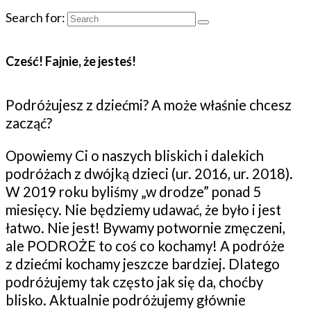
Search for:
Cześć! Fajnie, że jesteś!
Podróżujesz z dziećmi? A może właśnie chcesz
zacząć?
Opowiemy Ci o naszych bliskich i dalekich
podróżach z dwójką dzieci (ur. 2016, ur. 2018).
W 2019 roku byliśmy „w drodze” ponad 5
miesięcy. Nie będziemy udawać, że było i jest
łatwo. Nie jest! Bywamy potwornie zmęczeni,
ale PODROŻE to coś co kochamy! A podróże
z dziećmi kochamy jeszcze bardziej. Dlatego
podróżujemy tak często jak się da, choćby
blisko. Aktualnie podróżujemy głównie