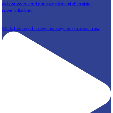
Miała być zwykła rowerowa wycieczka nowa trasą