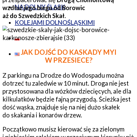
NA DOLNY ŚLĄSK
wzdłuż jego biegu od Borowic
aż do Szwedzkich Skał.
KOLEJAMI DOLNOŚLĄSKIMI
JAK DOJŚĆ DO KASKADY MYI
W PRZESIECE?
Z parkingu na Drodze do Wodospadu można
dotrzeć tu zaledwie w 10 minut. Droga nie jest
przystosowana dla wózków dziecięcych, ale dla
kilkulatków będzie fajną przygodą. Ścieżka jest
dość wąska, znajduje się na niej dużo skałek
do skakania i konarów drzew.
Początkowo musisz kierować się za zielonym
i niebieskim szlakiem w przeciwnym kierunku niż