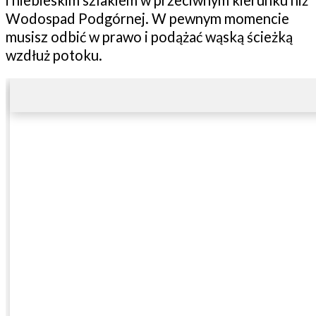
Wodospad Podgórnej. W pewnym momencie
musisz odbić w prawo i podążać wąską ścieżką
wzdłuż potoku.