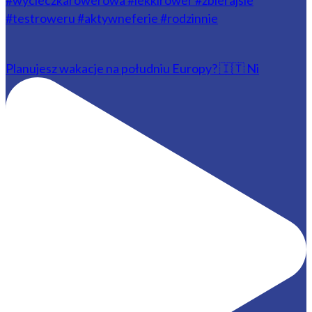
Planujesz wakacje na południu Europy? 🇮🇹 Ni