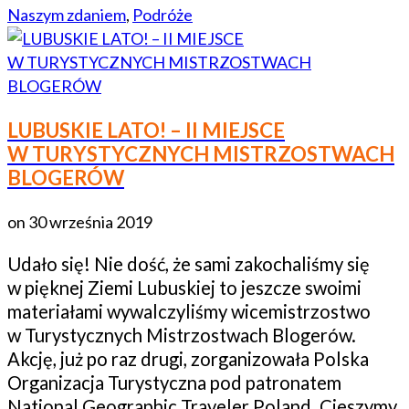
Naszym zdaniem
,
Podróże
LUBUSKIE LATO! – II MIEJSCE
W TURYSTYCZNYCH MISTRZOSTWACH
BLOGERÓW
on
30 września 2019
Udało się! Nie dość, że sami zakochaliśmy się
w pięknej Ziemi Lubuskiej to jeszcze swoimi
materiałami wywalczyliśmy wicemistrzostwo
w Turystycznych Mistrzostwach Blogerów.
Akcję, już po raz drugi, zorganizowała Polska
Organizacja Turystyczna pod patronatem
National Geographic Traveler Poland. Cieszymy