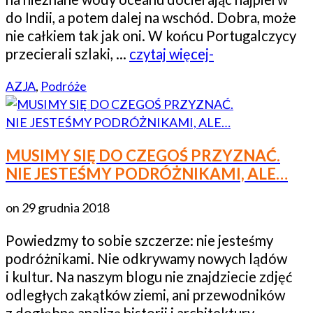
do Indii, a potem dalej na wschód. Dobra, może
nie całkiem tak jak oni. W końcu Portugalczycy
przecierali szlaki, …
czytaj więcej-
AZJA
,
Podróże
MUSIMY SIĘ DO CZEGOŚ PRZYZNAĆ.
NIE JESTEŚMY PODRÓŻNIKAMI, ALE…
on
29 grudnia 2018
Powiedzmy to sobie szczerze: nie jesteśmy
podróżnikami. Nie odkrywamy nowych lądów
i kultur. Na naszym blogu nie znajdziecie zdjęć
odległych zakątków ziemi, ani przewodników
z dogłębną analizą historii i architektury.