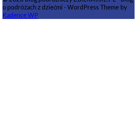
o podróżach z dziećmi - WordPress Theme by
Kadence WP