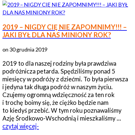
2019 – NIGDY CIĘ NIE ZAPOMNIMY!!! –
JAKI BYŁ DLA NAS MINIONY ROK?
on
30 grudnia 2019
2019 to dla naszej rodziny była prawdziwa
podróżnicza petarda. Spędziliśmy ponad 5
miesięcy w podróży z dziećmi. To była pierwsza
i jedyna tak długa podróż w naszym życiu.
Czujemy ogromną wdzięczność za ten rok
i trochę boimy się, że ciężko będzie nam
to kiedyś przebić. W tym roku poznawaliśmy
Azję Środkowo-Wschodnią i mieszkaliśmy …
czytaj więcej-