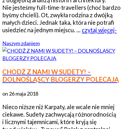
Nie jesteśmy full-time-travellers (choć bardzo
byśmy chcieli). Ot, zwykła rodzina z dwójką
małych dzieci. Jednak taka, która nie potrafi
usiedzieć na jednym miejscu. …
czytaj więcej-
Naszym zdaniem
CHODŹ Z NAMI W SUDETY! –
DOLNOŚLĄSCY BLOGERZY POLECAJĄ
on
26 maja 2018
Nieco niższe niż Karpaty, ale wcale nie mniej
ciekawe. Sudety zachwycają różnorodnością
i licznymi tajemnicami, które kryją się