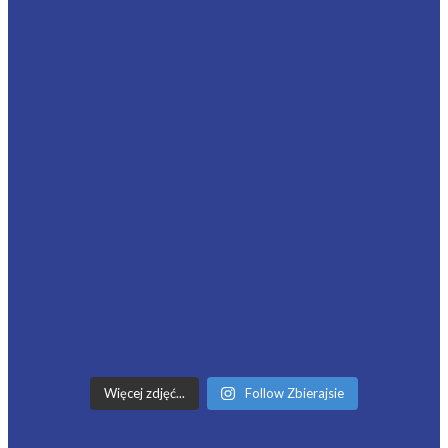
Więcej zdjęć...
Follow Zbierajsie