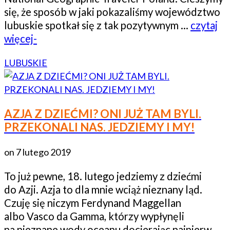
się, że sposób w jaki pokazaliśmy województwo
lubuskie spotkał się z tak pozytywnym …
czytaj
więcej-
LUBUSKIE
AZJA Z DZIEĆMI? ONI JUŻ TAM BYLI.
PRZEKONALI NAS. JEDZIEMY I MY!
on
7 lutego 2019
To już pewne, 18. lutego jedziemy z dziećmi
do Azji. Azja to dla mnie wciąż nieznany ląd.
Czuję się niczym Ferdynand Maggellan
albo Vasco da Gamma, którzy wypłynęli
na nieznane wody oceanu docierając najpierw