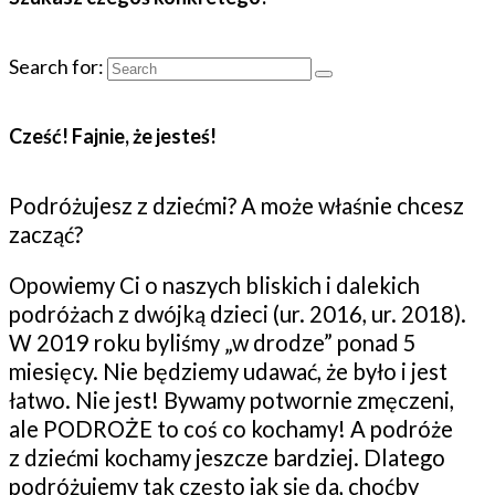
Search for:
Cześć! Fajnie, że jesteś!
Podróżujesz z dziećmi? A może właśnie chcesz
zacząć?
Opowiemy Ci o naszych bliskich i dalekich
podróżach z dwójką dzieci (ur. 2016, ur. 2018).
W 2019 roku byliśmy „w drodze” ponad 5
miesięcy. Nie będziemy udawać, że było i jest
łatwo. Nie jest! Bywamy potwornie zmęczeni,
ale PODROŻE to coś co kochamy! A podróże
z dziećmi kochamy jeszcze bardziej. Dlatego
podróżujemy tak często jak się da, choćby