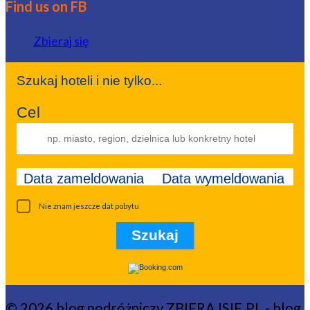
Find us on FB
Zbieraj się
Szukaj hoteli i nie tylko...
Cel
Data zameldowania
Data wymeldowania
Nie znam jeszcze dat pobytu
© 2026 blog podróżniczy ZBIERAJSIE.PL - blog