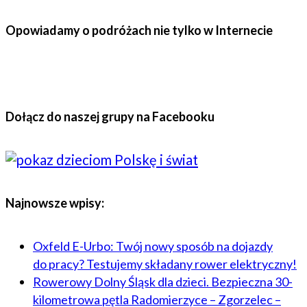
Opowiadamy o podróżach nie tylko w Internecie
Dołącz do naszej grupy na Facebooku
Najnowsze wpisy:
Oxfeld E-Urbo: Twój nowy sposób na dojazdy
do pracy? Testujemy składany rower elektryczny!
Rowerowy Dolny Śląsk dla dzieci. Bezpieczna 30-
kilometrowa pętla Radomierzyce – Zgorzelec –