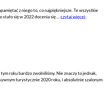
pamiętać z niego to, co najpiękniejsze. Te wszystkie
o stało się w 2022 docenia się …
czytaj więcej-
tym roku bardzo zwolniliśmy. Nie znaczy to jednak,
ensywnym turystycznie 2020 roku, i absolutnie szalonym