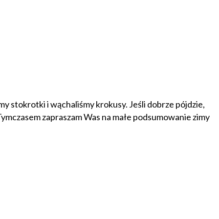
 stokrotki i wąchaliśmy krokusy. Jeśli dobrze pójdzie,
ku. Tymczasem zapraszam Was na małe podsumowanie zimy