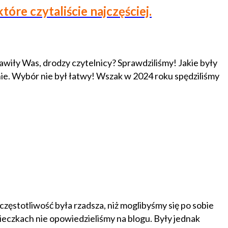
óre czytaliście najczęściej.
awiły Was, drodzy czytelnicy? Sprawdziliśmy! Jakie były
nie. Wybór nie był łatwy! Wszak w 2024 roku spędziliśmy
częstotliwość była rzadsza, niż moglibyśmy się po sobie
cieczkach nie opowiedzieliśmy na blogu. Były jednak