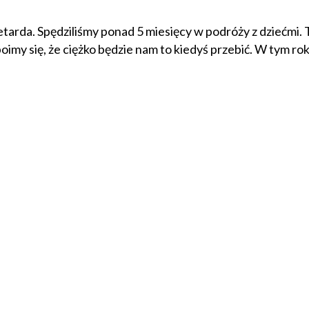
tarda. Spędziliśmy ponad 5 miesięcy w podróży z dziećmi. 
boimy się, że ciężko będzie nam to kiedyś przebić. W tym