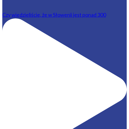
Czy wiedzieliście, że w Słowenii jest ponad 300