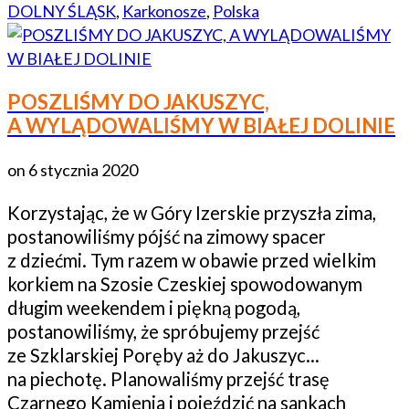
DOLNY ŚLĄSK
,
Karkonosze
,
Polska
POSZLIŚMY DO JAKUSZYC,
A WYLĄDOWALIŚMY W BIAŁEJ DOLINIE
on
6 stycznia 2020
Korzystając, że w Góry Izerskie przyszła zima,
postanowiliśmy pójść na zimowy spacer
z dziećmi. Tym razem w obawie przed wielkim
korkiem na Szosie Czeskiej spowodowanym
długim weekendem i piękną pogodą,
postanowiliśmy, że spróbujemy przejść
ze Szklarskiej Poręby aż do Jakuszyc…
na piechotę. Planowaliśmy przejść trasę
Czarnego Kamienia i pojeździć na sankach