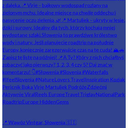
📍 Wąwóz Vintgar, Słowenia 🇸🇮