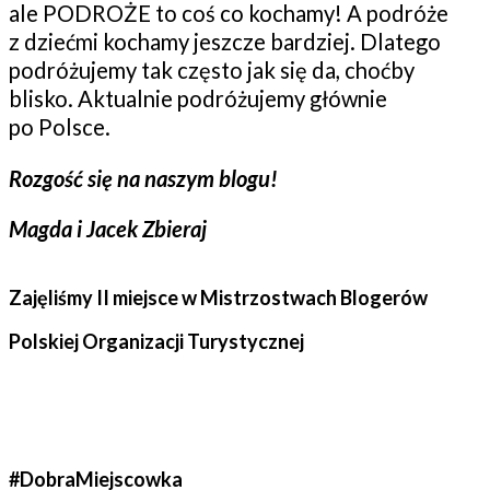
ale PODROŻE to coś co kochamy! A podróże
z dziećmi kochamy jeszcze bardziej. Dlatego
podróżujemy tak często jak się da, choćby
blisko. Aktualnie podróżujemy głównie
po Polsce.
Rozgość się na naszym blogu!
Magda i Jacek Zbieraj
Zajęliśmy II miejsce w Mistrzostwach Blogerów
Polskiej Organizacji Turystycznej
#DobraMiejscowka