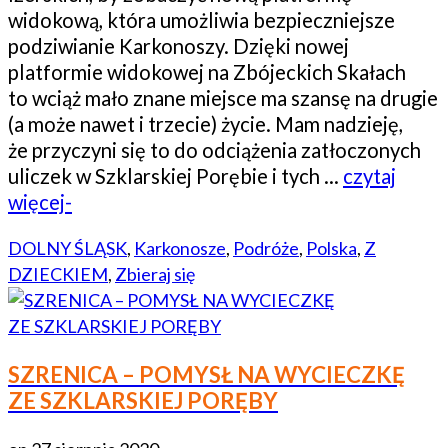
widokową, która umożliwia bezpieczniejsze
podziwianie Karkonoszy. Dzięki nowej
platformie widokowej na Zbójeckich Skałach
to wciąż mało znane miejsce ma szansę na drugie
(a może nawet i trzecie) życie. Mam nadzieję,
że przyczyni się to do odciążenia zatłoczonych
uliczek w Szklarskiej Porębie i tych …
czytaj
więcej-
DOLNY ŚLĄSK
,
Karkonosze
,
Podróże
,
Polska
,
Z
DZIECKIEM
,
Zbieraj się
SZRENICA – POMYSŁ NA WYCIECZKĘ
ZE SZKLARSKIEJ PORĘBY