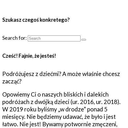
Szukasz czegoś konkretego?
Search for:
Cześć! Fajnie, że jesteś!
Podróżujesz z dziećmi? A może właśnie chcesz
zacząć?
Opowiemy Ci o naszych bliskich i dalekich
podróżach z dwójką dzieci (ur. 2016, ur. 2018).
W 2019 roku byliśmy „w drodze” ponad 5
miesięcy. Nie będziemy udawać, że było i jest
łatwo. Nie jest! Bywamy potwornie zmęczeni,