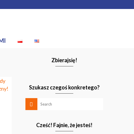
MI
Zbierajsię!
Szukasz czegoś konkretego?
Cześć! Fajnie, że jesteś!