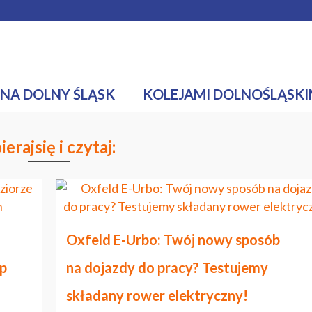
mediach
Nasze Wyzwanie
NA DOLNY ŚLĄSK
KOLEJAMI DOLNOŚLĄSKI
ierajsię i czytaj:
Oxfeld E-Urbo: Twój nowy sposób
óp
na dojazdy do pracy? Testujemy
składany rower elektryczny!