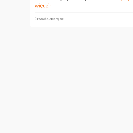
więcej-
Podróże
,
Zbieraj się