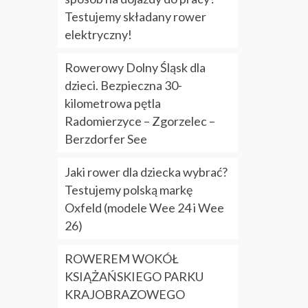
Testujemy składany rower
elektryczny!
Rowerowy Dolny Śląsk dla
dzieci. Bezpieczna 30-
kilometrowa pętla
Radomierzyce – Zgorzelec –
Berzdorfer See
Jaki rower dla dziecka wybrać?
Testujemy polską markę
Oxfeld (modele Wee 24 i Wee
26)
ROWEREM WOKÓŁ
KSIĄŻAŃSKIEGO PARKU
KRAJOBRAZOWEGO