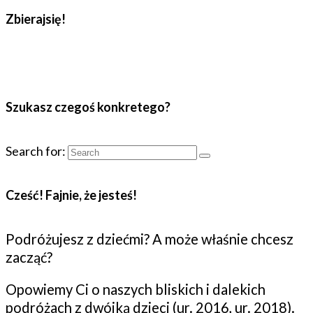
Zbierajsię!
Szukasz czegoś konkretego?
Search for:
Cześć! Fajnie, że jesteś!
Podróżujesz z dziećmi? A może właśnie chcesz
zacząć?
Opowiemy Ci o naszych bliskich i dalekich
podróżach z dwójką dzieci (ur. 2016, ur. 2018).