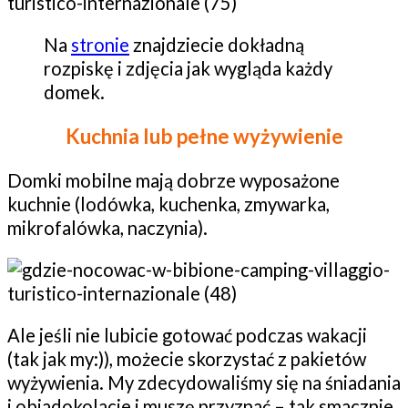
Na
stronie
znajdziecie dokładną
rozpiskę i zdjęcia jak wygląda każdy
domek.
Kuchnia lub pełne wyżywienie
Domki mobilne mają dobrze wyposażone
kuchnie (lodówka, kuchenka, zmywarka,
mikrofalówka, naczynia).
Ale jeśli nie lubicie gotować podczas wakacji
(tak jak my:)), możecie skorzystać z pakietów
wyżywienia. My zdecydowaliśmy się na śniadania
i obiadokolacje i muszę przyznać – tak smacznie