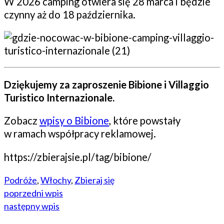
W 2026 camping otwiera się 28 marca i będzie
czynny aż do 18 października.
Dziękujemy za zaproszenie Bibione i Villaggio
Turistico Internazionale.
Zobacz
wpisy o Bibione
, które powstały
w ramach współpracy reklamowej.
https://zbierajsie.pl/tag/bibione/
Podróże
,
Włochy
,
Zbieraj się
poprzedni wpis
następny wpis