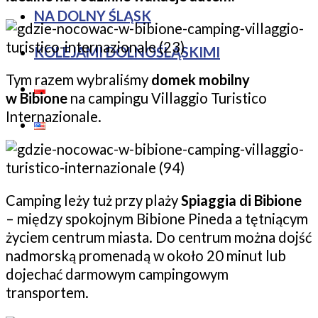
NA DOLNY ŚLĄSK
KOLEJAMI DOLNOŚLĄSKIMI
Tym razem wybraliśmy
domek mobilny
w Bibione
na campingu Villaggio Turistico
Internazionale.
Camping leży tuż przy plaży
Spiaggia di Bibione
– między spokojnym Bibione Pineda a tętniącym
życiem centrum miasta. Do centrum można dojść
nadmorską promenadą w około 20 minut lub
dojechać darmowym campingowym
transportem.