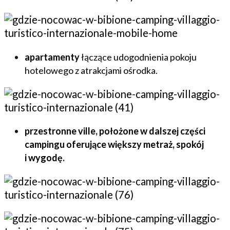
apartamenty
łączące udogodnienia pokoju
hotelowego z atrakcjami ośrodka.
przestronne ville, położone w dalszej części
campingu oferujące większy metraż, spokój
i wygodę.