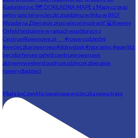
Miała być zwykła rowerowa wycieczka nowa trasą