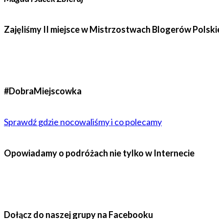
Zajęliśmy II miejsce w Mistrzostwach Blogerów Polski
#DobraMiejscowka
Sprawdź gdzie nocowaliśmy i co polecamy
Opowiadamy o podróżach nie tylko w Internecie
Dołącz do naszej grupy na Facebooku