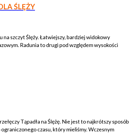
DLA ŚLĘŻY
 na szczyt Ślęży. Łatwiejszy, bardziej widokowy
razowym. Radunia to drugi pod względem wysokości
ełęczy Tąpadła na Ślężę. Nie jest to najkrótszy sposób
mo ograniczonego czasu, który mieliśmy. Wczesnym