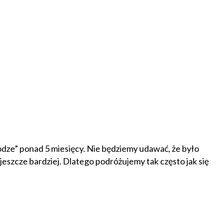
rodze” ponad 5 miesięcy. Nie będziemy udawać, że było
eszcze bardziej. Dlatego podróżujemy tak często jak się