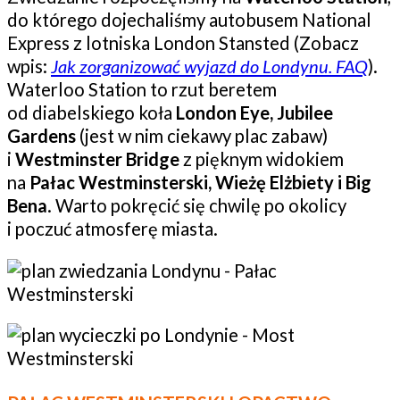
do którego dojechaliśmy autobusem National
Express z lotniska London Stansted (Zobacz
wpis:
Jak zorganizować wyjazd do Londynu. FAQ
).
Waterloo Station to rzut beretem
od diabelskiego koła
London Eye, Jubilee
Gardens
(jest w nim ciekawy plac zabaw)
i
Westminster Bridge
z pięknym widokiem
na
Pałac Westminsterski, Wieżę Elżbiety i Big
Bena
. Warto pokręcić się chwilę po okolicy
i poczuć atmosferę miasta.