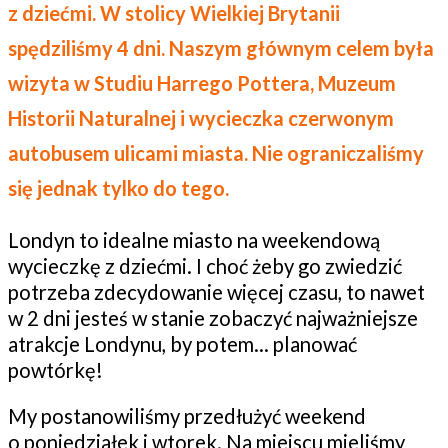
z dziećmi. W stolicy Wielkiej Brytanii
spędziliśmy 4 dni. Naszym głównym celem była
wizyta w Studiu Harrego Pottera, Muzeum
Historii Naturalnej i wycieczka czerwonym
autobusem ulicami miasta. Nie ograniczaliśmy
się jednak tylko do tego.
Londyn to idealne miasto na weekendową
wycieczkę z dziećmi. I choć żeby go zwiedzić
potrzeba zdecydowanie więcej czasu, to nawet
w 2 dni jesteś w stanie zobaczyć najważniejsze
atrakcje Londynu, by potem… planować
powtórkę!
My postanowiliśmy przedłużyć weekend
o poniedziałek i wtorek. Na miejscu mieliśmy