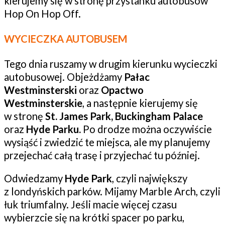
kierujemy się w stronę przystanku autobusów
Hop On Hop Off.
WYCIECZKA AUTOBUSEM
Tego dnia ruszamy w drugim kierunku wycieczki
autobusowej. Objeżdżamy
Pałac
Westminsterski
oraz
Opactwo
Westminsterskie
, a następnie kierujemy się
w stronę
St. James Park, Buckingham Palace
oraz
Hyde Parku.
Po drodze można oczywiście
wysiąść i zwiedzić te miejsca, ale my planujemy
przejechać całą trasę i przyjechać tu później.
Odwiedzamy
Hyde Park
, czyli największy
z londyńskich parków. Mijamy Marble Arch, czyli
łuk triumfalny. Jeśli macie więcej czasu
wybierzcie się na krótki spacer po parku,