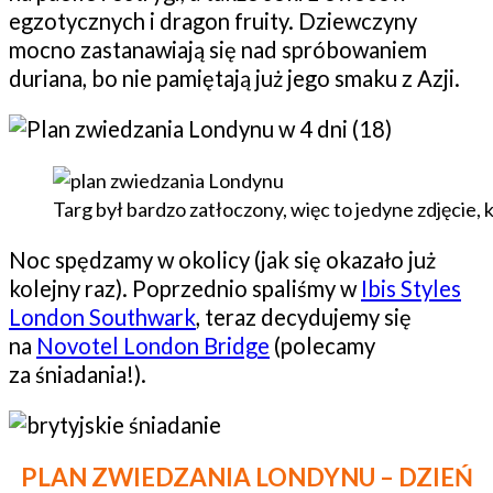
egzotycznych i dragon fruity. Dziewczyny
mocno zastanawiają się nad spróbowaniem
duriana, bo nie pamiętają już jego smaku z Azji.
Targ był bardzo zatłoczony, więc to jedyne zdjęcie, 
Noc spędzamy w okolicy (jak się okazało już
kolejny raz). Poprzednio spaliśmy w
Ibis Styles
London Southwark
, teraz decydujemy się
na
Novotel London Bridge
(polecamy
za śniadania!).
PLAN ZWIEDZANIA LONDYNU – DZIEŃ