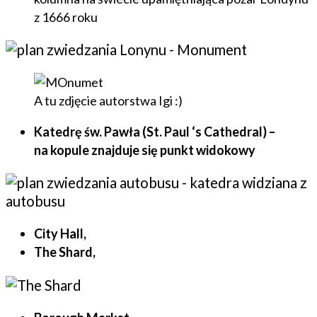
z 1666 roku
A tu zdjęcie autorstwa Igi :)
Katedrę św. Pawła (St. Paul ‘s Cathedral) –
na kopule znajduje się punkt widokowy
City Hall,
The Shard,