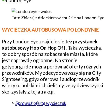
Tato Zbieraj z dzieckiem w chuście na London Eye
WYCIECZKA AUTOBUSOWA PO LONDYNIE
Przy London Eye znajduje się też
przystanek
autobusowy Hop On Hop Off
. Taka wycieczka,
to dobry sposób na zobaczenie miasta, które
jest naprawdę ogromne. Na stronie
getyourguide można porównać oferty różnych
przewoźników. My zdecydowawszy się na City
Sightseeing, gdyż oferowali audioprzewodnik
w języku polskim i chcieliśmy, żeby dziewczynki
skorzystały z tej atrakcji.
>
Sprawdź ofertę wycieczek