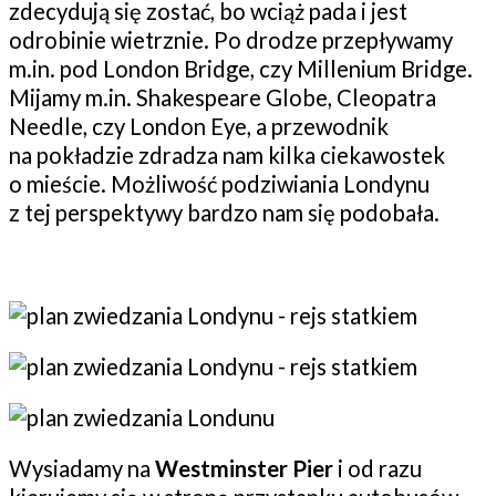
zdecydują się zostać, bo wciąż pada i jest
odrobinie wietrznie. Po drodze przepływamy
m.in. pod London Bridge, czy Millenium Bridge.
Mijamy m.in. Shakespeare Globe, Cleopatra
Needle, czy London Eye, a przewodnik
na pokładzie zdradza nam kilka ciekawostek
o mieście. Możliwość podziwiania Londynu
z tej perspektywy bardzo nam się podobała.
Wysiadamy na
Westminster Pier
i od razu