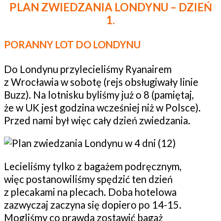
PLAN ZWIEDZANIA LONDYNU – DZIEŃ
1.
PORANNY LOT DO LONDYNU
Do Londynu przylecieliśmy Ryanairem
z Wrocławia w sobotę (rejs obsługiwały linie
Buzz). Na lotnisku byliśmy już o 8 (pamiętaj,
że w UK jest godzina wcześniej niż w Polsce).
Przed nami był więc cały dzień zwiedzania.
Lecieliśmy tylko z bagażem podręcznym,
więc postanowiliśmy spędzić ten dzień
z plecakami na plecach. Doba hotelowa
zazwyczaj zaczyna się dopiero po 14-15.
Mogliśmy co prawda zostawić bagaż