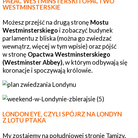
PAŁAC WESTMINSTERSKI I OPACTWO
WESTMINSTERSKIE
Możesz przejść na drugą stronę
Mostu
Westminsterskiego
i zobaczyć budynek
parlamentu z bliska (można go zwiedzać
wewnątrz, więcej w tym wpisie) oraz pójść
w stronę
Opactwa Westminsterskiego
(Westminster Abbey),
w którym odbywają się
koronacje i spoczywają królowie.
LONDON EYE, CZYLI SPÓJRZ NA LONDYN
Z LOTU PTAKA
My zostajemy na południowej stronie Tamizy.