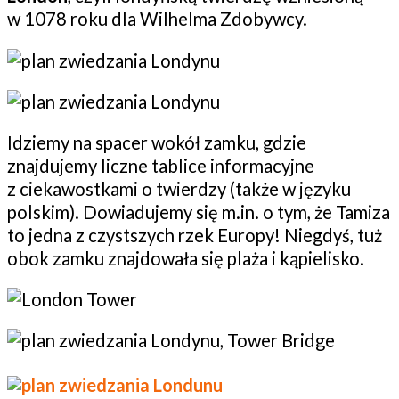
w 1078 roku dla Wilhelma Zdobywcy.
Idziemy na spacer wokół zamku, gdzie
znajdujemy liczne tablice informacyjne
z ciekawostkami o twierdzy (także w języku
polskim). Dowiadujemy się m.in. o tym, że Tamiza
to jedna z czystszych rzek Europy! Niegdyś, tuż
obok zamku znajdowała się plaża i kąpielisko.