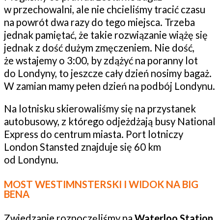
w przechowalni, ale nie chcieliśmy tracić czasu
na powrót dwa razy do tego miejsca. Trzeba
jednak pamiętać, że takie rozwiązanie wiążę się
jednak z dość dużym zmęczeniem. Nie dość,
że wstajemy o 3:00, by zdążyć na poranny lot
do Londyny, to jeszcze cały dzień nosimy bagaż.
W zamian mamy pełen dzień na podbój Londynu.
Na lotnisku skierowaliśmy się na przystanek
autobusowy, z którego odjeżdżają busy National
Express do centrum miasta. Port lotniczy
London Stansted znajduje się 60 km
od Londynu.
MOST WESTIMNSTERSKI I WIDOK NA BIG
BENA
Zwiedzanie rozpoczęliśmy na
Waterloo Station
,