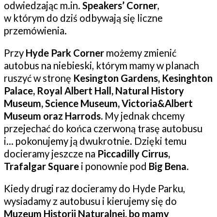
odwiedzając m.in.
Speakers’ Corner
,
w którym do dziś odbywają się liczne
przemówienia.
Przy
Hyde Park Corner
możemy zmienić
autobus na niebieski, którym mamy w planach
ruszyć w stronę
Kesington Gardens, Kesinghton
Palace, Royal Albert Hall, Natural History
Museum, Science Museum, Victoria&Albert
Museum oraz Harrods.
My jednak chcemy
przejechać do końca czerwoną trasę autobusu
i… pokonujemy ją dwukrotnie. Dzięki temu
docieramy jeszcze na
Piccadilly Cirrus,
Trafalgar Square
i ponownie pod
Big Bena
.
Kiedy drugi raz docieramy do Hyde Parku,
wysiadamy z autobusu i kierujemy się do
Muzeum Historii Naturalnej, bo mamy