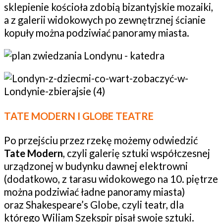
sklepienie kościoła zdobią bizantyjskie mozaiki,
a z galerii widokowych po zewnętrznej ścianie
kopuły można podziwiać panoramy miasta.
TATE MODERN I GLOBE TEATRE
Po przejściu przez rzekę możemy odwiedzić
Tate Modern
, czyli galerię sztuki współczesnej
urządzonej w budynku dawnej elektrowni
(dodatkowo, z tarasu widokowego na 10. piętrze
można podziwiać ładne panoramy miasta)
oraz Shakespeare’s Globe, czyli teatr, dla
którego Wiliam Szekspir pisał swoje sztuki.