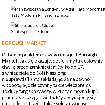
Tate Modern i Millenium Bridge
Shakespeare’s Globe
BOROUGH MARKET
Ostatnim punktem naszego dnia jest
Borough
Market
. Jak się okazuje, docieramy tu dosłownie
chwilę przed zamknięciem (tylko do 17,
a w niedziele do 16!) Nasz błąd,
nie sprawdziliśmy, zakładając, że na pewno
w sobotę będzie czynny także wieczorem).
To duży targ spożywczy, w którym można kupić
produkty z całego świata. My decydujemy się
na paelle i ostrygi, a także soki z owoców