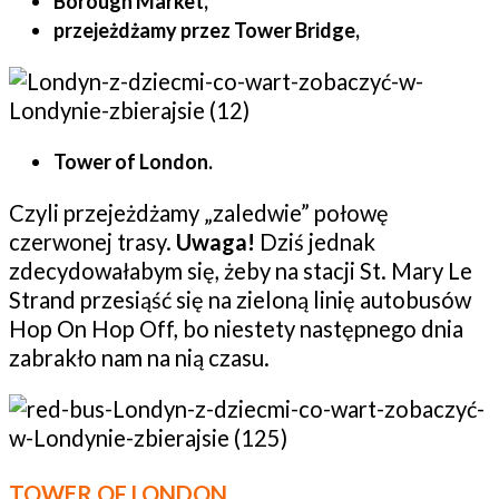
Borough Market,
przejeżdżamy przez Tower Bridge,
Tower of London.
Czyli przejeżdżamy „zaledwie” połowę
czerwonej trasy.
Uwaga!
Dziś jednak
zdecydowałabym się, żeby na stacji St. Mary Le
Strand przesiąść się na zieloną linię autobusów
Hop On Hop Off, bo niestety następnego dnia
zabrakło nam na nią czasu.
TOWER OF LONDON