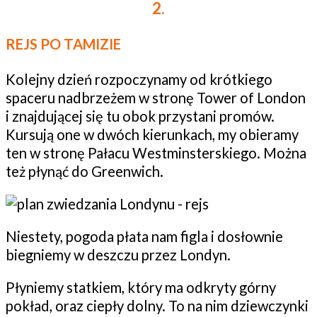
2.
REJS PO TAMIZIE
Kolejny dzień rozpoczynamy od krótkiego
spaceru nadbrzeżem w stronę Tower of London
i znajdującej się tu obok przystani promów.
Kursują one w dwóch kierunkach, my obieramy
ten w stronę Pałacu Westminsterskiego. Można
też płynąć do Greenwich.
Niestety, pogoda płata nam figla i dosłownie
biegniemy w deszczu przez Londyn.
Płyniemy statkiem, który ma odkryty górny
pokład, oraz ciepły dolny. To na nim dziewczynki