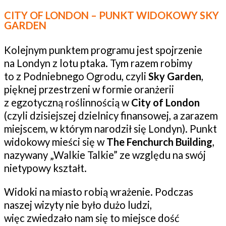
CITY OF LONDON – PUNKT WIDOKOWY SKY
GARDEN
Kolejnym punktem programu jest spojrzenie
na Londyn z lotu ptaka. Tym razem robimy
to z Podniebnego Ogrodu, czyli
Sky Garden
,
pięknej przestrzeni w formie oranżerii
z egzotyczną roślinnością w
City of London
(czyli dzisiejszej dzielnicy finansowej, a zarazem
miejscem, w którym narodził się Londyn). Punkt
widokowy mieści się w
The Fenchurch Building
,
nazywany „Walkie Talkie” ze względu na swój
nietypowy kształt.
Widoki na miasto robią wrażenie. Podczas
naszej wizyty nie było dużo ludzi,
więc zwiedzało nam się to miejsce dość