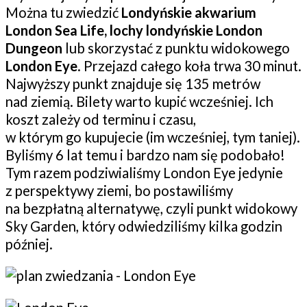
Można tu zwiedzić
Londyńskie akwarium
London Sea Life, lochy londyńskie London
Dungeon
lub skorzystać z punktu widokowego
London Eye
. Przejazd całego koła trwa 30 minut.
Najwyższy punkt znajduje się 135 metrów
nad ziemią. Bilety warto kupić wcześniej. Ich
koszt zależy od terminu i czasu,
w którym go kupujecie (im wcześniej, tym taniej).
Byliśmy 6 lat temu i bardzo nam się podobało!
Tym razem podziwialiśmy London Eye jedynie
z perspektywy ziemi, bo postawiliśmy
na bezpłatną alternatywę, czyli punkt widokowy
Sky Garden, który odwiedziliśmy kilka godzin
później.