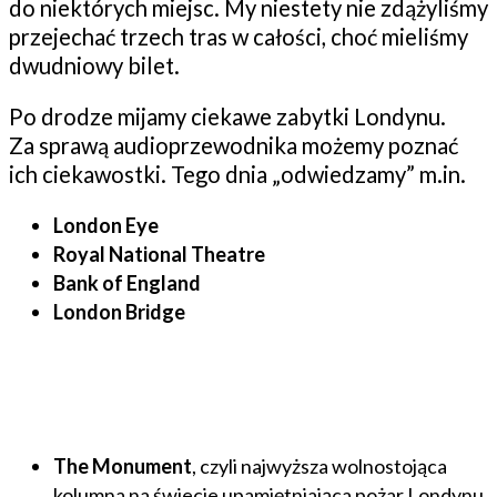
do niektórych miejsc. My niestety nie zdążyliśmy
przejechać trzech tras w całości, choć mieliśmy
dwudniowy bilet.
Po drodze mijamy ciekawe zabytki Londynu.
Za sprawą audioprzewodnika możemy poznać
ich ciekawostki. Tego dnia „odwiedzamy” m.in.
London Eye
Royal National Theatre
Bank of England
London Bridge
The Monument
, czyli najwyższa wolnostojąca
kolumna na świecie upamiętniająca pożar Londynu