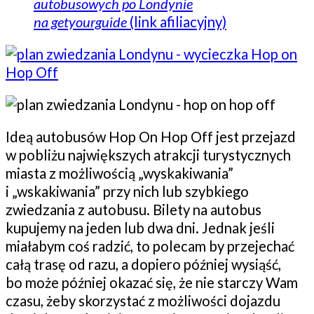
autobusowych po Londynie
na getyourguide
(link afiliacyjny)
Ideą autobusów Hop On Hop Off jest przejazd
w pobliżu największych atrakcji turystycznych
miasta z możliwością „wyskakiwania”
i „wskakiwania” przy nich lub szybkiego
zwiedzania z autobusu. Bilety na autobus
kupujemy na jeden lub dwa dni. Jednak jeśli
miałabym coś radzić, to polecam by przejechać
całą trasę od razu, a dopiero później wysiąść,
bo może później okazać się, że nie starczy Wam
czasu, żeby skorzystać z możliwości dojazdu