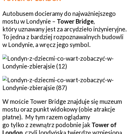
Autobusem docieramy do najważniejszego
mostu w Londynie –
Tower Bridge
,
który uznawany jest za arcydzieło inżynieryjne.
To jedna z bardziej rozpoznawalnych budowli
w Londynie, a wręcz jego symbol.
W moście Tower Bridge znajduje się muzeum
mostu oraz punkt widokowy (obie atrakcje
płatne). My tym razem oglądamy
go tylko z zewnątrz podobnie jak
Tower of
London
, czyli londyńską twierdzę wzniesioną