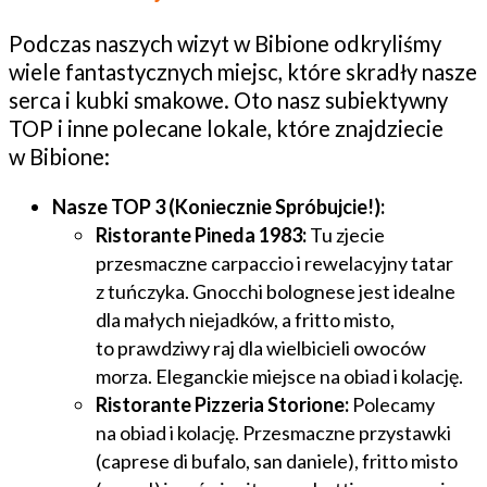
Podczas naszych wizyt w Bibione odkryliśmy
wiele fantastycznych miejsc, które skradły nasze
serca i kubki smakowe. Oto nasz subiektywny
TOP i inne polecane lokale, które znajdziecie
w Bibione:
Nasze TOP 3 (Koniecznie Spróbujcie!):
Ristorante Pineda 1983:
Tu zjecie
przesmaczne carpaccio i rewelacyjny tatar
z tuńczyka. Gnocchi bolognese jest idealne
dla małych niejadków, a fritto misto,
to prawdziwy raj dla wielbicieli owoców
morza. Eleganckie miejsce na obiad i kolację.
Ristorante Pizzeria Storione:
Polecamy
na obiad i kolację. Przesmaczne przystawki
(caprese di bufalo, san daniele), fritto misto