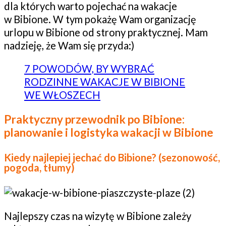
dla których warto pojechać na wakacje
w Bibione. W tym pokażę Wam organizację
urlopu w Bibione od strony praktycznej. Mam
nadzieję, że Wam się przyda:)
7 POWODÓW, BY WYBRAĆ
RODZINNE WAKACJE W BIBIONE
WE WŁOSZECH
Praktyczny przewodnik po Bibione:
planowanie i logistyka wakacji w Bibione
Kiedy najlepiej jechać do Bibione? (sezonowość,
pogoda, tłumy)
Najlepszy czas na wizytę w Bibione zależy