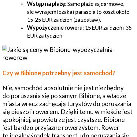
Wstęp na plażę:
Same plaże są darmowe,
ale wynajem leżaka i parasola to koszt około
15-25 EUR za dzień (za zestaw).
Wypożyczenie roweru:
15 EUR za dzień i 35
EUR za tydzień
Czy w Bibione potrzebny jest samochód?
Nie, samochód absolutnie nie jest niezbędny
do poruszania się po samym Bibione, a władze
miasta wręcz zachęcają turystów do poruszania
się pieszo i rowerem. Dzięki temu w mieście jest
spokojniej, a powietrze jest czystsze. Bibione
jest bardzo przyjazne rowerzystom. Rower
to idealny środek transportu do poruszania się