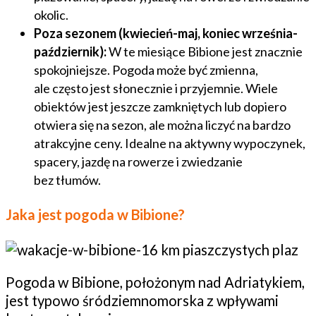
okolic.
Poza sezonem (kwiecień-maj, koniec września-
październik):
W te miesiące Bibione jest znacznie
spokojniejsze. Pogoda może być zmienna,
ale często jest słonecznie i przyjemnie. Wiele
obiektów jest jeszcze zamkniętych lub dopiero
otwiera się na sezon, ale można liczyć na bardzo
atrakcyjne ceny. Idealne na aktywny wypoczynek,
spacery, jazdę na rowerze i zwiedzanie
bez tłumów.
Jaka jest pogoda w Bibione?
Pogoda w Bibione, położonym nad Adriatykiem,
jest typowo śródziemnomorska z wpływami