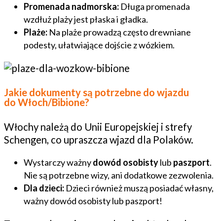
Promenada nadmorska:
Długa promenada
wzdłuż plaży jest płaska i gładka.
Plaże:
Na plaże prowadzą często drewniane
podesty, ułatwiające dojście z wózkiem.
Jakie dokumenty są potrzebne do wjazdu
do Włoch/Bibione?
Włochy należą do Unii Europejskiej i strefy
Schengen, co upraszcza wjazd dla Polaków.
Wystarczy ważny
dowód osobisty
lub
paszport
.
Nie są potrzebne wizy, ani dodatkowe zezwolenia.
Dla dzieci:
Dzieci również muszą posiadać własny,
ważny dowód osobisty lub paszport!