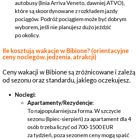
autobusy (linia Arriva Veneto, dawniej ATVO),
które są skoordynowane z rozkładem jazdy
pociągów. Podróż pociągiem może być dobrym
wyborem, jeśli nie planujesz dużo jeździć
po okolicy.
Ile kosztują wakacje w Bibione? (orientacyjne
ceny noclegów, jedzenia, atrakcji)
Ceny wakacji w Bibione są zróżnicowane i zależą
od sezonu oraz standardu, jakiego oczekujesz.
Noclegi:
Apartamenty/Rezydencje:
To najpopularniejsza forma. W szczycie
sezonu (lipiec-sierpień) za apartament dla 4
osób trzeba liczyć od 700-1500 EUR
za tydzień, poza sezonem ceny mogą spaść