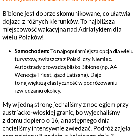
Bibione jest dobrze skomunikowane, co ułatwia
dojazd z różnych kierunków. To najbliższa
miejscowość wakacyjna nad Adriatykiem dla
wielu Polaków!
Samochodem:
To najpopularniejsza opcja dla wielu
turystów, zwłaszcza z Polski, czy Niemiec.
Autostrady prowadzą blisko Bibione (np. A4
Wenecja-Triest, zjazd Latisana). Daje
to największą elastyczność w podróżowaniu
i zwiedzaniu okolicy.
My w jedną stronę jechaliśmy z noclegiem przy
austriacko-włoskiej granic, bo wyjechaliśmy
z domu dopiero o 16, a następnego dnia
chcieliśmy intensywnie zwiedzać. Podróż zajęła