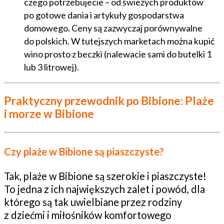
czego potrzebujecie – od świeżych produktów
po gotowe dania i artykuły gospodarstwa
domowego. Ceny są zazwyczaj porównywalne
do polskich. W tutejszych marketach można kupić
wino prosto z beczki (nalewacie sami do butelki 1
lub 3 litrowej).
Praktyczny przewodnik po Bibione:
Plaże
i morze w Bibione
Czy plaże w Bibione są piaszczyste?
Tak, plaże w Bibione są szerokie i piaszczyste!
To jedna z ich największych zalet i powód, dla
którego są tak uwielbiane przez rodziny
z dziećmi i miłośników komfortowego