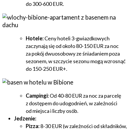
do 300-600 EUR.
Hotele:
Ceny hoteli 3-gwiazdkowych
zaczynają się od około 80-150 EUR za noc
za pokój dwuosobowy ze śniadaniem poza
sezonem, w szczycie sezonu mogą wzrosnąć
do 150-250 EUR+.
Campingi:
Od 40-80 EUR za noc za parcelę
z dostępem do udogodnień, w zależności
od miejsca i liczby osób.
Jedzenie:
Pizza:
8-30 EUR (w zależności od składników,