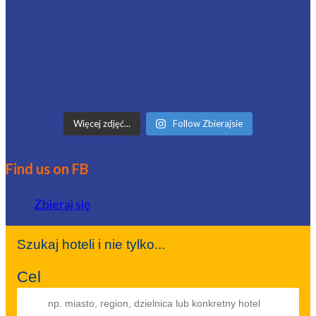
Więcej zdjęć...
Follow Zbierajsie
Find us on FB
Zbieraj się
Szukaj hoteli i nie tylko...
Cel