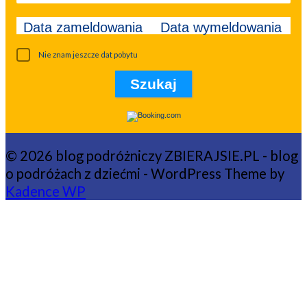
Data zameldowania
Data wymeldowania
Nie znam jeszcze dat pobytu
© 2026 blog podróżniczy ZBIERAJSIE.PL - blog
o podróżach z dziećmi - WordPress Theme by
Kadence WP