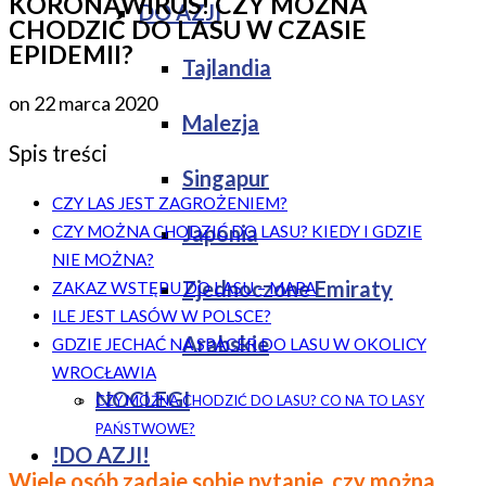
KORONAWIRUS! CZY MOŻNA
DO AZJI
CHODZIĆ DO LASU W CZASIE
EPIDEMII?
Tajlandia
on
22 marca 2020
Malezja
Spis treści
Singapur
CZY LAS JEST ZAGROŻENIEM?
Japonia
CZY MOŻNA CHODZIĆ DO LASU? KIEDY I GDZIE
NIE MOŻNA?
Zjednoczone Emiraty
ZAKAZ WSTĘPU DO LASU – MAPA
ILE JEST LASÓW W POLSCE?
Arabskie
GDZIE JECHAĆ NA SPACER DO LASU W OKOLICY
WROCŁAWIA
NOCLEGI
CZY MOŻNA CHODZIĆ DO LASU? CO NA TO LASY
PAŃSTWOWE?
!DO AZJI!
Wiele osób zadaje sobie pytanie, czy można