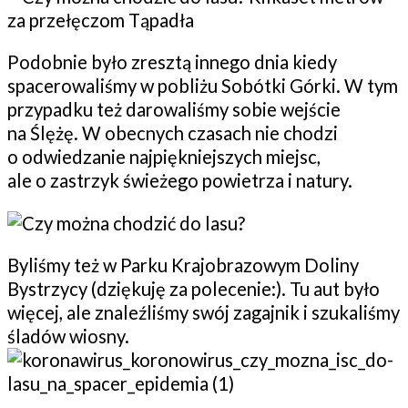
Podobnie było zresztą innego dnia kiedy
spacerowaliśmy w pobliżu Sobótki Górki. W tym
przypadku też darowaliśmy sobie wejście
na Ślężę. W obecnych czasach nie chodzi
o odwiedzanie najpiękniejszych miejsc,
ale o zastrzyk świeżego powietrza i natury.
Byliśmy też w Parku Krajobrazowym Doliny
Bystrzycy (dziękuję za polecenie:). Tu aut było
więcej, ale znaleźliśmy swój zagajnik i szukaliśmy
śladów wiosny.