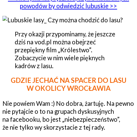
powodów by odwiedzić lubuskie >>
Przy okazji przypominamy, że jeszcze
dziś na vod.pl można obejrzeć
przepiękny film „Królestwo”.
Zobaczycie w nim wiele pięknych
kadrów z lasu.
GDZIE JECHAĆ NA SPACER DO LASU
W OKOLICY WROCŁAWIA
Nie powiem Wam :) No dobra, żartuję. Na pewno
nie pytajcie o to na grupach dyskusyjnych
na facebooku, bo jest „niebezpieczeństwo”,
że nie tylko wy skorzystacie z tej rady.