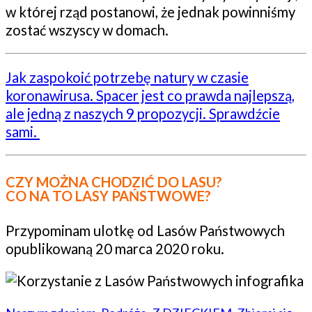
w której rząd postanowi, że jednak powinniśmy
zostać wszyscy w domach.
Jak zaspokoić potrzebę natury w czasie
koronawirusa. Spacer jest co prawda najlepszą,
ale jedną z naszych 9 propozycji. Sprawdźcie
sami.
CZY MOŻNA CHODZIĆ DO LASU?
CO NA TO LASY PAŃSTWOWE?
Przypominam ulotkę od Lasów Państwowych
opublikowaną 20 marca 2020 roku.