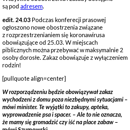
są pod
adresem
.
edit. 24.03
Podczas konferecji prasowej
ogłoszono nowe obostrzenia związane
z rozprzestrzenianiem się koronawirusa
obowiązujące od 25.03. W miejscach
piblicznych można przebywać w maksymalnie 2
osoby dorosłe. Zakaz obowiązuje z wyłączeniem
rodzin!
[pullquote align=center]
W rozporządzeniu będzie obowiązywał zakaz
wychodzeni z domu poza niezbędnymi sytuacjami –
mówi minister. Te wyjątki to zakupy, apteka,
wyprowadzenie psa i spacer. – Ale to nie oznacza,
że mamy się gromadzić czy iść na place zabaw
–
mówi Szumowski.