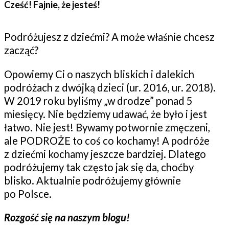
Cześć! Fajnie, że jesteś!
Podróżujesz z dziećmi? A może właśnie chcesz
zacząć?
Opowiemy Ci o naszych bliskich i dalekich
podróżach z dwójką dzieci (ur. 2016, ur. 2018).
W 2019 roku byliśmy „w drodze” ponad 5
miesięcy. Nie będziemy udawać, że było i jest
łatwo. Nie jest! Bywamy potwornie zmęczeni,
ale PODROŻE to coś co kochamy! A podróże
z dziećmi kochamy jeszcze bardziej. Dlatego
podróżujemy tak często jak się da, choćby
blisko. Aktualnie podróżujemy głównie
po Polsce.
Rozgość się na naszym blogu!