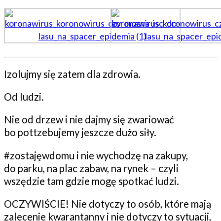
Izolujmy się zatem dla zdrowia.
Od ludzi.
Nie od drzew i nie dajmy się zwariować
bo pottzebujemy jeszcze dużo siły.
#zostajęwdomu i nie wychodzę na zakupy,
do parku, na plac zabaw, na rynek – czyli
wszędzie tam gdzie mogę spotkać ludzi.
OCZYWIŚCIE! Nie dotyczy to osób, które mają
zalecenie kwarantanny i nie dotyczy to sytuacji,