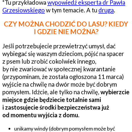
*Tu przykładowa
wypowiedź eksperta dr Pawła
Grzesiowskiego
w tym temacie. A tu
druga
.
CZY MOŻNA CHODZIĆ DO LASU? KIEDY
I GDZIE NIE MOŻNA?
Jeśli potrzebujecie przewietrzyć umysł, dać
wybiegać się waszym dzieciom, pójść na spacer
z psem lub zrobić cokolwiek innego,
by nie zwariować w społecznej kwarantanie
(przypominam, że została ogłoszona 11 marca)
wyjście na chwilę na dwór może być dobrym
pomysłem. Idźcie, ale tylko na chwilę,
wybierzcie
miejsce gdzie będziecie totalnie sami
i zastosujecie środki bezpieczeństwa już
od momentu wyjścia z domu.
unikamy windy (dobrym pomysłem może być