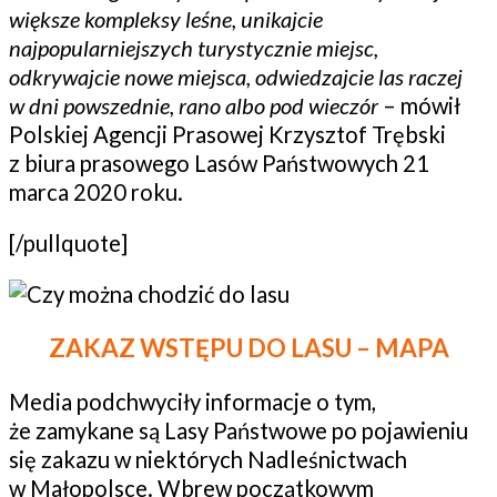
większe kompleksy leśne, unikajcie
najpopularniejszych turystycznie miejsc,
odkrywajcie nowe miejsca, odwiedzajcie las raczej
w dni powszednie, rano albo pod wieczór
– mówił
Polskiej Agencji Prasowej Krzysztof Trębski
z biura prasowego Lasów Państwowych 21
marca 2020 roku.
[/pullquote]
ZAKAZ WSTĘPU DO LASU – MAPA
Media podchwyciły informacje o tym,
że zamykane są Lasy Państwowe po pojawieniu
się zakazu w niektórych Nadleśnictwach
w Małopolsce. Wbrew początkowym