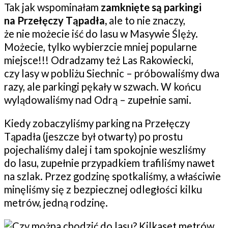
Tak jak wspominałam
zamknięte są parkingi
na Przełęczy Tąpadła,
ale to nie znaczy,
że nie możecie iść do lasu w Masywie Ślęży.
Możecie, tylko wybierzcie mniej popularne
miejsce!!! Odradzamy też Las Rakowiecki,
czy lasy w pobliżu Siechnic – próbowaliśmy dwa
razy, ale parkingi pękały w szwach. W końcu
wylądowaliśmy nad Odrą – zupełnie sami.
Kiedy zobaczyliśmy parking na Przełęczy
Tąpadła (jeszcze był otwarty) po prostu
pojechaliśmy dalej i tam spokojnie weszliśmy
do lasu, zupełnie przypadkiem trafiliśmy nawet
na szlak. Przez godzinę spotkaliśmy, a właściwie
minęliśmy się z bezpiecznej odległości kilku
metrów, jedną rodzinę.