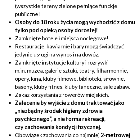
(wszystkie tereny zielone pełniące funckje
publiczne!
Osoby do 18 roku życia mogą wychodzić z domu
tylko pod opieką osoby dorosłej!
Zamknięte hotele i miejsca noclegowe!
Restauracje, kawiarnie i bary mogą świadczyć
jedynie usługi na wynos i na dowóz.
Zamknięte instytucje kultury i rozrywki
m.in. muzea, galerie sztuki, teatry, filharmonnie,
opery, kina, kluby filmowe, biblioteki, siłownie,
baseny, kluby fitnes, kluby taneczne, sale zabaw.
Zakaz korzystania z rowerów miejskich.
Zalecenie by wyjście z domu traktować jako
„niezbędny środek higieny zdrowia
psychicznego”, a nie forma rekreacji,
czy zachowania kondycji fizycznej.
Obowiązek zachowania co najmniej
2-metrowej