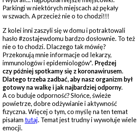
Parkingi w niektórych miejscach aż pękały
w szwach. A przecież nie o to chodzi!!!
Z kolei inni zaszyli się w domu i potraktowali
hasło #zostajewdomu bardzo dosłownie. To też
nie o to chodzi. Dlaczego tak mówię?
Przekonują mnie informacje od lekarzy,
immunologów i epidemiologów*.
Prędzej
czy później spotkamy się z koronawirusem.
Dlatego trzeba zadbać, aby nasz organizm był
gotowy na walkę i jak najbardziej odporny.
A co buduje odporność? Słońce, świeże
powietrze, dobre odżywianie i aktywność
fizyczna. Więcej o tym, co myślę na ten temat
pisałam
tutaj
. Temat jest trudny i wywołuje wiele
emocji.