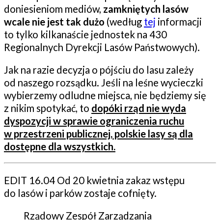
doniesieniom mediów,
zamkniętych lasów
wcale nie jest tak dużo
(według
tej
informacji
to tylko kilkanaście jednostek na 430
Regionalnych Dyrekcji Lasów Państwowych).
Jak na razie decyzja o pójściu do lasu zależy
od naszego rozsądku. Jeśli na leśne wycieczki
wybierzemy odludne miejsca, nie będziemy się
z nikim spotykać, to
dopóki rząd nie wyda
dyspozycji w sprawie ograniczenia ruchu
w przestrzeni publicznej, polskie lasy są dla
dostępne dla wszystkich.
EDIT 16.04 Od 20 kwietnia zakaz wstępu
do lasów i parków zostaje cofnięty.
Rządowy Zespół Zarządzania