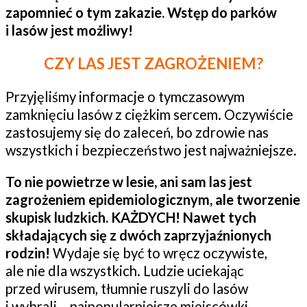
zapomnieć o tym zakazie. Wstęp do parków
i lasów jest możliwy!
CZY LAS JEST ZAGROŻENIEM?
Przyjęliśmy informacje o tymczasowym
zamknięciu lasów z ciężkim sercem. Oczywiście
zastosujemy się do zaleceń, bo zdrowie nas
wszystkich i bezpieczeństwo jest najważniejsze.
To nie powietrze w lesie, ani sam las jest
zagrożeniem epidemiologicznym, ale tworzenie
skupisk ludzkich. KAŻDYCH! Nawet tych
składających się z dwóch zaprzyjaźnionych
rodzin!
Wydaje się być to wręcz oczywiste,
ale nie dla wszystkich. Ludzie uciekając
przed wirusem, tłumnie ruszyli do lasów
i wybrali… najpopularniejsze miejscówki.