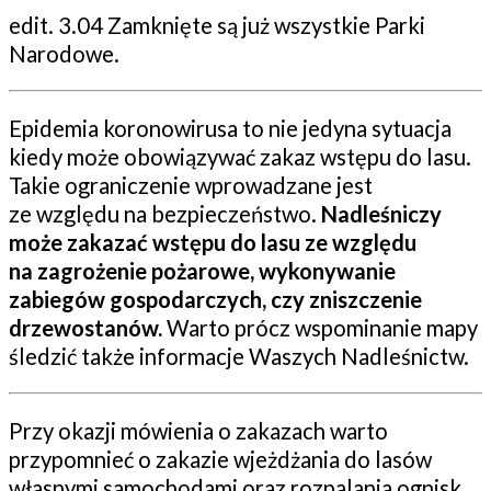
edit. 3.04 Zamknięte są już wszystkie Parki
Narodowe.
Epidemia koronowirusa to nie jedyna sytuacja
kiedy może obowiązywać zakaz wstępu do lasu.
Takie ograniczenie wprowadzane jest
ze względu na bezpieczeństwo.
Nadleśniczy
może zakazać wstępu do lasu ze względu
na zagrożenie pożarowe, wykonywanie
zabiegów gospodarczych, czy zniszczenie
drzewostanów.
Warto prócz wspominanie mapy
śledzić także informacje Waszych Nadleśnictw.
Przy okazji mówienia o zakazach warto
przypomnieć o zakazie wjeżdżania do lasów
własnymi samochodami oraz rozpalania ognisk.