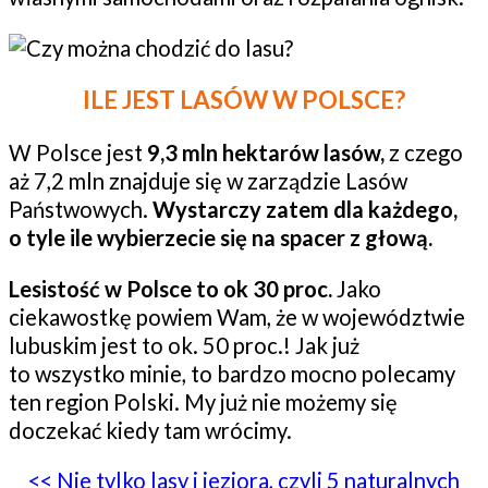
ILE JEST LASÓW W POLSCE?
W Polsce jest
9,3 mln hektarów lasów,
z czego
aż 7,2 mln znajduje się w zarządzie Lasów
Państwowych.
Wystarczy zatem dla każdego,
o tyle ile wybierzecie się na spacer z głową.
Lesistość w Polsce to ok 30 proc.
Jako
ciekawostkę powiem Wam, że w województwie
lubuskim jest to ok. 50 proc.! Jak już
to wszystko minie, to bardzo mocno polecamy
ten region Polski. My już nie możemy się
doczekać kiedy tam wrócimy.
<< Nie tylko lasy i jeziora, czyli 5 naturalnych