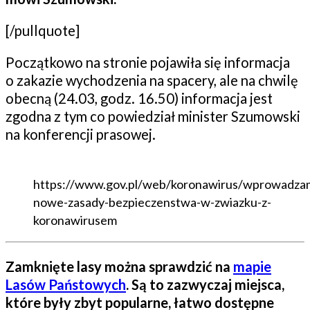
[/pullquote]
Początkowo na stronie pojawiła się informacja
o zakazie wychodzenia na spacery, ale na chwilę
obecną (24.03, godz. 16.50) informacja jest
zgodna z tym co powiedział minister Szumowski
na konferencji prasowej.
https://www.gov.pl/web/koronawirus/wprowadza
nowe-zasady-bezpieczenstwa-w-zwiazku-z-
koronawirusem
Zamknięte lasy można sprawdzić na
mapie
Lasów Państowych
. Są to zazwyczaj miejsca,
które były zbyt popularne, łatwo dostępne