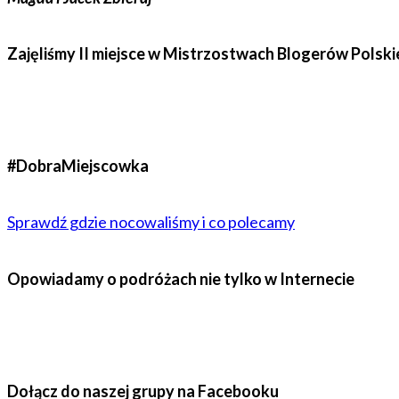
Zajęliśmy II miejsce w Mistrzostwach Blogerów Polski
#DobraMiejscowka
Sprawdź gdzie nocowaliśmy i co polecamy
Opowiadamy o podróżach nie tylko w Internecie
Dołącz do naszej grupy na Facebooku