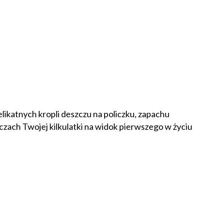
likatnych kropli deszczu na policzku, zapachu
czach Twojej kilkulatki na widok pierwszego w życiu