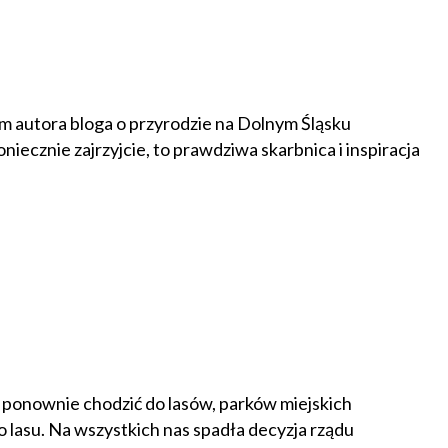
m autora bloga o przyrodzie na Dolnym Śląsku
niecznie zajrzyjcie, to prawdziwa skarbnica i inspiracja
a ponownie chodzić do lasów, parków miejskich
 lasu. Na wszystkich nas spadła decyzja rządu