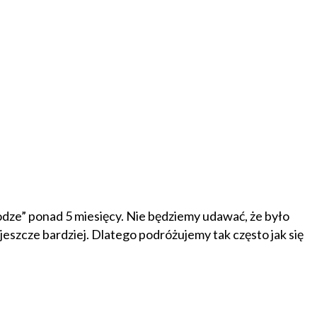
rodze” ponad 5 miesięcy. Nie będziemy udawać, że było
eszcze bardziej. Dlatego podróżujemy tak często jak się