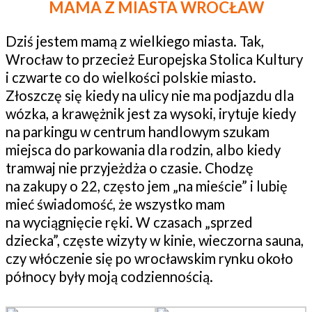
MAMA Z MIASTA WROCŁAW
Dziś jestem mamą z wielkiego miasta. Tak,
Wrocław to przecież Europejska Stolica Kultury
i czwarte co do wielkości polskie miasto.
Złoszczę się kiedy na ulicy nie ma podjazdu dla
wózka, a krawężnik jest za wysoki, irytuje kiedy
na parkingu w centrum handlowym szukam
miejsca do parkowania dla rodzin, albo kiedy
tramwaj nie przyjeżdża o czasie. Chodzę
na zakupy o 22, często jem „na mieście” i lubię
mieć świadomość, że wszystko mam
na wyciągnięcie ręki. W czasach „sprzed
dziecka”, częste wizyty w kinie, wieczorna sauna,
czy włóczenie się po wrocławskim rynku około
północy były moją codziennością.