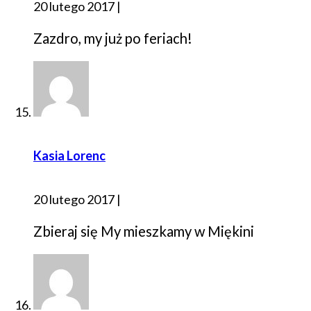
20 lutego 2017
|
Zazdro, my już po feriach!
Kasia Lorenc
20 lutego 2017
|
Zbieraj się My mieszkamy w Miękini