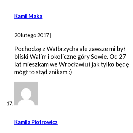
Kamil Maka
20 lutego 2017
|
Pochodzę z Wałbrzycha ale zawsze mi był
bliski Walim i okoliczne góry Sowie. Od 27
lat mieszkam we Wrocławiu i jak tylko będę
mógł to stąd znikam :)
Kamila Piotrowicz