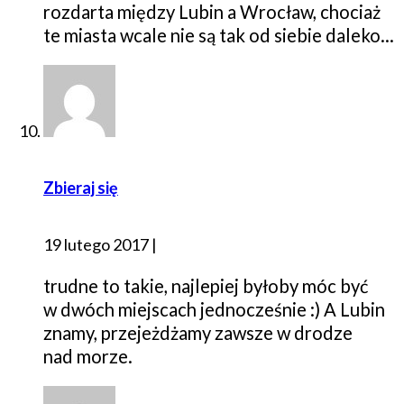
rozdarta między Lubin a Wrocław, chociaż
te miasta wcale nie są tak od siebie daleko…
Zbieraj się
19 lutego 2017
|
trudne to takie, najlepiej byłoby móc być
w dwóch miejscach jednocześnie :) A Lubin
znamy, przejeżdżamy zawsze w drodze
nad morze.