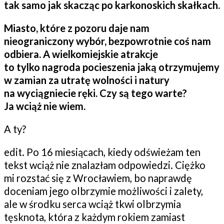
tak samo jak skacząc po karkonoskich skałkach.
Miasto, które z pozoru daje nam
nieograniczony wybór, bezpowrotnie coś nam
odbiera. A wielkomiejskie atrakcje
to tylko nagroda pocieszenia jaką otrzymujemy
w zamian za utratę wolności i natury
na wyciągniecie ręki. Czy są tego warte?
Ja wciąż nie wiem.
A ty?
edit. Po 16 miesiącach, kiedy odświeżam ten
tekst wciąż nie znalazłam odpowiedzi. Ciężko
mi rozstać się z Wrocławiem, bo naprawdę
doceniam jego olbrzymie możliwości i zalety,
ale w środku serca wciąż tkwi olbrzymia
tęsknota, która z każdym rokiem zamiast