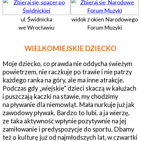
ul. Świdnicka
widok z okien Narodowego
we Wrocławiu
Forum Muzyki
WIELKOMIEJSKIE DZIECKO
Moje dziecko, co prawda nie oddycha świeżym
powietrzem, nie raczkuje po trawie i nie patrzy
każdego ranka na góry, ale ma inne atrakcje.
Podczas gdy „wiejskie” dzieci skaczą w kałużach
i puszczają kaczki na stawie, my chodzimy
na pływanie dla niemowląt. Mała nurkuje już jak
zawodowy pływak. Bardzo to lubi, a ja wierzę,
ze taka aktywność wpłynie pozytywnie na jej
zamiłowanie i predyspozycje do sportu. Dbamy
też o kulturę już od najmłodszych lat, w czwartki