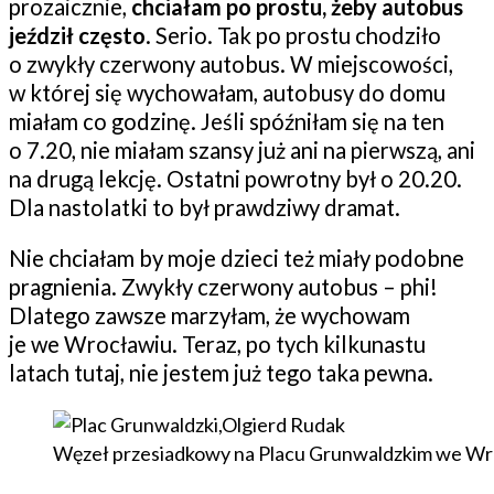
prozaicznie,
chciałam po prostu, żeby autobus
jeździł często
. Serio. Tak po prostu chodziło
o zwykły czerwony autobus. W miejscowości,
w której się wychowałam, autobusy do domu
miałam co godzinę. Jeśli spóźniłam się na ten
o 7.20, nie miałam szansy już ani na pierwszą, ani
na drugą lekcję. Ostatni powrotny był o 20.20.
Dla nastolatki to był prawdziwy dramat.
Nie chciałam by moje dzieci też miały podobne
pragnienia. Zwykły czerwony autobus – phi!
Dlatego zawsze marzyłam, że wychowam
je we Wrocławiu. Teraz, po tych kilkunastu
latach tutaj, nie jestem już tego taka pewna.
Węzeł przesiadkowy na Placu Grunwaldzkim we Wr