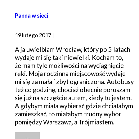
Panna w sieci
19 lutego 2017
|
A ja uwielbiam Wrocław, który po 5 latach
wydaje mi się taki niewielki. Kocham to,
że mam tyle możliwości na wyciągnięcie
ręki. Moja rodzinna miejscowość wydaje
mi się za mała i zbyt ograniczona. Autobusy
też co godzinę, chociaż obecnie poruszam
się już na szczęście autem, kiedy tu jestem.
A gdybym miała wybierać gdzie chciałabym
zamieszkać, to miałabym trudny wybór
pomiędzy Warszawą, a Trójmiastem.