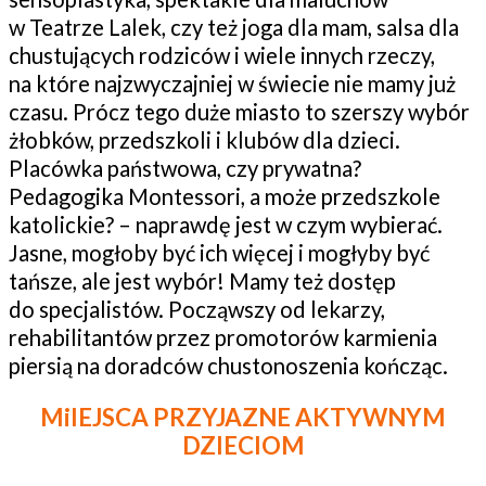
w Teatrze Lalek, czy też joga dla mam, salsa dla
chustujących rodziców i wiele innych rzeczy,
na które najzwyczajniej w świecie nie mamy już
czasu. Prócz tego duże miasto to szerszy wybór
żłobków, przedszkoli i klubów dla dzieci.
Placówka państwowa, czy prywatna?
Pedagogika Montessori, a może przedszkole
katolickie? – naprawdę jest w czym wybierać.
Jasne, mogłoby być ich więcej i mogłyby być
tańsze, ale jest wybór! Mamy też dostęp
do specjalistów. Począwszy od lekarzy,
rehabilitantów przez promotorów karmienia
piersią na doradców chustonoszenia kończąc.
MiIEJSCA PRZYJAZNE AKTYWNYM
DZIECIOM