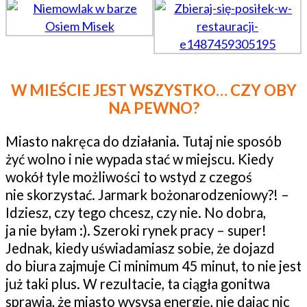
W MIEŚCIE JEST WSZYSTKO… CZY OBY
NA PEWNO?
Miasto nakręca do działania. Tutaj nie sposób
żyć wolno i nie wypada stać w miejscu. Kiedy
wokół tyle możliwości to wstyd z czegoś
nie skorzystać. Jarmark bożonarodzeniowy?! –
Idziesz, czy tego chcesz, czy nie. No dobra,
ja nie byłam :). Szeroki rynek pracy – super!
Jednak, kiedy uświadamiasz sobie, że dojazd
do biura zajmuje Ci minimum 45 minut, to nie jest
już taki plus. W rezultacie, ta ciągła gonitwa
sprawia, że miasto wysysa energię, nie dając nic