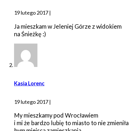
19 lutego 2017
|
Ja mieszkam w Jeleniej Górze z widokiem
na Śnieżkę :)
Kasia Lorenc
19 lutego 2017
|
My mieszkamy pod Wrocławiem
i mi że bardzo lubię to miasto to nie zmieniła
bym miejsca zamieszkania.