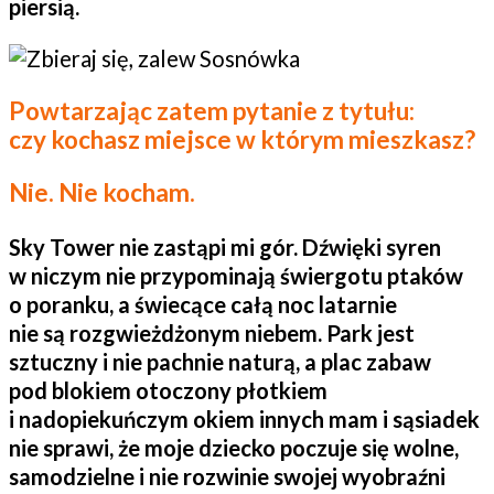
piersią.
Powtarzając zatem pytanie z tytułu:
czy kochasz miejsce w którym mieszkasz?
Nie. Nie kocham.
Sky Tower nie zastąpi mi gór. Dźwięki syren
w niczym nie przypominają świergotu ptaków
o poranku, a świecące całą noc latarnie
nie są rozgwieżdżonym niebem. Park jest
sztuczny i nie pachnie naturą, a plac zabaw
pod blokiem otoczony płotkiem
i nadopiekuńczym okiem innych mam i sąsiadek
nie sprawi, że moje dziecko poczuje się wolne,
samodzielne i nie rozwinie swojej wyobraźni