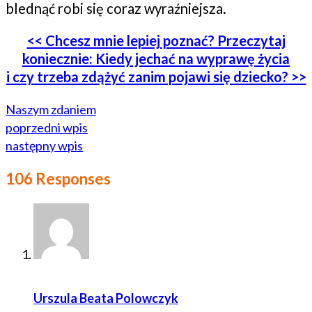
blednąć robi się coraz wyraźniejsza.
<< Chcesz mnie lepiej poznać? Przeczytaj
koniecznie: Kiedy jechać na wyprawę życia
i czy trzeba zdążyć zanim pojawi się dziecko? >>
Naszym zdaniem
poprzedni wpis
następny wpis
106 Responses
Urszula Beata Polowczyk