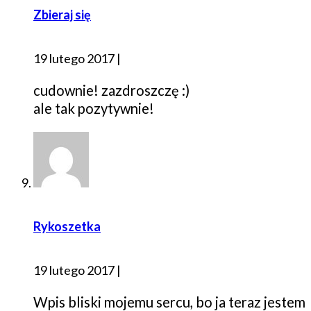
Zbieraj się
19 lutego 2017
|
cudownie! zazdroszczę :)
ale tak pozytywnie!
Rykoszetka
19 lutego 2017
|
Wpis bliski mojemu sercu, bo ja teraz jestem