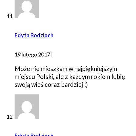
Edyta Bodzioch
19 lutego 2017
|
Może nie mieszkam w najpiękniejszym
miejscu Polski, ale z każdym rokiem lubię
swoją wieś coraz bardziej :)
Edyta Bodzioch