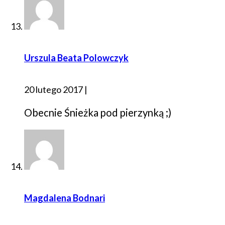
Urszula Beata Polowczyk
20 lutego 2017
|
Obecnie Śnieżka pod pierzynką ;)
Magdalena Bodnari