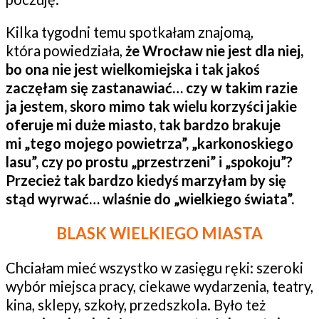
Kilka tygodni temu spotkałam znajomą,
która powiedziała,
że Wrocław nie jest dla niej,
bo ona nie jest wielkomiejska i tak jakoś
zaczęłam się zastanawiać… czy w takim razie
ja jestem, skoro mimo tak wielu korzyści jakie
oferuje mi duże miasto, tak bardzo brakuje
mi „tego mojego powietrza”, „karkonoskiego
lasu”, czy po prostu „przestrzeni” i „spokoju”
?
Przecież tak bardzo kiedyś marzyłam by się
stąd wyrwać… wlaśnie do „wielkiego świata”.
BLASK WIELKIEGO MIASTA
Chciałam mieć wszystko w zasięgu ręki: szeroki
wybór miejsca pracy, ciekawe wydarzenia, teatry,
kina, sklepy, szkoły, przedszkola. Było też