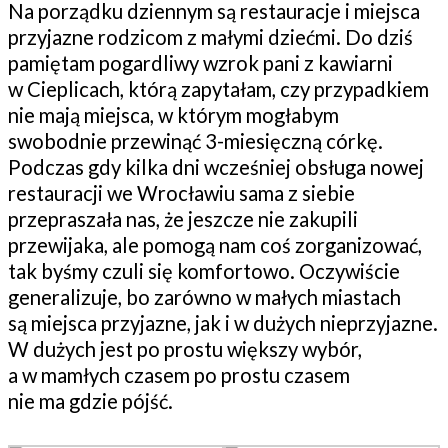
Na porządku dziennym są restauracje i miejsca
przyjazne rodzicom z małymi dziećmi. Do dziś
pamiętam pogardliwy wzrok pani z kawiarni
w Cieplicach, którą zapytałam, czy przypadkiem
nie mają miejsca, w którym mogłabym
swobodnie przewinąć 3-miesięczną córkę.
Podczas gdy kilka dni wcześniej obsługa nowej
restauracji we Wrocławiu sama z siebie
przepraszała nas, że jeszcze nie zakupili
przewijaka, ale pomogą nam coś zorganizować,
tak byśmy czuli się komfortowo. Oczywiście
generalizuje, bo zarówno w małych miastach
są miejsca przyjazne, jak i w dużych nieprzyjazne.
W dużych jest po prostu większy wybór,
a w mamłych czasem po prostu czasem
nie ma gdzie pójść.