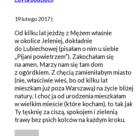
19 lutego 2017
|
Od kilku lat jeżdżę z Mężem właśnie
w okolice Jeleniej, dokładnie
do Lubiechowej (pisałam o nim u siebie
„Pijani powietrzem”). Zakochałam się
na amen. Marzy nam się tam dom
z ogórdkiem. Z chęcią zamieniłabym miasto
(nie, właściwie wieś, bo od kilku lat
mieszkam już poza Warszawą) na życie bliżej
natury. I choć ja od urodzenia mieszkałam
w wielkim mieście (które kocham), to tak jak
Ty tęsknię za ciszą, spokojem i zielenią
trawy bez psich kolców na każdym kroku.