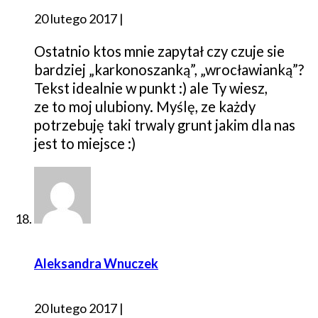
20 lutego 2017
|
Ostatnio ktos mnie zapytał czy czuje sie
bardziej „karkonoszanką”, „wrocławianką”?
Tekst idealnie w punkt :) ale Ty wiesz,
ze to moj ulubiony. Myślę, ze każdy
potrzebuję taki trwaly grunt jakim dla nas
jest to miejsce :)
Aleksandra Wnuczek
20 lutego 2017
|