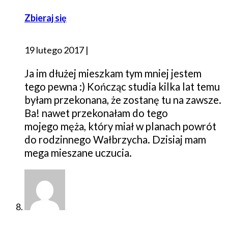
Zbieraj się
19 lutego 2017
|
Ja im dłużej mieszkam tym mniej jestem
tego pewna :) Kończąc studia kilka lat temu
byłam przekonana, że zostanę tu na zawsze.
Ba! nawet przekonałam do tego
mojego męża, który miał w planach powrót
do rodzinnego Wałbrzycha. Dzisiaj mam
mega mieszane uczucia.