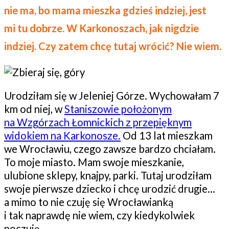
nie ma, bo mama mieszka gdzieś indziej, jest
mi tu dobrze. W Karkonoszach, jak nigdzie
indziej.
Czy zatem chcę tutaj wrócić? Nie wiem.
Urodziłam się w Jeleniej Górze. Wychowałam 7
km od niej, w
Staniszowie położonym
na Wzgórzach Łomnickich z przepięknym
widokiem na Karkonosze.
Od 13 lat mieszkam
we Wrocławiu, czego zawsze bardzo chciałam.
To moje miasto. Mam swoje mieszkanie,
ulubione sklepy, knajpy, parki. Tutaj urodziłam
swoje pierwsze dziecko i chcę urodzić drugie…
a mimo to nie czuję się Wrocławianką
i tak naprawdę nie wiem, czy kiedykolwiek
poczuję.