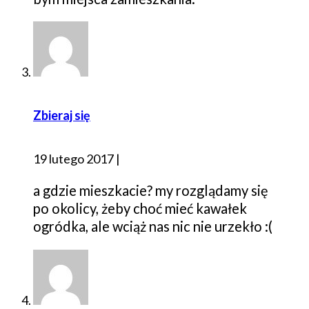
Zbieraj się
19 lutego 2017
|
a gdzie mieszkacie? my rozglądamy się
po okolicy, żeby choć mieć kawałek
ogródka, ale wciąż nas nic nie urzekło :(