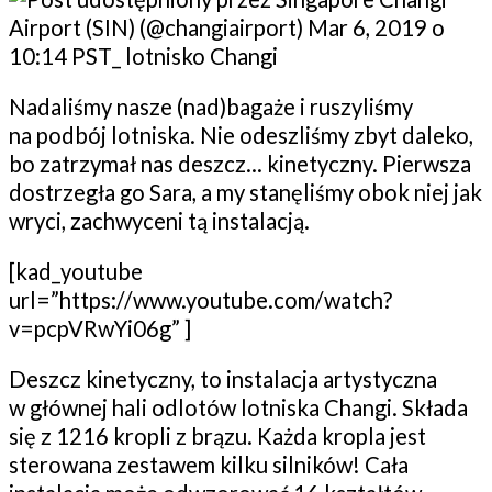
Nadaliśmy nasze (nad)bagaże i ruszyliśmy
na podbój lotniska. Nie odeszliśmy zbyt daleko,
bo zatrzymał nas deszcz… kinetyczny. Pierwsza
dostrzegła go Sara, a my stanęliśmy obok niej jak
wryci, zachwyceni tą instalacją.
[kad_youtube
url=”https://www.youtube.com/watch?
v=pcpVRwYi06g” ]
Deszcz kinetyczny, to instalacja artystyczna
w głównej hali odlotów lotniska Changi. Składa
się z 1216 kropli z brązu. Każda kropla jest
sterowana zestawem kilku silników! Cała