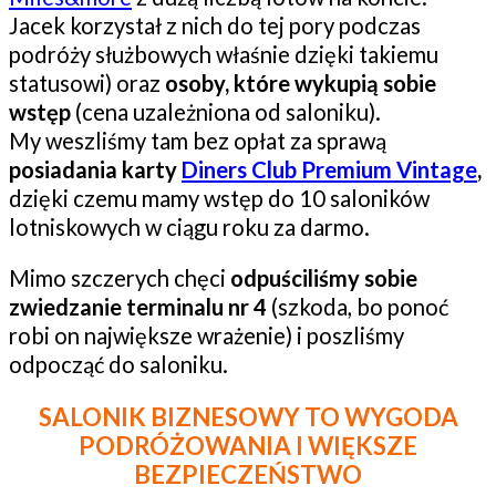
Jacek korzystał z nich do tej pory podczas
podróży służbowych właśnie dzięki takiemu
statusowi) oraz
osoby, które wykupią sobie
wstęp
(cena uzależniona od saloniku).
My weszliśmy tam bez opłat za sprawą
posiadania karty
Diners Club Premium Vintage
,
dzięki czemu mamy wstęp do 10 saloników
lotniskowych w ciągu roku za darmo.
Mimo szczerych chęci
odpuściliśmy sobie
zwiedzanie terminalu nr 4
(szkoda, bo ponoć
robi on największe wrażenie) i poszliśmy
odpocząć do saloniku.
SALONIK BIZNESOWY TO WYGODA
PODRÓŻOWANIA I WIĘKSZE
BEZPIECZEŃSTWO