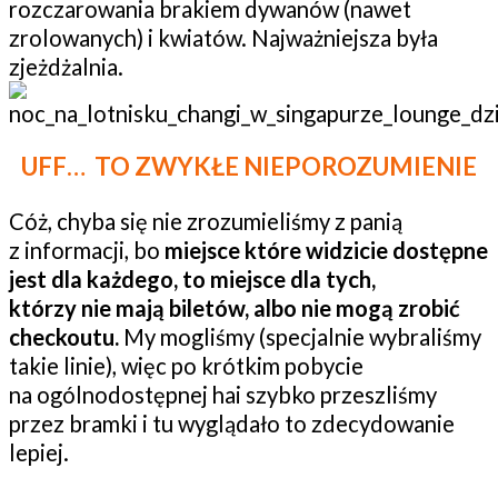
rozczarowania brakiem dywanów (nawet
zrolowanych) i kwiatów. Najważniejsza była
zjeżdżalnia.
UFF… TO ZWYKŁE NIEPOROZUMIENIE
Cóż, chyba się nie zrozumieliśmy z panią
z informacji, bo
miejsce które widzicie dostępne
jest dla każdego, to miejsce dla tych,
którzy nie mają biletów, albo nie mogą zrobić
checkoutu.
My mogliśmy (specjalnie wybraliśmy
takie linie), więc po krótkim pobycie
na ogólnodostępnej hai szybko przeszliśmy
przez bramki i tu wyglądało to zdecydowanie
lepiej.