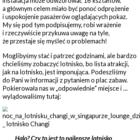
instalacja może odwzorować 16 kształtów,
a głównym celem miało być ponoć odprężenie
i uspokojenie pasażerów oglądających pokaz.
My się pod tym podpisujemy, robi wrażenie
i rzeczywiście przykuwa uwagę na tyle,
że przestaje się myśleć o problemach!
Moglibyśmy stać i patrzeć godzinami, ale bardzo
chcieliśmy zobaczyć lotnisko, bo lista atrakcji,
jak na lotnisko, jest imponująca. Podeszliśmy
do Pani w informacji z pytaniem o plac zabaw.
Pokierowała nas w „odpowiednie” miejsce i …
wylądowaliśmy tutaj:
Halo? Czy to jest to najlepsze lotnisko