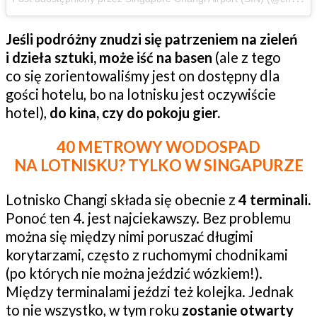
Jeśli podróżny znudzi się patrzeniem na zieleń
i dzieła sztuki, może iść na basen
(ale z tego
co się zorientowaliśmy jest on dostępny dla
gości hotelu, bo na lotnisku jest oczywiście
hotel),
do kina, czy do pokoju gier.
40 METROWY WODOSPAD
NA LOTNISKU? TYLKO W SINGAPURZE
Lotnisko Changi składa się obecnie z
4 terminali.
Ponoć ten 4. jest najciekawszy. Bez problemu
można się między nimi poruszać długimi
korytarzami, często z ruchomymi chodnikami
(po których nie można jeździć wózkiem!).
Między terminalami jeździ też kolejka. Jednak
to nie wszystko, w tym roku
zostanie otwarty