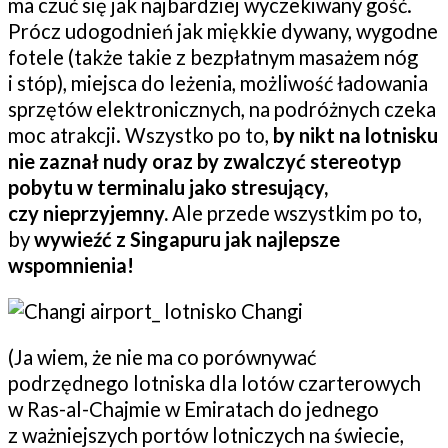
ma czuć się jak najbardziej wyczekiwany gość.
Prócz udogodnień jak miękkie dywany, wygodne
fotele (także takie z bezpłatnym masażem nóg
i stóp), miejsca do leżenia, możliwość ładowania
sprzętów elektronicznych, na podróżnych czeka
moc atrakcji. Wszystko po to,
by nikt na lotnisku
nie zaznał nudy oraz by zwalczyć stereotyp
pobytu w terminalu jako stresujący,
czy nieprzyjemny.
Ale przede wszystkim po to,
by
wywieźć z Singapuru jak najlepsze
wspomnienia!
(Ja wiem, że nie ma co porównywać
podrzędnego lotniska dla lotów czarterowych
w Ras-al-Chajmie w Emiratach do jednego
z ważniejszych portów lotniczych na świecie,