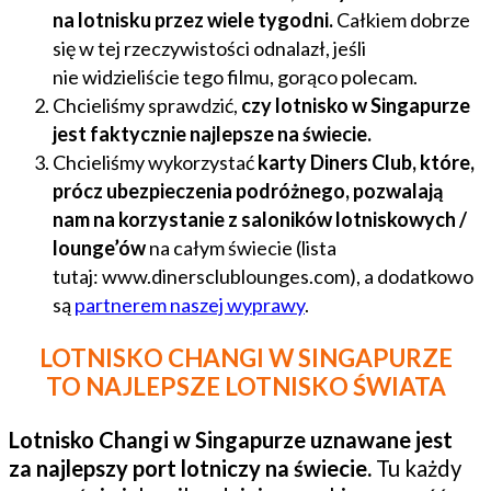
na lotnisku przez wiele tygodni.
Całkiem dobrze
się w tej rzeczywistości odnalazł, jeśli
nie widzieliście tego filmu, gorąco polecam.
Chcieliśmy sprawdzić,
czy lotnisko w Singapurze
jest faktycznie najlepsze na świecie.
Chcieliśmy wykorzystać
karty Diners Club, które,
prócz ubezpieczenia podróżnego, pozwalają
nam na korzystanie z saloników lotniskowych /
lounge’ów
na całym świecie (lista
tutaj: www.dinersclublounges.com), a dodatkowo
są
partnerem naszej wyprawy
.
LOTNISKO CHANGI W SINGAPURZE
TO NAJLEPSZE LOTNISKO ŚWIATA
Lotnisko Changi w Singapurze uznawane jest
za najlepszy port lotniczy na świecie.
Tu każdy