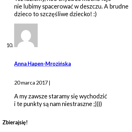
nie lubimy spacerować w deszczu. A brudne
dzieco to szczęśliwe dziecko! :)
Anna Hapen-Mrozińska
20 marca 2017
|
A my zawsze staramy się wychodzić
i te punkty są nam niestraszne ;))))
Zbierajsię!