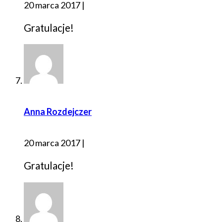
20 marca 2017
|
Gratulacje!
Anna Rozdejczer
20 marca 2017
|
Gratulacje!