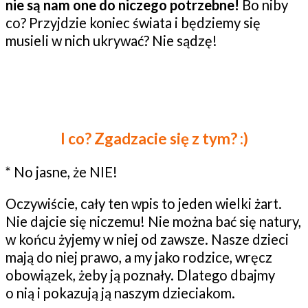
nie są nam one do niczego potrzebne!
Bo niby
co? Przyjdzie koniec świata i będziemy się
musieli w nich ukrywać? Nie sądzę!
I co? Zgadzacie się z tym? :)
* No jasne, że NIE!
Oczywiście, cały ten wpis to jeden wielki żart.
Nie dajcie się niczemu! Nie można bać się natury,
w końcu żyjemy w niej od zawsze. Nasze dzieci
mają do niej prawo, a my jako rodzice, wręcz
obowiązek, żeby ją poznały. Dlatego dbajmy
o nią i pokazują ją naszym dzieciakom.