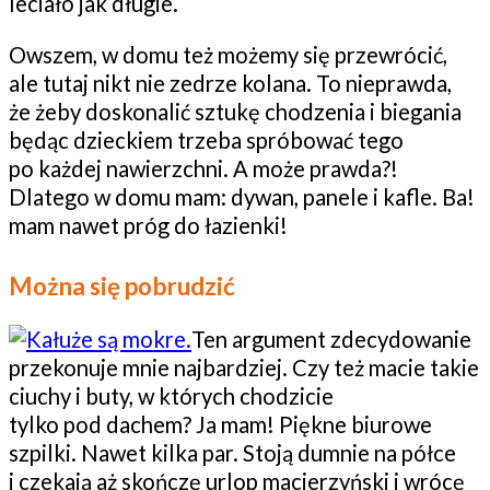
leciało jak długie.
Owszem, w domu też możemy się przewrócić,
ale tutaj nikt nie zedrze kolana. To nieprawda,
że żeby doskonalić sztukę chodzenia i biegania
będąc dzieckiem trzeba spróbować tego
po każdej nawierzchni. A może prawda?!
Dlatego w domu mam: dywan, panele i kafle. Ba!
mam nawet próg do łazienki!
Można się pobrudzić
Ten argument zdecydowanie
przekonuje mnie najbardziej. Czy też macie takie
ciuchy i buty, w których chodzicie
tylko pod dachem? Ja mam! Piękne biurowe
szpilki. Nawet kilka par. Stoją dumnie na półce
i czekają aż skończę urlop macierzyński i wrócę