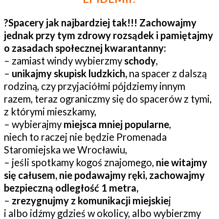
?
Spacery jak najbardziej tak!!! Zachowajmy
jednak przy tym zdrowy rozsądek i pamiętajmy
o zasadach społecznej kwarantanny:
– zamiast windy wybierzmy
schody
,
–
unikajmy skupisk ludzkich,
na spacer z dalszą
rodziną, czy przyjaciółmi pójdziemy innym
razem, teraz ograniczmy się do spacerów z tymi,
z którymi mieszkamy,
– wybierajmy
miejsca mniej popularne
,
niech to raczej nie będzie Promenada
Staromiejska we Wrocławiu,
– jeśli spotkamy kogoś znajomego,
nie witajmy
się całusem, nie podawajmy ręki, zachowajmy
bezpieczną odległość 1 metra,
–
zrezygnujmy z komunikacji miejskie
j
i albo idźmy gdzieś w okolicy, albo wybierzmy