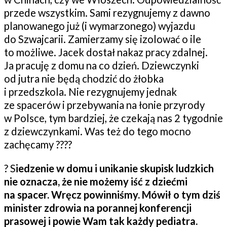
przede wszystkim. Sami rezygnujemy z dawno
planowanego już (i wymarzonego) wyjazdu
do Szwajcarii. Zamierzamy się izolować o ile
to możliwe. Jacek dostał nakaz pracy zdalnej.
Ja pracuję z domu na co dzień. Dziewczynki
od jutra nie będą chodzić do żłobka
i przedszkola. Nie rezygnujemy jednak
ze spacerów i przebywania na łonie przyrody
w Polsce, tym bardziej, że czekają nas 2 tygodnie
z dziewczynkami. Was też do tego mocno
zachęcamy
?‍?‍?‍?
?
S
iedzenie w domu i unikanie skupisk ludzkich
nie oznacza, że nie możemy iść z dziećmi
na spacer. Wręcz powinniśmy. Mówił o tym dziś
minister zdrowia na porannej konferencji
prasowej i powie Wam tak każdy pediatra.