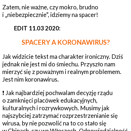
Zatem, nie ważne, czy mokro, brudno
i „niebezpiecznie”, idziemy na spacer!
EDIT 11.03 2020:
SPACERY A KORONAWIRUS?
Jak widzicie tekst ma charakter ironiczny. Dziś
jednak nie jest mi do śmiechu. Przyszło nam
mierzyć się z poważnym i realnym problemem.
Jest nim koronawirus.
❗
Jak najbardziej pochwalam decyzję rządu
o zamknięci placówek edukacyjnych,
kulturalnych i rozrywkowych. Musimy jak
najszybciej zatrzymać rozprzestrzenianie się
wirusa, by nie pozwolić na to co stało się
w Chinach, czy we Włoszech. Odpowiedzialność