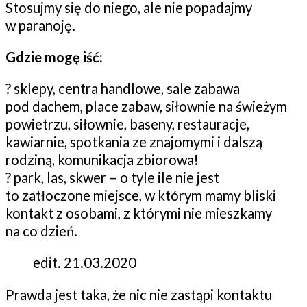
Stosujmy się do niego, ale nie popadajmy
w paranoję.
Gdzie mogę iść:
?
sklepy, centra handlowe, sale zabawa
pod dachem, place zabaw, siłownie na świeżym
powietrzu, siłownie, baseny, restauracje,
kawiarnie, spotkania ze znajomymi i dalszą
rodziną, komunikacja zbiorowa!
?
park, las, skwer – o tyle ile nie jest
to zatłoczone miejsce, w którym mamy bliski
kontakt z osobami, z którymi nie mieszkamy
na co dzień.
edit. 21.03.2020
Prawda jest taka, że nic nie zastąpi kontaktu