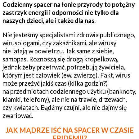
Codzienny spacer na łonie przyrody to potężny
zastrzyk energii i odporności nie tylko dla
naszych dzieci, ale i także dla nas.
Nie jesteśmy specjalistami zdrowia publicznego,
wirusologami, czy zakaźnikami, ale wirusy
nie latają w powietrzu. Tak same z siebie,
samopas. Roznoszą się drogą kropelkową,
jednak żeby przetrwać, potrzebują żywiciela,
którym jest człowiek (ew. zwierzę). Fakt, wirus
może przeżyć jakiś czas (kilka godzin?)
na przedmiotach codziennego użytku (banknoty,
klamki, telefony), ale nie na trawie, drzewach,
czy kwiatach. Bądźmy czujni, ale nie dajmy się
zwariować.
JAK MĄDRZE IŚĆ NA SPACER W CZASIE
EPIDEMII?