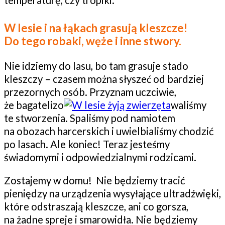
temperaturę, czy tropiki.
W lesie i na łąkach grasują kleszcze!
Do tego robaki, węże i inne stwory.
Nie idziemy do lasu, bo tam grasuje stado
kleszczy – czasem można słyszeć od bardziej
przezornych osób. Przyznam uczciwie,
że bagatelizo
waliśmy
te stworzenia. Spaliśmy pod namiotem
na obozach harcerskich i uwielbialiśmy chodzić
po lasach. Ale koniec! Teraz jesteśmy
świadomymi i odpowiedzialnymi rodzicami.
Zostajemy w domu! Nie będziemy tracić
pieniędzy na urządzenia wysyłające ultradźwięki,
które odstraszają kleszcze, ani co gorsza,
na żadne spreje i smarowidła. Nie będziemy