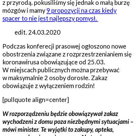
z przyrodą. pokusiliśmy się jednak o małą burzę
mózgów i mamy
9 propozycji na czas kiedy
spacer to nie jest najlepszy pomysł.
edit. 24.03.2020
Podczas konferecji prasowej ogłoszono nowe
obostrzenia związane z rozprzestrzenianiem się
koronawirusa obowiązujące od 25.03.
W miejscach publicznych można przebywać
w maksymalnie 2 osoby dorosłe. Zakaz
obowiązuje z wyłączeniem rodzin!
[pullquote align=center]
W rozporządzeniu będzie obowiązywał zakaz
wychodzeni z domu poza niezbędnymi sytuacjami –
mówi minister. Te wyjątki to zakupy, apteka,