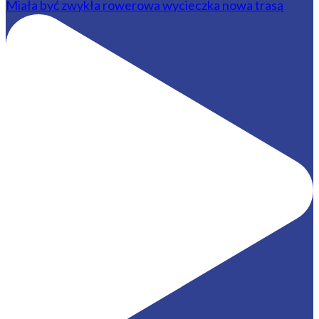
Miała być zwykła rowerowa wycieczka nowa trasą