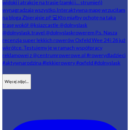
Więcej zdjęć...