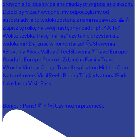
Bonjour Paris! 🥐🇫🇷 Czy można przenieść