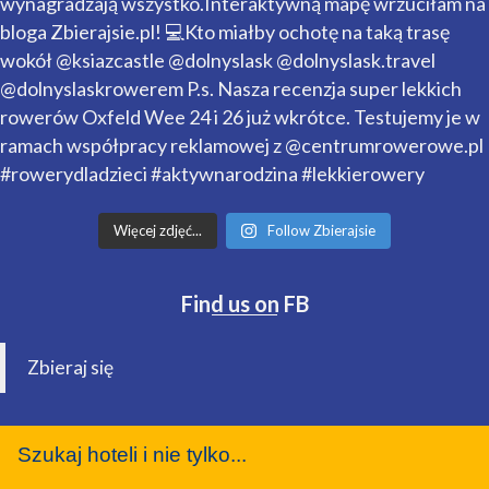
Więcej zdjęć...
Follow Zbierajsie
Find us on FB
Zbieraj się
Szukaj hoteli i nie tylko...