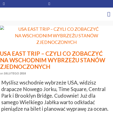
USA EAST TRIP – CZYLI CO ZOBACZYĆ
NA WSCHODNIM WYBRZEŻU STANÓW
ZJEDNOCZONYCH
on
18 LUTEGO 2018
Myślisz wschodnie wybrzeże USA, widzisz
drapacze Nowego Jorku, Time Square, Central
Park i Brooklyn Bridge. Cudownie! Już dla
samego Wielkiego Jabłka warto odkładać
pieniądze na bilet i planować wyprawę za ocean.