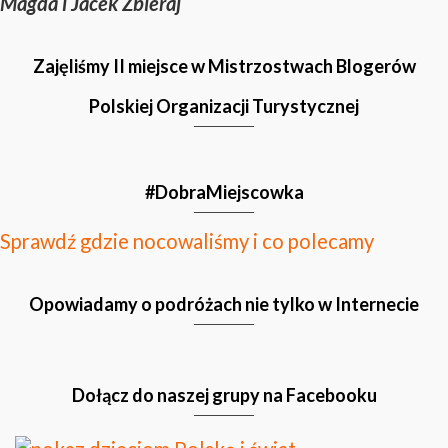
Magda i Jacek Zbieraj
Zajęliśmy II miejsce w Mistrzostwach Blogerów
Polskiej Organizacji Turystycznej
#DobraMiejscowka
Sprawdź gdzie nocowaliśmy i co polecamy
Opowiadamy o podróżach nie tylko w Internecie
Dołącz do naszej grupy na Facebooku