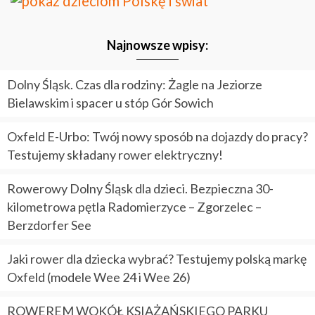
Najnowsze wpisy:
Dolny Śląsk. Czas dla rodziny: Żagle na Jeziorze
Bielawskim i spacer u stóp Gór Sowich
Oxfeld E-Urbo: Twój nowy sposób na dojazdy do pracy?
Testujemy składany rower elektryczny!
Rowerowy Dolny Śląsk dla dzieci. Bezpieczna 30-
kilometrowa pętla Radomierzyce – Zgorzelec –
Berzdorfer See
Jaki rower dla dziecka wybrać? Testujemy polską markę
Oxfeld (modele Wee 24 i Wee 26)
ROWEREM WOKÓŁ KSIĄŻAŃSKIEGO PARKU