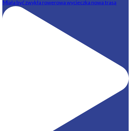
Miała być zwykła rowerowa wycieczka nowa trasą