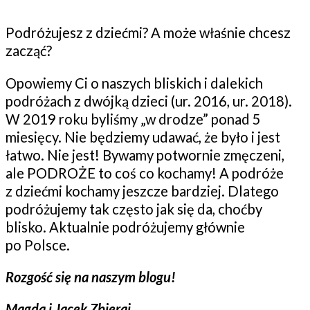
Podróżujesz z dziećmi? A może właśnie chcesz
zacząć?
Opowiemy Ci o naszych bliskich i dalekich
podróżach z dwójką dzieci (ur. 2016, ur. 2018).
W 2019 roku byliśmy „w drodze” ponad 5
miesięcy. Nie będziemy udawać, że było i jest
łatwo. Nie jest! Bywamy potwornie zmęczeni,
ale PODROŻE to coś co kochamy! A podróże
z dziećmi kochamy jeszcze bardziej. Dlatego
podróżujemy tak często jak się da, choćby
blisko. Aktualnie podróżujemy głównie
po Polsce.
Rozgość się na naszym blogu!
Magda i Jacek Zbieraj