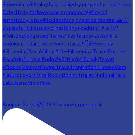
Bonjour Paris! 🥐🇫🇷 Czy można przenieść