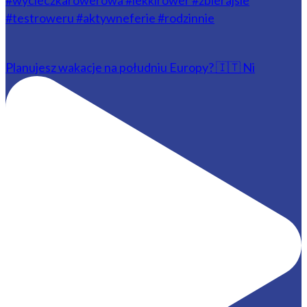
Planujesz wakacje na południu Europy? 🇮🇹 Ni