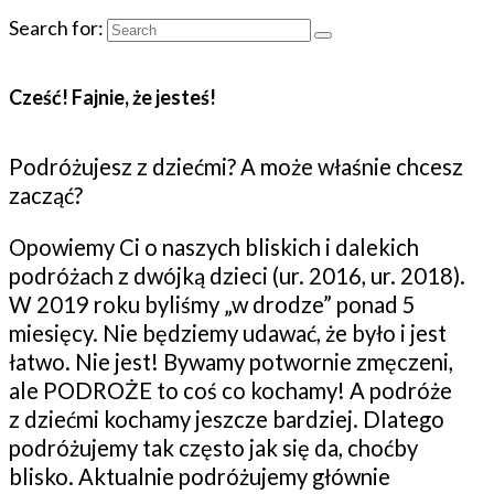
Search for:
Cześć! Fajnie, że jesteś!
Podróżujesz z dziećmi? A może właśnie chcesz
zacząć?
Opowiemy Ci o naszych bliskich i dalekich
podróżach z dwójką dzieci (ur. 2016, ur. 2018).
W 2019 roku byliśmy „w drodze” ponad 5
miesięcy. Nie będziemy udawać, że było i jest
łatwo. Nie jest! Bywamy potwornie zmęczeni,
ale PODROŻE to coś co kochamy! A podróże
z dziećmi kochamy jeszcze bardziej. Dlatego
podróżujemy tak często jak się da, choćby
blisko. Aktualnie podróżujemy głównie