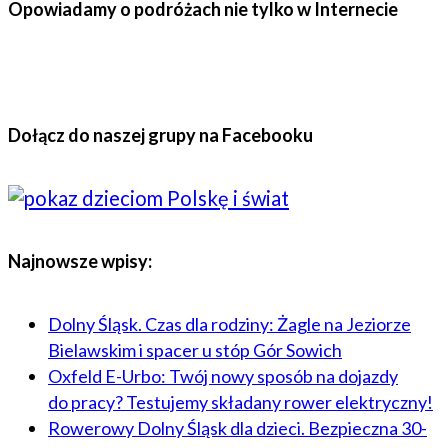
Opowiadamy o podróżach nie tylko w Internecie
Dołącz do naszej grupy na Facebooku
Najnowsze wpisy:
Dolny Śląsk. Czas dla rodziny: Żagle na Jeziorze
Bielawskim i spacer u stóp Gór Sowich
Oxfeld E-Urbo: Twój nowy sposób na dojazdy
do pracy? Testujemy składany rower elektryczny!
Rowerowy Dolny Śląsk dla dzieci. Bezpieczna 30-