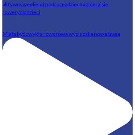
Miała być zwykła rowerowa wycieczka nowa trasą