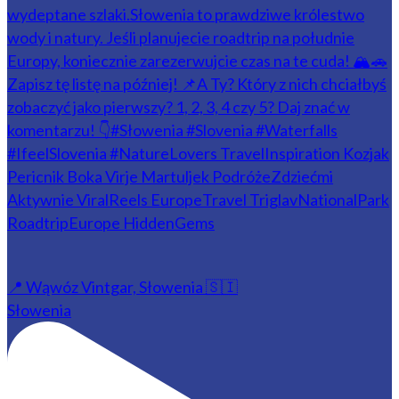
📍 Wąwóz Vintgar, Słowenia 🇸🇮
Słowenia