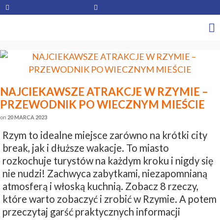
NAJCIEKAWSZE ATRAKCJE W RZYMIE –
PRZEWODNIK PO WIECZNYM MIEŚCIE
on
20 MARCA 2023
Rzym to idealne miejsce zarówno na krótki city
break, jak i dłuższe wakacje. To miasto
rozkochuje turystów na każdym kroku i nigdy się
nie nudzi! Zachwyca zabytkami, niezapomnianą
atmosferą i włoską kuchnią. Zobacz 8 rzeczy,
które warto zobaczyć i zrobić w Rzymie. A potem
przeczytaj garść praktycznych informacji