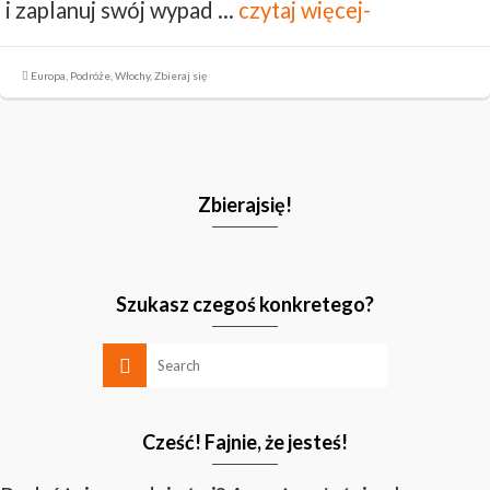
i zaplanuj swój wypad …
czytaj więcej-
Europa
,
Podróże
,
Włochy
,
Zbieraj się
Zbierajsię!
Szukasz czegoś konkretego?
Cześć! Fajnie, że jesteś!