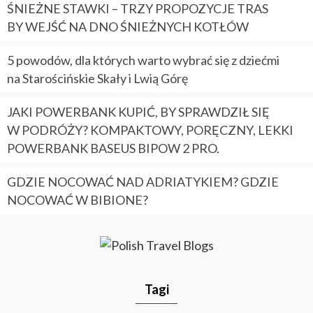
ŚNIEŻNE STAWKI – TRZY PROPOZYCJE TRAS
BY WEJŚĆ NA DNO ŚNIEŻNYCH KOTŁÓW
5 powodów, dla których warto wybrać się z dziećmi
na Starościńskie Skały i Lwią Górę
JAKI POWERBANK KUPIĆ, BY SPRAWDZIŁ SIĘ
W PODRÓŻY? KOMPAKTOWY, PORĘCZNY, LEKKI
POWERBANK BASEUS BIPOW 2 PRO.
GDZIE NOCOWAĆ NAD ADRIATYKIEM? GDZIE
NOCOWAĆ W BIBIONE?
Tagi