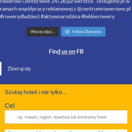
Więcej zdjęć...
Follow Zbierajsie
Find us on FB
Zbieraj się
Szukaj hoteli i nie tylko...
Cel