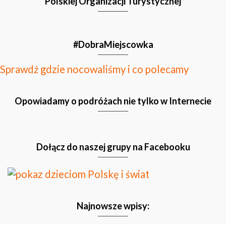
Polskiej Organizacji Turystycznej
#DobraMiejscowka
Sprawdź gdzie nocowaliśmy i co polecamy
Opowiadamy o podróżach nie tylko w Internecie
Dołącz do naszej grupy na Facebooku
Najnowsze wpisy: