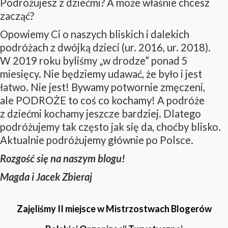
Podróżujesz z dziećmi? A może właśnie chcesz
zacząć?
Opowiemy Ci o naszych bliskich i dalekich
podróżach z dwójką dzieci (ur. 2016, ur. 2018).
W 2019 roku byliśmy „w drodze” ponad 5
miesięcy. Nie będziemy udawać, że było i jest
łatwo. Nie jest! Bywamy potwornie zmęczeni,
ale PODROŻE to coś co kochamy! A podróże
z dziećmi kochamy jeszcze bardziej. Dlatego
podróżujemy tak często jak się da, choćby blisko.
Aktualnie podróżujemy głównie po Polsce.
Rozgość się na naszym blogu!
Magda i Jacek Zbieraj
Zajęliśmy II miejsce w Mistrzostwach Blogerów