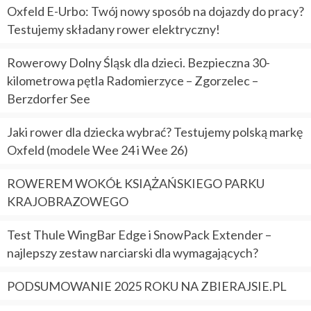
Oxfeld E-Urbo: Twój nowy sposób na dojazdy do pracy?
Testujemy składany rower elektryczny!
Rowerowy Dolny Śląsk dla dzieci. Bezpieczna 30-
kilometrowa pętla Radomierzyce – Zgorzelec –
Berzdorfer See
Jaki rower dla dziecka wybrać? Testujemy polską markę
Oxfeld (modele Wee 24 i Wee 26)
ROWEREM WOKÓŁ KSIĄŻAŃSKIEGO PARKU
KRAJOBRAZOWEGO
Test Thule WingBar Edge i SnowPack Extender –
najlepszy zestaw narciarski dla wymagających?
PODSUMOWANIE 2025 ROKU NA ZBIERAJSIE.PL