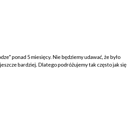
rodze” ponad 5 miesięcy. Nie będziemy udawać, że było
eszcze bardziej. Dlatego podróżujemy tak często jak się