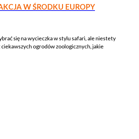
RAKCJA W ŚRODKU EUROPY
ać się na wycieczka w stylu safari, ale niestety
 z ciekawszych ogrodów zoologicznych, jakie