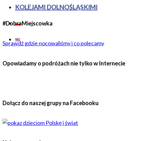
KOLEJAMI DOLNOŚLĄSKIMI
#DobraMiejscowka
Sprawdź gdzie nocowaliśmy i co polecamy
Opowiadamy o podróżach nie tylko w Internecie
Dołącz do naszej grupy na Facebooku