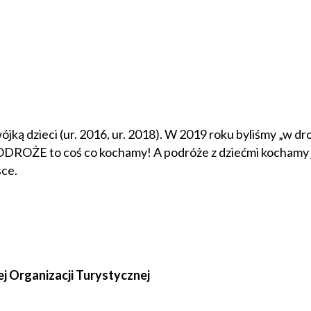
ójką dzieci (ur. 2016, ur. 2018). W 2019 roku byliśmy „w d
PODROŻE to coś co kochamy! A podróże z dziećmi kochamy j
sce.
ej Organizacji Turystycznej