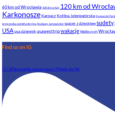
120 km od Wrocła
60 km od Wrocławia
100 dni w Azji
Karkonosze
Karpacz
Kotlina Jeleniogórska
Książański Par
sudety
spacer z dzieckiem
Rudawy Janowickie
przyczepka wielofunkcyjna
USA
wakacje
usawesttrip
Wrocła
usa dziennik
Wałbrzych
Find us on IG
🚴‍♂️ 30 km pętla rowerowa z Polski do Ni