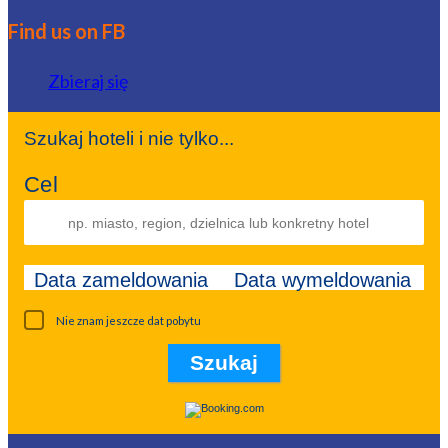
Find us on FB
Zbieraj się
Szukaj hoteli i nie tylko...
Cel
Data zameldowania
Data wymeldowania
Nie znam jeszcze dat pobytu