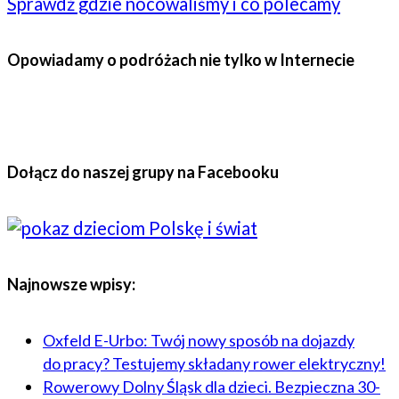
Sprawdź gdzie nocowaliśmy i co polecamy
Opowiadamy o podróżach nie tylko w Internecie
Dołącz do naszej grupy na Facebooku
Najnowsze wpisy:
Oxfeld E-Urbo: Twój nowy sposób na dojazdy
do pracy? Testujemy składany rower elektryczny!
Rowerowy Dolny Śląsk dla dzieci. Bezpieczna 30-