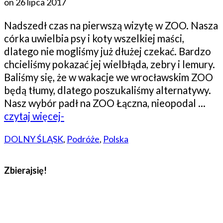
on
26 lipca 2017
Nadszedł czas na pierwszą wizytę w ZOO. Nasza
córka uwielbia psy i koty wszelkiej maści,
dlatego nie mogliśmy już dłużej czekać. Bardzo
chcieliśmy pokazać jej wielbłąda, zebry i lemury.
Baliśmy się, że w wakacje we wrocławskim ZOO
będą tłumy, dlatego poszukaliśmy alternatywy.
Nasz wybór padł na ZOO Łączna, nieopodal …
czytaj więcej-
DOLNY ŚLĄSK
,
Podróże
,
Polska
Zbierajsię!