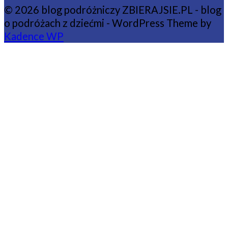
© 2026 blog podróżniczy ZBIERAJSIE.PL - blog
o podróżach z dziećmi - WordPress Theme by
Kadence WP