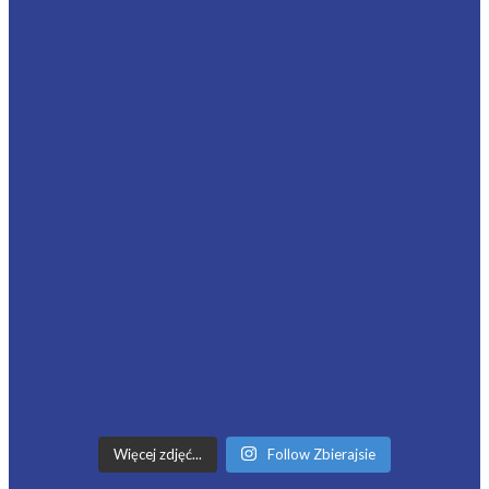
Więcej zdjęć...
Follow Zbierajsie