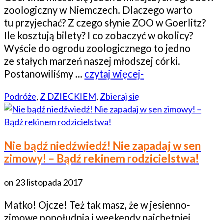
zoologiczny w Niemczech. Dlaczego warto
tu przyjechać? Z czego słynie ZOO w Goerlitz?
Ile kosztują bilety? I co zobaczyć w okolicy?
Wyście do ogrodu zoologicznego to jedno
ze stałych marzeń naszej młodszej córki.
Postanowiliśmy …
czytaj więcej-
Podróże
,
Z DZIECKIEM
,
Zbieraj się
Nie bądź niedźwiedź! Nie zapadaj w sen
zimowy! – Bądź rekinem rodzicielstwa!
on
23 listopada 2017
Matko! Ojcze! Też tak masz, że w jesienno-
zimowe popołudnia i weekendy najchętniej