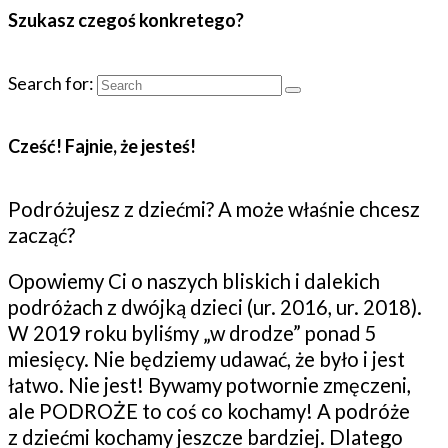
Szukasz czegoś konkretego?
Search for:
Cześć! Fajnie, że jesteś!
Podróżujesz z dziećmi? A może właśnie chcesz
zacząć?
Opowiemy Ci o naszych bliskich i dalekich
podróżach z dwójką dzieci (ur. 2016, ur. 2018).
W 2019 roku byliśmy „w drodze” ponad 5
miesięcy. Nie będziemy udawać, że było i jest
łatwo. Nie jest! Bywamy potwornie zmęczeni,
ale PODROŻE to coś co kochamy! A podróże
z dziećmi kochamy jeszcze bardziej. Dlatego