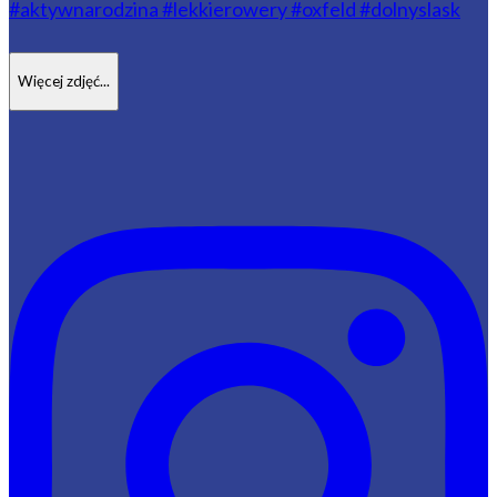
Więcej zdjęć...