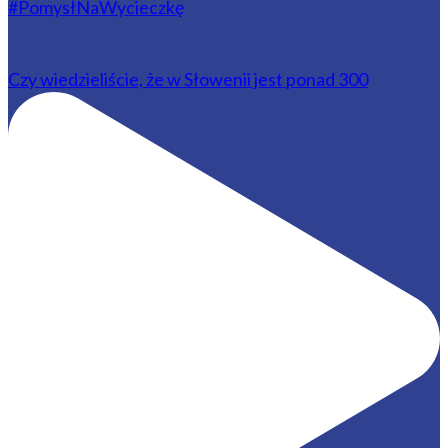
Czy wiedzieliście, że w Słowenii jest ponad 300