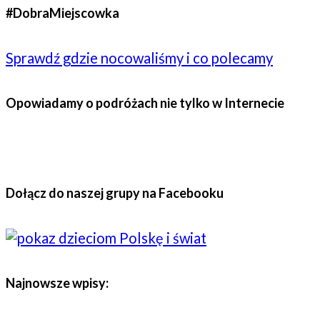
#DobraMiejscowka
Sprawdź gdzie nocowaliśmy i co polecamy
Opowiadamy o podróżach nie tylko w Internecie
Dołącz do naszej grupy na Facebooku
Najnowsze wpisy: