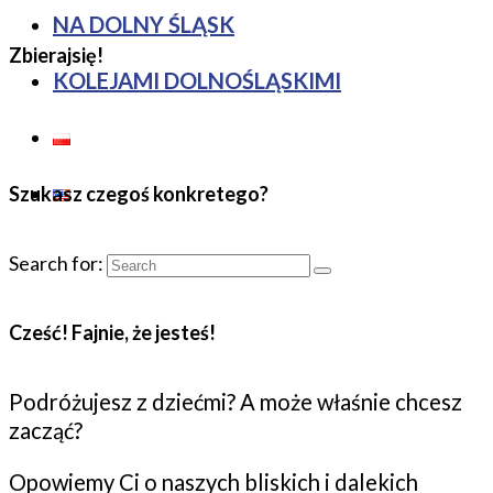
NA DOLNY ŚLĄSK
Zbierajsię!
KOLEJAMI DOLNOŚLĄSKIMI
Szukasz czegoś konkretego?
Search for:
Cześć! Fajnie, że jesteś!
Podróżujesz z dziećmi? A może właśnie chcesz
zacząć?
Opowiemy Ci o naszych bliskich i dalekich