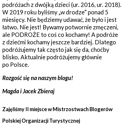
podróżach z dwójką dzieci (ur. 2016, ur. 2018).
W 2019 roku byliśmy „w drodze” ponad 5
miesięcy. Nie będziemy udawać, że było i jest
łatwo. Nie jest! Bywamy potwornie zmęczeni,
ale PODROŻE to coś co kochamy! A podróże
z dziećmi kochamy jeszcze bardziej. Dlatego
podróżujemy tak często jak się da, choćby
blisko. Aktualnie podróżujemy głównie
po Polsce.
Rozgość się na naszym blogu!
Magda i Jacek Zbieraj
Zajęliśmy II miejsce w Mistrzostwach Blogerów
Polskiej Organizacji Turystycznej