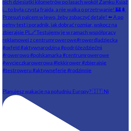
Planujesz wakacje na południu Europy? 🇮🇹 Ni