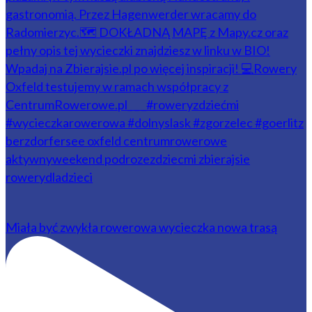
Miała być zwykła rowerowa wycieczka nowa trasą