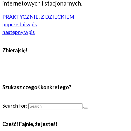
internetowych i stacjonarnych.
PRAKTYCZNIE
,
Z DZIECKIEM
poprzedni wpis
następny wpis
Zbierajsię!
Szukasz czegoś konkretego?
Search for:
Cześć! Fajnie, że jesteś!