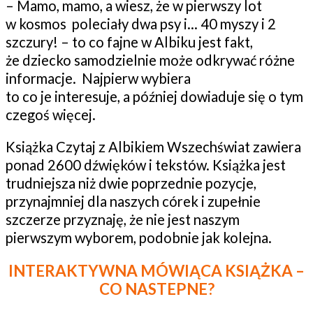
– Mamo, mamo, a wiesz, że w pierwszy lot
w kosmos poleciały dwa psy i… 40 myszy i 2
szczury! – to co fajne w Albiku jest fakt,
że dziecko samodzielnie może odkrywać różne
informacje. Najpierw wybiera
to co je interesuje, a później dowiaduje się o tym
czegoś więcej.
Książka Czytaj z Albikiem Wszechświat zawiera
ponad 2600 dźwięków i tekstów. Książka jest
trudniejsza niż dwie poprzednie pozycje,
przynajmniej dla naszych córek i zupełnie
szczerze przyznaję, że nie jest naszym
pierwszym wyborem, podobnie jak kolejna.
INTERAKTYWNA MÓWIĄCA KSIĄŻKA –
CO NASTEPNE?