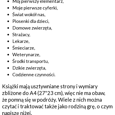
Mój pierwszy elementarz,
Moje pierwsze cyferki,
Świat wokół nas,
Piosenki dla dzieci,
Domowe zwierzęta,
Strażacy,
Lekarze,
Śmieciarze,
Weterynarze,
Środki transportu,
Dzikie zwierzęta,
Codzienne czynności.
Książki mają usztywniane strony i wymiary
zbliżone do A4 (27*23 cm), więc nie ma obaw,
że pomną się w podróży. Wiele z nich można
czytać i traktować także jako rodziną grę, o czym
napiszę niżej.