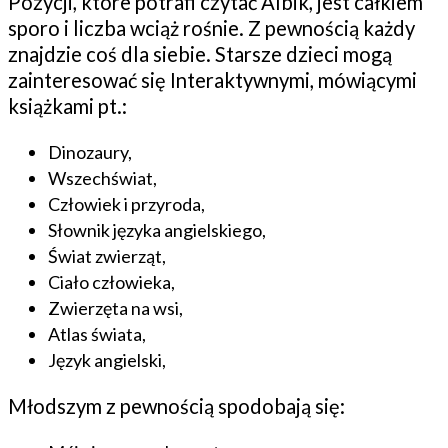
Pozycji, które potrafi czytać Albik, jest całkiem
sporo i liczba wciąż rośnie. Z pewnością każdy
znajdzie coś dla siebie. Starsze dzieci mogą
zainteresować się Interaktywnymi, mówiącymi
książkami pt.:
Dinozaury,
Wszechświat,
Człowiek i przyroda,
Słownik języka angielskiego,
Świat zwierząt,
Ciało człowieka,
Zwierzęta na wsi,
Atlas świata,
Język angielski,
Młodszym z pewnością spodobają się: