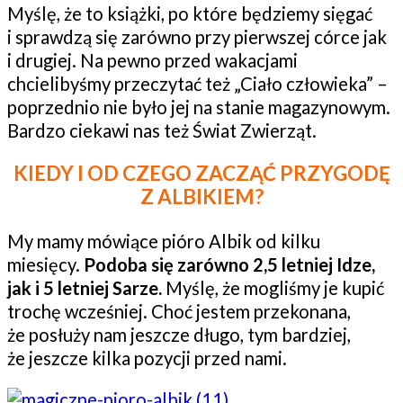
Myślę, że to książki, po które będziemy sięgać
i sprawdzą się zarówno przy pierwszej córce jak
i drugiej. Na pewno przed wakacjami
chcielibyśmy przeczytać też „Ciało człowieka” –
poprzednio nie było jej na stanie magazynowym.
Bardzo ciekawi nas też Świat Zwierząt.
KIEDY I OD CZEGO ZACZĄĆ PRZYGODĘ
Z ALBIKIEM?
My mamy mówiące pióro Albik od kilku
miesięcy.
Podoba się zarówno 2,5 letniej Idze,
jak i 5 letniej Sarze.
Myślę, że mogliśmy je kupić
trochę wcześniej. Choć jestem przekonana,
że posłuży nam jeszcze długo, tym bardziej,
że jeszcze kilka pozycji przed nami.