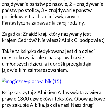
znajdywanie państw po nazwie, 2 – znajdywanie
państw po stolicy, 3 – znajdywanie państw
po ciekawostkach z nimi związanych.
Fantastyczna zabawa dla całej rodziny.
Zagadka: Znajdź kraj, który nazywany jest
krajem Cedrów? Nie wiesz? Albik Ci podpowie :)
Także ta książka dedykowana jest dla dzieci
od 6. roku życia, ale u nas sprawdza się
u młodszych dzieci, a i dorośli przeglądają
ją z wielkim zainteresowaniem.
Książka Czytaj z Albikiem Atlas świata zawiera
prawie 1800 dźwięków i tekstów. Obowiązkowe
przy zakupie Albika, jak dla nas! Nasz drugi