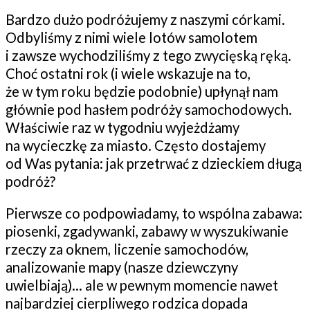
Bardzo dużo podróżujemy z naszymi córkami.
Odbyliśmy z nimi wiele lotów samolotem
i zawsze wychodziliśmy z tego zwycięską ręką.
Choć ostatni rok (i wiele wskazuje na to,
że w tym roku będzie podobnie) upłynął nam
głównie pod hasłem podróży samochodowych.
Właściwie raz w tygodniu wyjeżdżamy
na wycieczkę za miasto. Często dostajemy
od Was pytania: jak przetrwać z dzieckiem długą
podróż?
Pierwsze co podpowiadamy, to wspólna zabawa:
piosenki, zgadywanki, zabawy w wyszukiwanie
rzeczy za oknem, liczenie samochodów,
analizowanie mapy (nasze dziewczyny
uwielbiają)… ale w pewnym momencie nawet
najbardziej cierpliwego rodzica dopada