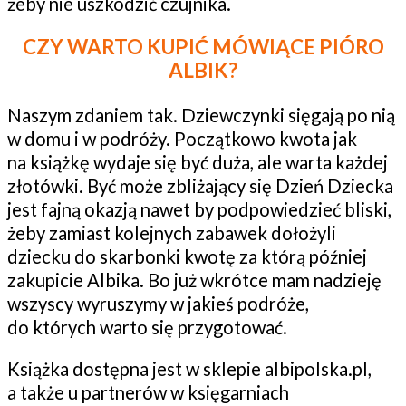
żeby nie uszkodzić czujnika.
CZY WARTO KUPIĆ MÓWIĄCE PIÓRO
ALBIK?
Naszym zdaniem tak. Dziewczynki sięgają po nią
w domu i w podróży. Początkowo kwota jak
na książkę wydaje się być duża, ale warta każdej
złotówki. Być może zbliżający się Dzień Dziecka
jest fajną okazją nawet by podpowiedzieć bliski,
żeby zamiast kolejnych zabawek dołożyli
dziecku do skarbonki kwotę za którą później
zakupicie Albika. Bo już wkrótce mam nadzieję
wszyscy wyruszymy w jakieś podróże,
do których warto się przygotować.
Książka dostępna jest w sklepie albipolska.pl,
a także u partnerów w księgarniach