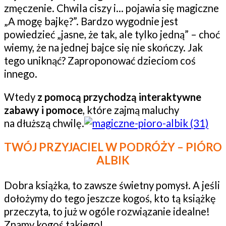
zmęczenie. Chwila ciszy i… pojawia się magiczne
„A mogę bajkę?”. Bardzo wygodnie jest
powiedzieć „jasne, że tak, ale tylko jedną” – choć
wiemy, że na jednej bajce się nie skończy. Jak
tego uniknąć? Zaproponować dzieciom coś
innego.
Wtedy
z pomocą przychodzą interaktywne
zabawy i pomoce
, które zajmą maluchy
na dłuższą chwilę.
TWÓJ PRZYJACIEL W PODRÓŻY – PIÓRO
ALBIK
Dobra książka, to zawsze świetny pomysł. A jeśli
dołożymy do tego jeszcze kogoś, kto tą książkę
przeczyta, to już w ogóle rozwiązanie idealne!
Znamy kogoś takiego!