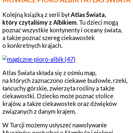
Kolejną książką z serii był
Atlas Świata,
który czytaliśmy z Albikiem.
Tu dzieci mogą
poznać wszystkie kontynenty i oceany świata,
a także poznać szereg ciekawostek
o konkretnych krajach.
Atlas Świata składa się z ośmiu map,
na których zaznaczono ciekawe budowle, rzeki,
łańcuchy górskie, zwierzęta rośliny a także
ciekawostki. Dziecko może poznać stolice
krajów, a także ciekawostek oraz dźwięków
związanych z danym krajem.
W Turcji możemy usłyszeć nawolywanie
Muezinów, posłuchać o Stambule i pięknej