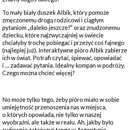
To mały biały duszek Albik, który pomoże
zmęczonemu drogą rodzicowi i ciągłym
pytaniom „daleko jeszcze?” oraz znudzonemu
dziecku, które najzwyczajniej w świecie
chciałyby trochę pobiegać i przeżyć coś fajnego
(najlepiej już). Interaktywne pióro Albik zabierze
ich w świat. Potrafi czytać, śpiewać, opowiadać
i … zadawać pytania. Idealny kompan w podróży.
Czego można chcieć więcej?
No może tylko tego, żeby pióro miało w sobie
umiejętność przenoszenia nas w miejsca,
o których opowiada, nie tylko w naszej
wyobraźni, ale także w realu. Ah, jakby było
cudownie zatańczyć tango w Argentynie,