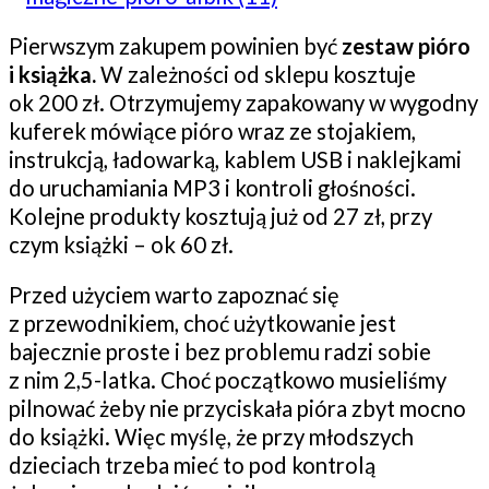
Pierwszym zakupem powinien być
zestaw pióro
i książka.
W zależności od sklepu kosztuje
ok 200 zł. Otrzymujemy zapakowany w wygodny
kuferek mówiące pióro wraz ze stojakiem,
instrukcją, ładowarką, kablem USB i naklejkami
do uruchamiania MP3 i kontroli głośności.
Kolejne produkty kosztują już od 27 zł, przy
czym książki – ok 60 zł.
Przed użyciem warto zapoznać się
z przewodnikiem, choć użytkowanie jest
bajecznie proste i bez problemu radzi sobie
z nim 2,5-latka. Choć początkowo musieliśmy
pilnować żeby nie przyciskała pióra zbyt mocno
do książki. Więc myślę, że przy młodszych
dzieciach trzeba mieć to pod kontrolą