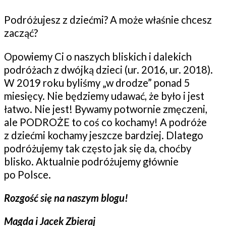
Podróżujesz z dziećmi? A może właśnie chcesz
zacząć?
Opowiemy Ci o naszych bliskich i dalekich
podróżach z dwójką dzieci (ur. 2016, ur. 2018).
W 2019 roku byliśmy „w drodze” ponad 5
miesięcy. Nie będziemy udawać, że było i jest
łatwo. Nie jest! Bywamy potwornie zmęczeni,
ale PODROŻE to coś co kochamy! A podróże
z dziećmi kochamy jeszcze bardziej. Dlatego
podróżujemy tak często jak się da, choćby
blisko. Aktualnie podróżujemy głównie
po Polsce.
Rozgość się na naszym blogu!
Magda i Jacek Zbieraj