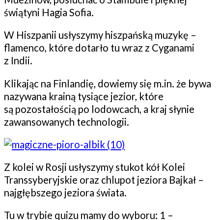
świątyni Hagia Sofia.
W Hiszpanii usłyszymy hiszpańską muzykę –
flamenco, które dotarło tu wraz z Cyganami
z Indii.
Klikając na Finlandię, dowiemy się m.in. że bywa
nazywana krainą tysiące jezior, które
są pozostałością po lodowcach, a kraj słynie
zawansowanych technologii.
Z kolei w Rosji usłyszymy stukot kół Kolei
Transsyberyjskie oraz chlupot jeziora Bajkał –
najgłębszego jeziora świata.
Tu w trybie quizu mamy do wyboru: 1 –