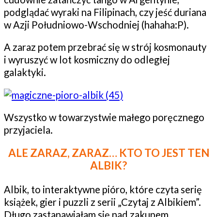
podglądać wyraki na Filipinach, czy jeść duriana
w Azji Południowo-Wschodniej (hahaha:P).
A zaraz potem przebrać się w strój kosmonauty
i wyruszyć w lot kosmiczny do odległej
galaktyki.
Wszystko w towarzystwie małego poręcznego
przyjaciela.
ALE ZARAZ, ZARAZ… KTO TO JEST TEN
ALBIK?
Albik, to interaktywne pióro, które czyta serię
książek, gier i puzzli z serii „Czytaj z Albikiem”.
Długo zastanawiałam się nad zakupem,