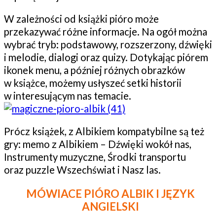
W zależności od książki pióro może
przekazywać różne informacje. Na ogół można
wybrać tryb: podstawowy, rozszerzony, dźwięki
i melodie, dialogi oraz quizy. Dotykając piórem
ikonek menu, a później różnych obrazków
w książce, możemy usłyszeć setki historii
w interesującym nas temacie.
Prócz książek, z Albikiem kompatybilne są też
gry: memo z Albikiem – Dźwięki wokół nas,
Instrumenty muzyczne, Środki transportu
oraz puzzle Wszechświat i Nasz las.
MÓWIACE PIÓRO ALBIK I JĘZYK
ANGIELSKI