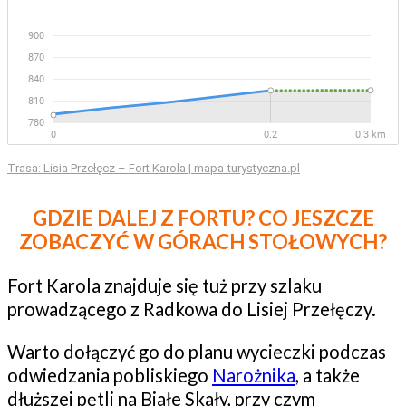
Trasa: Lisia Przełęcz – Fort Karola | mapa-turystyczna.pl
GDZIE DALEJ Z FORTU? CO JESZCZE
ZOBACZYĆ W GÓRACH STOŁOWYCH?
Fort Karola znajduje się tuż przy szlaku
prowadzącego z Radkowa do Lisiej Przełęczy.
Warto dołączyć go do planu wycieczki podczas
odwiedzania pobliskiego
Narożnika
, a także
dłuższej pętli na Białe Skały, przy czym