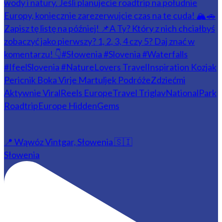
📍 Wąwóz Vintgar, Słowenia 🇸🇮
Słowenia