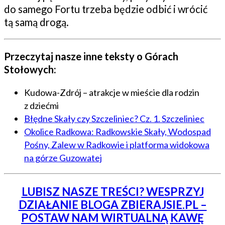
do samego Fortu trzeba będzie odbić i wrócić
tą samą drogą.
Przeczytaj nasze inne teksty o Górach
Stołowych:
Kudowa-Zdrój – atrakcje w mieście dla rodzin
z dziećmi
Błędne Skały czy Szczeliniec? Cz. 1. Szczeliniec
Okolice Radkowa: Radkowskie Skały, Wodospad
Pośny, Zalew w Radkowie i platforma widokowa
na górze Guzowatej
LUBISZ NASZE TREŚCI? WESPRZYJ
DZIAŁANIE BLOGA ZBIERAJSIE.PL –
POSTAW NAM WIRTUALNĄ KAWĘ