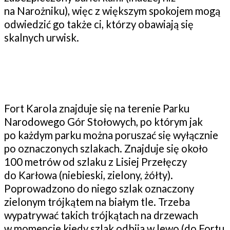
na Narożniku), więc z większym spokojem mogą
odwiedzić go także ci, którzy obawiają się
skalnych urwisk.
Fort Karola znajduje się na terenie Parku
Narodowego Gór Stołowych, po którym jak
po każdym parku można poruszać się wyłącznie
po oznaczonych szlakach. Znajduje się około
100 metrów od szlaku z Lisiej Przełęczy
do Karłowa (niebieski, zielony, żółty).
Poprowadzono do niego szlak oznaczony
zielonym trójkątem na białym tle. Trzeba
wypatrywać takich trójkątach na drzewach
w momencie kiedy szlak odbija w lewo (do Fortu