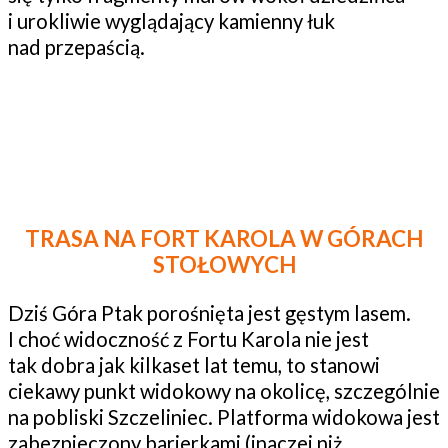
i urokliwie wyglądający kamienny łuk
nad przepaścią.
TRASA NA FORT KAROLA W GÓRACH
STOŁOWYCH
Dziś Góra Ptak porośnięta jest gęstym lasem.
I choć widoczność z Fortu Karola nie jest
tak dobra jak kilkaset lat temu, to stanowi
ciekawy punkt widokowy na okolicę, szczególnie
na pobliski Szczeliniec. Platforma widokowa jest
zabezpieczony barierkami (inaczej niż