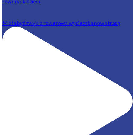
Miała być zwykła rowerowa wycieczka nowa trasą