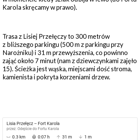
Karola skręcamy w prawo).
Trasa z Lisiej Przełęczy to 300 metrów
z bliższego parkingu (500 m z parkingu przy
Narożniku) i 31 m przewyższenia, co powinno
zająć około 7 minut (nam z dziewczynkami zajęło
15). Ścieżka jest wąska, miejscami dość stroma,
kamienista i pokryta korzeniami drzew.