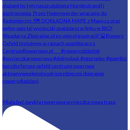
Miała być zwykła rowerowa wycieczka nowa trasą