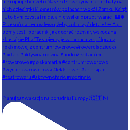
Planujesz wakacje na południu Europy? 🇮🇹 Ni