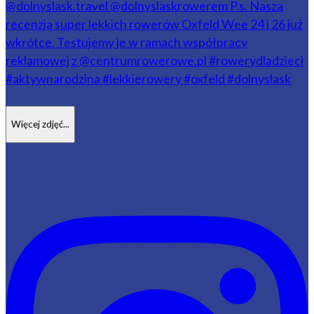
Więcej zdjęć...