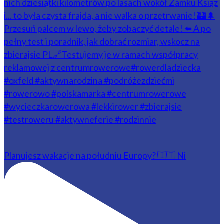
Planujesz wakacje na południu Europy? 🇮🇹 Ni