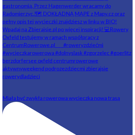
Miała być zwykła rowerowa wycieczka nowa trasą