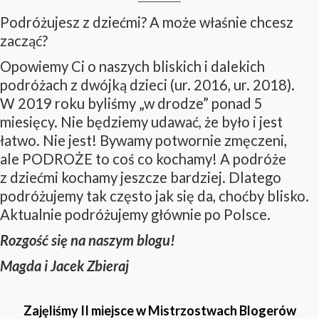
Podróżujesz z dziećmi? A może właśnie chcesz
zacząć?
Opowiemy Ci o naszych bliskich i dalekich
podróżach z dwójką dzieci (ur. 2016, ur. 2018).
W 2019 roku byliśmy „w drodze” ponad 5
miesięcy. Nie będziemy udawać, że było i jest
łatwo. Nie jest! Bywamy potwornie zmęczeni,
ale PODROŻE to coś co kochamy! A podróże
z dziećmi kochamy jeszcze bardziej. Dlatego
podróżujemy tak często jak się da, choćby blisko.
Aktualnie podróżujemy głównie po Polsce.
Rozgość się na naszym blogu!
Magda i Jacek Zbieraj
Zajęliśmy II miejsce w Mistrzostwach Blogerów