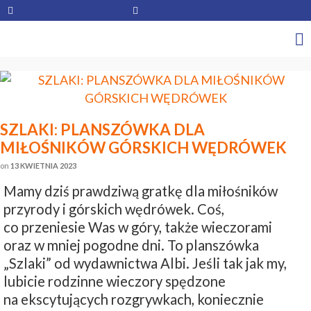
SZLAKI: PLANSZÓWKA DLA
MIŁOŚNIKÓW GÓRSKICH WĘDRÓWEK
on
13 KWIETNIA 2023
Mamy dziś prawdziwą gratkę dla miłośników
przyrody i górskich wędrówek. Coś,
co przeniesie Was w góry, także wieczorami
oraz w mniej pogodne dni. To planszówka
„Szlaki” od wydawnictwa Albi. Jeśli tak jak my,
lubicie rodzinne wieczory spędzone
na ekscytujących rozgrywkach, koniecznie