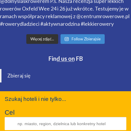
Więcej zdjęć...
Follow Zbierajsie
Find us on FB
Zbieraj się
Szukaj hoteli i nie tylko...
Cel