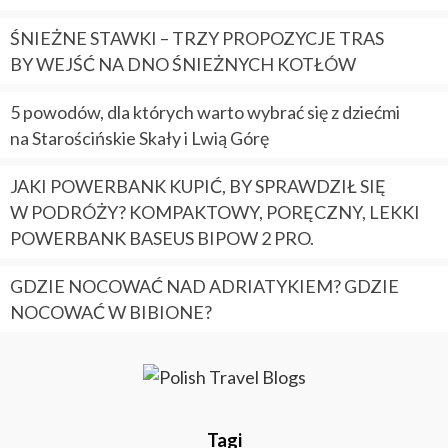
ŚNIEŻNE STAWKI – TRZY PROPOZYCJE TRAS
BY WEJŚĆ NA DNO ŚNIEŻNYCH KOTŁÓW
5 powodów, dla których warto wybrać się z dziećmi
na Starościńskie Skały i Lwią Górę
JAKI POWERBANK KUPIĆ, BY SPRAWDZIŁ SIĘ
W PODRÓŻY? KOMPAKTOWY, PORĘCZNY, LEKKI
POWERBANK BASEUS BIPOW 2 PRO.
GDZIE NOCOWAĆ NAD ADRIATYKIEM? GDZIE
NOCOWAĆ W BIBIONE?
Tagi