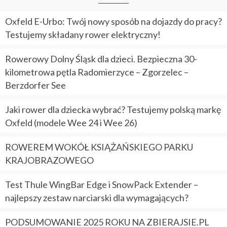
Oxfeld E-Urbo: Twój nowy sposób na dojazdy do pracy?
Testujemy składany rower elektryczny!
Rowerowy Dolny Śląsk dla dzieci. Bezpieczna 30-
kilometrowa pętla Radomierzyce – Zgorzelec –
Berzdorfer See
Jaki rower dla dziecka wybrać? Testujemy polską markę
Oxfeld (modele Wee 24 i Wee 26)
ROWEREM WOKÓŁ KSIĄŻAŃSKIEGO PARKU
KRAJOBRAZOWEGO
Test Thule WingBar Edge i SnowPack Extender –
najlepszy zestaw narciarski dla wymagających?
PODSUMOWANIE 2025 ROKU NA ZBIERAJSIE.PL