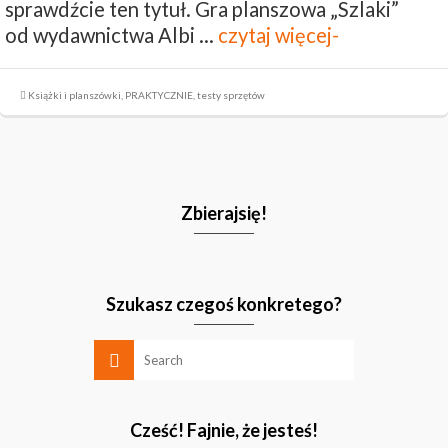
sprawdźcie ten tytuł. Gra planszowa „Szlaki”
od wydawnictwa Albi …
czytaj więcej-
Książki i planszówki
,
PRAKTYCZNIE
,
testy sprzętów
Zbierajsię!
Szukasz czegoś konkretego?
Cześć! Fajnie, że jesteś!