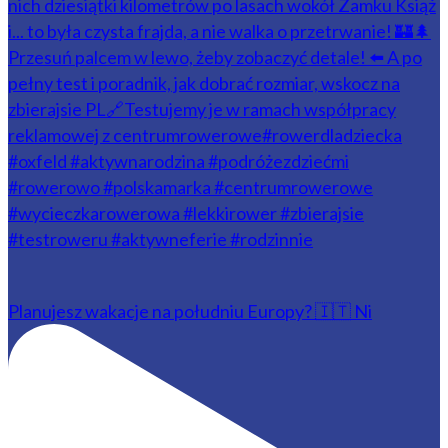
Planujesz wakacje na południu Europy? 🇮🇹 Ni