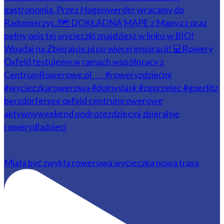
Miała być zwykła rowerowa wycieczka nowa trasą