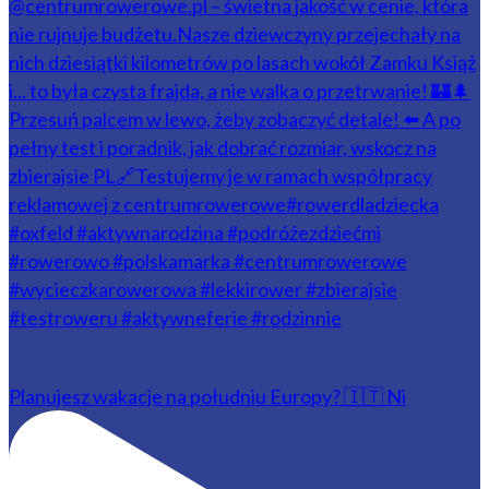
Planujesz wakacje na południu Europy? 🇮🇹 Ni