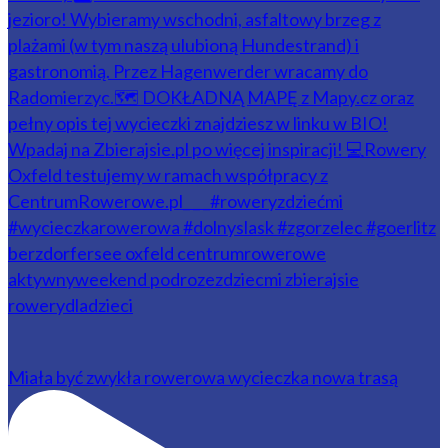
Miała być zwykła rowerowa wycieczka nowa trasą