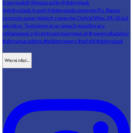
Więcej zdjęć...