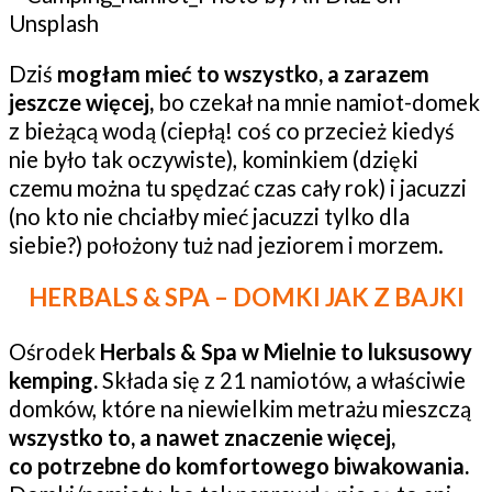
Dziś
mogłam mieć to wszystko, a zarazem
jeszcze więcej,
bo czekał na mnie namiot-domek
z bieżącą wodą (ciepłą! coś co przecież kiedyś
nie było tak oczywiste), kominkiem (dzięki
czemu można tu spędzać czas cały rok) i jacuzzi
(no kto nie chciałby mieć jacuzzi tylko dla
siebie?) położony tuż nad jeziorem i morzem.
HERBALS & SPA – DOMKI JAK Z BAJKI
Ośrodek
Herbals & Spa w Mielnie to luksusowy
kemping.
Składa się z 21 namiotów, a właściwie
domków, które na niewielkim metrażu mieszczą
wszystko to, a nawet znaczenie więcej,
co potrzebne do komfortowego biwakowania.