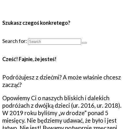
Szukasz czegoś konkretego?
Search for:
Cześć! Fajnie, że jesteś!
Podróżujesz z dziećmi? A może właśnie chcesz
zacząć?
Opowiemy Ci o naszych bliskich i dalekich
podróżach z dwójką dzieci (ur. 2016, ur. 2018).
W 2019 roku byliśmy „w drodze” ponad 5
miesięcy. Nie będziemy udawać, że było i jest
łatwo. Nie jest! Bywamy potwornie zmęczeni,