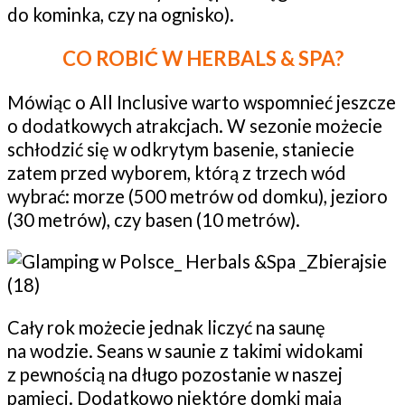
do kominka, czy na ognisko).
CO ROBIĆ W HERBALS & SPA?
Mówiąc o All Inclusive warto wspomnieć jeszcze
o dodatkowych atrakcjach. W sezonie możecie
schłodzić się w odkrytym basenie, staniecie
zatem przed wyborem, którą z trzech wód
wybrać: morze (500 metrów od domku), jezioro
(30 metrów), czy basen (10 metrów).
Cały rok możecie jednak liczyć na saunę
na wodzie. Seans w saunie z takimi widokami
z pewnością na długo pozostanie w naszej
pamięci. Dodatkowo niektóre domki mają