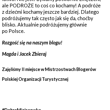
ale PODROŻE to coś co kochamy! A podróże
z dziećmi kochamy jeszcze bardziej. Dlatego
podróżujemy tak często jak się da, choćby
blisko. Aktualnie podróżujemy głównie
po Polsce.
Rozgość się na naszym blogu!
Magda i Jacek Zbieraj
Zajęliśmy II miejsce w Mistrzostwach Blogerów
Polskiej Organizacji Turystycznej
#DobraMiejscowka