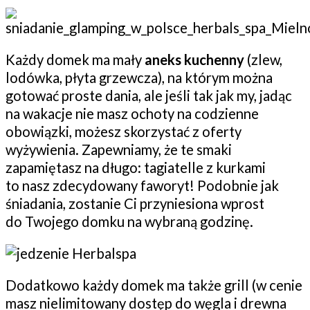
Każdy domek ma mały
aneks kuchenny
(zlew,
lodówka, płyta grzewcza), na którym można
gotować proste dania, ale jeśli tak jak my, jadąc
na wakacje nie masz ochoty na codzienne
obowiązki, możesz skorzystać z oferty
wyżywienia. Zapewniamy, że te smaki
zapamiętasz na długo: tagiatelle z kurkami
to nasz zdecydowany faworyt! Podobnie jak
śniadania, zostanie Ci przyniesiona wprost
do Twojego domku na wybraną godzinę.
Dodatkowo każdy domek ma także grill (w cenie
masz nielimitowany dostęp do węgla i drewna