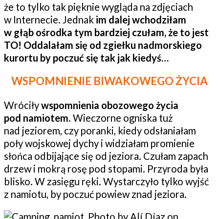
że to tylko tak pięknie wygląda na zdjęciach
w Internecie. Jednak
im dalej wchodziłam
w głąb ośrodka tym bardziej czułam, że to jest
TO! Oddalałam się od zgiełku nadmorskiego
kurortu by poczuć się tak jak kiedyś…
WSPOMNIENIE BIWAKOWEGO ŻYCIA
Wróciły
wspomnienia obozowego życia
pod namiotem
. Wieczorne ogniska tuż
nad jeziorem, czy poranki, kiedy odsłaniałam
poły wojskowej dychy i widziałam promienie
słońca odbijające się od jeziora. Czułam zapach
drzew i mokrą rosę pod stopami. Przyroda była
blisko. W zasięgu ręki. Wystarczyło tylko wyjść
z namiotu, by poczuć powiew znad jeziora.