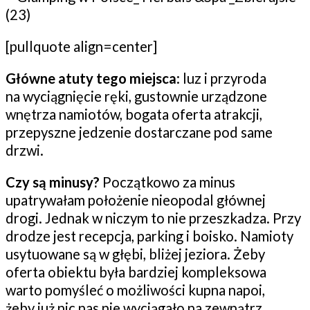
[pullquote align=center]
Główne atuty tego miejsca
: luz i przyroda
na wyciągnięcie ręki, gustownie urządzone
wnętrza namiotów, bogata oferta atrakcji,
przepyszne jedzenie dostarczane pod same
drzwi.
Czy są minusy?
Początkowo za minus
upatrywałam położenie nieopodal głównej
drogi. Jednak w niczym to nie przeszkadza. Przy
drodze jest recepcja, parking i boisko. Namioty
usytuowane są w głębi, bliżej jeziora. Żeby
oferta obiektu była bardziej kompleksowa
warto pomyśleć o możliwości kupna napoi,
żeby już nic nas nie wyciągało na zewnątrz.