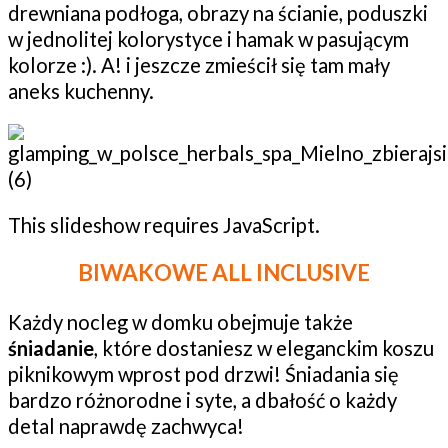
drewniana podłoga, obrazy na ścianie, poduszki
w jednolitej kolorystyce i hamak w pasującym
kolorze :). A! i jeszcze zmieścił się tam mały
aneks kuchenny.
This slideshow requires JavaScript.
BIWAKOWE ALL INCLUSIVE
Każdy nocleg w domku obejmuje także
śniadanie
, które dostaniesz w eleganckim koszu
piknikowym wprost pod drzwi! Śniadania się
bardzo różnorodne i syte, a dbałość o każdy
detal naprawdę zachwyca!