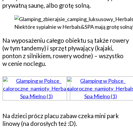
prywatną saunę, albo grotę solną.
Niektóre sypialnie w Herbals&SPA mają grotę solną
Na wyposażeniu całego obiektu są także rowery
(w tym tandemy) i sprzęt pływający (kajaki,
ponton z silnikiem, rowery wodne) – wszystko
w cenie noclegu.
Na dzieci prócz placu zabaw czeka mini park
linowy (na dorosłych też :D).