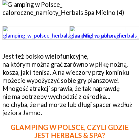
Jest też boisko wielofunkcyjne,
na którym można grać zarówno w piłkę nożną,
kosza, jak i tenisa. A na wieczory przy kominku
możecie wypożyczyć sobie gry planszowe!
Mnogość atrakcji sprawia, że tak naprawdę
nie ma potrzeby wychodzić z ośrodka…
no chyba, że nad morze lub długi spacer wzdłuż
jeziora Jamno.
GLAMPING W POLSCE, CZYLI GDZIE
JEST HERBALS & SPA?