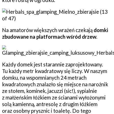
które rosną w ogródku.
Na amatorów większych wrażeń czekają
domki
zbudowane na platformach wśród drzew.
Każdy domek jest starannie zaprojektowany.
Tu każdy metr kwadratowy się liczy. W naszym
domku, na wspomnianych 24 metrach
kwadratowych znalazło się miejsce na narożnik
ze stołem, kominek, jacuzzi (sic!), sypialnie
z małżeńskim łóżkiem ze ścianami wyłożonymi
solą kamienną, antresolę z drugim łóżkiem
oraz osobny prysznic i toaletę. Do tego