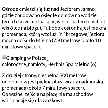
Ośrodek mieści się tuż nad Jeziorem Jamno,
gdzie zbudowano osiedle domów na wodzie
(w nich także można spać, więcej na ten temat już
wkrótce na blogu). Tuż obok ośrodka jest piękna
promenada, którą wzdłuż linii brzegowej jeziora
można dojść do Mielna (750 metrów, około 10
minutowy spacer).
Z drugiej strony, niespełna 500 metrów
od domków jest piękna plaża wraz z nadmorską
promenadą (około 7 minutowy spacer).
Co ważne, zejście na plażę nie ma schodów,
więc nadaje się dla wózków!