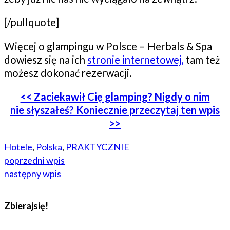
[/pullquote]
Więcej o glampingu w Polsce – Herbals & Spa
dowiesz się na ich
stronie internetowej,
tam też
możesz dokonać rezerwacji.
<< Zaciekawił Cię glamping? Nigdy o nim
nie słyszałeś? Koniecznie przeczytaj ten wpis
>>
Hotele
,
Polska
,
PRAKTYCZNIE
poprzedni wpis
następny wpis
Zbierajsię!