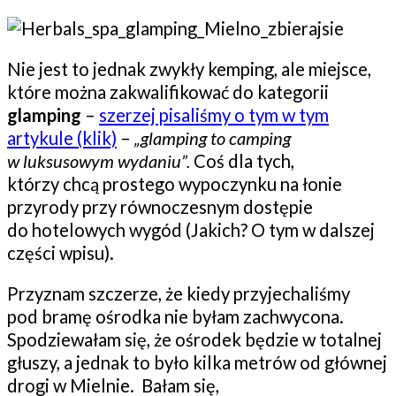
Nie jest to jednak zwykły kemping, ale miejsce,
które można zakwalifikować do kategorii
glamping
–
szerzej pisaliśmy o tym w tym
artykule (klik)
–
„glamping to camping
w luksusowym wydaniu”.
Coś dla tych,
którzy chcą prostego wypoczynku na łonie
przyrody przy równoczesnym dostępie
do hotelowych wygód (Jakich? O tym w dalszej
części wpisu).
Przyznam szczerze, że kiedy przyjechaliśmy
pod bramę ośrodka nie byłam zachwycona.
Spodziewałam się, że ośrodek będzie w totalnej
głuszy, a jednak to było kilka metrów od głównej
drogi w Mielnie. Bałam się,