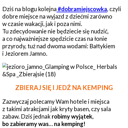
Dziś na blogu kolejna
#dobramiejscowka
, czyli
dobre miejsce na wyjazd z dziećmi zarówno
w czasie wakacji, jak i poza nimi.
Tu zdecydowanie nie będziecie się nudzić,
a co najważniejsze spędzicie czas na łonie
przyrody, tuż nad dwoma wodami: Bałtykiem
i Jeziorem Jamno.
ZBIERAJ SIĘ I JEDŹ NA KEMPING
Zazwyczaj polecamy Wam hotele i miejsca
z takimi atrakcjami jak kryty basen, czy sala
zabaw. Dziś jednak
robimy wyjątek,
bo zabieramy was… na kemping!