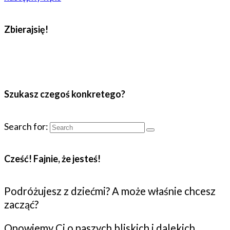
Zbierajsię!
Szukasz czegoś konkretego?
Search for:
Cześć! Fajnie, że jesteś!
Podróżujesz z dziećmi? A może właśnie chcesz
zacząć?
Opowiemy Ci o naszych bliskich i dalekich