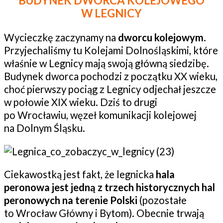
BUDYNEK DWORCA KOLEJOWEGO
W LEGNICY
Wycieczkę zaczynamy na
dworcu kolejowym
.
Przyjechaliśmy tu Kolejami Dolnośląskimi, które
właśnie w Legnicy mają swoją główną siedzibę.
Budynek dworca pochodzi z początku XX wieku,
choć pierwszy pociąg z Legnicy odjechał jeszcze
w połowie XIX wieku. Dziś to drugi
po Wrocławiu, węzeł komunikacji kolejowej
na Dolnym Śląsku.
Ciekawostką jest fakt, że legnicka
hala
peronowa jest jedną z trzech historycznych hal
peronowych na terenie Polski
(pozostałe
to Wrocław Główny i Bytom). Obecnie trwają