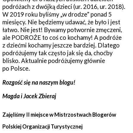
podróżach z dwójką dzieci (ur. 2016, ur. 2018).
W 2019 roku byliśmy „w drodze” ponad 5
miesięcy. Nie będziemy udawać, że było i jest
łatwo. Nie jest! Bywamy potwornie zmęczeni,
ale PODROŻE to coś co kochamy! A podróże
z dziećmi kochamy jeszcze bardziej. Dlatego
podróżujemy tak często jak się da, choćby
blisko. Aktualnie podróżujemy głównie
po Polsce.
Rozgość się na naszym blogu!
Magda i Jacek Zbieraj
Zajęliśmy II miejsce w Mistrzostwach Blogerów
Polskiej Organizacji Turystycznej