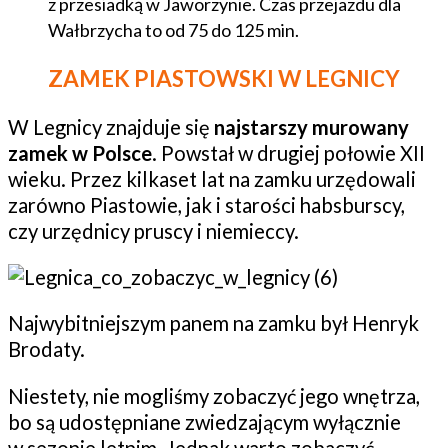
z przesiadką w Jaworzynie. Czas przejazdu dla
Wałbrzycha to od 75 do 125 min.
ZAMEK PIASTOWSKI W LEGNICY
W Legnicy znajduje się
najstarszy murowany
zamek w Polsce
. Powstał w drugiej połowie XII
wieku. Przez kilkaset lat na zamku urzędowali
zarówno Piastowie, jak i starości habsburscy,
czy urzędnicy pruscy i niemieccy.
Najwybitniejszym panem na zamku był Henryk
Brodaty.
Niestety, nie mogliśmy zobaczyć jego wnętrza,
bo są udostępniane zwiedzającym wyłącznie
w sezonie letnim. Jednak warto zobaczyć