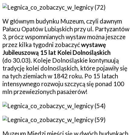
W głównym budynku Muzeum, czyli dawnym
Pałacu Opatów Lubiąskich przy ul. Partyzantów
3, prócz wspomnianych wystaw można jeszcze
przez kilka tygodni zobaczyć
wystawę
Jubileuszową 15 lat Kolei Dolnośląskich
(do 30.03). Koleje Dolnośląskie kontynuują
tradycję kolei dolnośląskich, które pojawiły się
na tych ziemiach w 1842 roku. Po 15 latach
intensywnego rozwoju szczycą się ponad 100
mln przewiezionych pasażerów!
Muzeum Miedzi mieści się w dwóch budynkach.