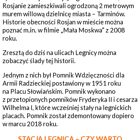
Rosjanie zamieszkiwali ogrodzoną 2 metrowym
murem willową dzielnicę miasta – Tarminów.
Historie obecności Rosjan w mieście można
poznać m.in. w filmie „Mała Moskwa” z 2008
roku.
Zresztą do dziś na ulicach Legnicy można
zobaczyć ślady tej historii.
Jednym z nich był Pomnik Wdzięczności dla
Armii Radzieckiej postawiony w 1951 roku
na Placu Słowiańskim. Pomnik wykonano
z przetopionych pomników Fryderyka II i cesarza
Wilhelma I, które wcześniej stały na legnickich
placach. Pomnik został zdemontowany dopiero
w marcu 2018 roku.
STACJA LEGNICA – CZY WARTO