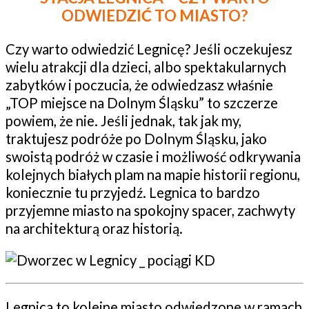
ODWIEDZIĆ TO MIASTO?
Czy warto odwiedzić Legnicę? Jeśli oczekujesz
wielu atrakcji dla dzieci, albo spektakularnych
zabytków i poczucia, że odwiedzasz właśnie
„TOP miejsce na Dolnym Śląsku” to szczerze
powiem, że nie. Jeśli jednak, tak jak my,
traktujesz podróże po Dolnym Śląsku, jako
swoistą podróż w czasie i możliwość odkrywania
kolejnych białych plam na mapie historii regionu,
koniecznie tu przyjedź. Legnica to bardzo
przyjemne miasto na spokojny spacer, zachwyty
na architekturą oraz historią.
Legnica to kolejne miasto odwiedzone w ramach