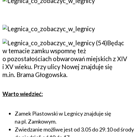
Będąc
w temacie zamku wspomnę też
o pozostałościach obwarowań miejskich z XIV
i XV wieku. Przy ulicy Nowej znajduje się
m.in. Brama Głogowska.
Warto wiedzieć:
Zamek Piastowski w Legnicy znajduje się
na pl. Zamkowym.
Zwiedzanie możliwe jest od 3.05 do 29.10 od środy