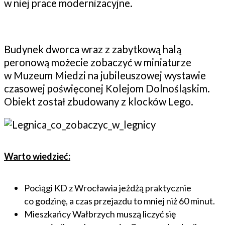
w niej prace modernizacyjne.
Budynek dworca wraz z zabytkową halą
peronową możecie zobaczyć w miniaturze
w Muzeum Miedzi na jubileuszowej wystawie
czasowej poświęconej Kolejom Dolnośląskim.
Obiekt został zbudowany z klocków Lego.
Warto wiedzieć:
Pociągi KD z Wrocławia jeżdżą praktycznie
co godzinę, a czas przejazdu to mniej niż 60 minut.
Mieszkańcy Wałbrzych muszą liczyć się