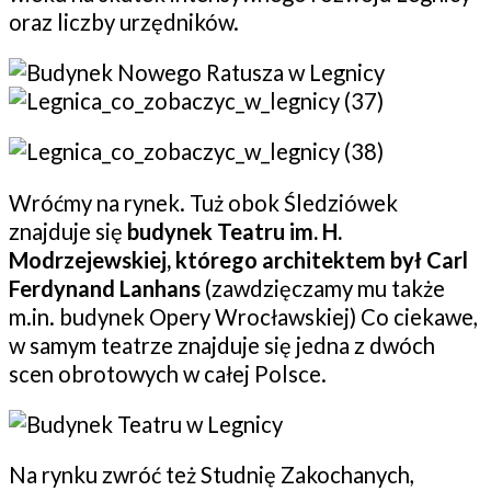
oraz liczby urzędników.
Wróćmy na rynek. Tuż obok Śledziówek
znajduje się
budynek Teatru im. H.
Modrzejewskiej, którego architektem był Carl
Ferdynand Lanhans
(zawdzięczamy mu także
m.in. budynek Opery Wrocławskiej) Co ciekawe,
w samym teatrze znajduje się jedna z dwóch
scen obrotowych w całej Polsce.
Na rynku zwróć też Studnię Zakochanych,