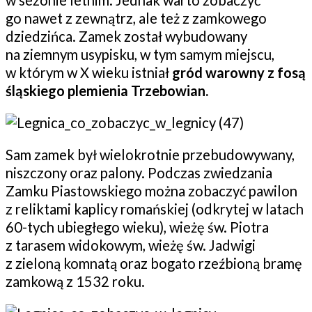
go nawet z zewnątrz, ale też z zamkowego
dziedzińca. Zamek został wybudowany
na ziemnym usypisku, w tym samym miejscu,
w którym w X wieku istniał
gród warowny z fosą
śląskiego plemienia Trzebowian.
Sam zamek był wielokrotnie przebudowywany,
niszczony oraz palony. Podczas zwiedzania
Zamku Piastowskiego można zobaczyć pawilon
z reliktami kaplicy romańskiej (odkrytej w latach
60-tych ubiegłego wieku), wieżę św. Piotra
z tarasem widokowym, wieżę św. Jadwigi
z zieloną komnatą oraz bogato rzeźbioną bramę
zamkową z 1532 roku.