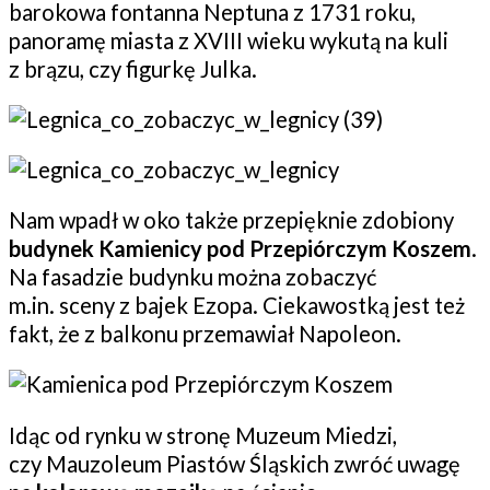
barokowa fontanna Neptuna z 1731 roku,
panoramę miasta z XVIII wieku wykutą na kuli
z brązu, czy figurkę Julka.
Nam wpadł w oko także przepięknie zdobiony
budynek Kamienicy pod Przepiórczym Koszem
.
Na fasadzie budynku można zobaczyć
m.in. sceny z bajek Ezopa. Ciekawostką jest też
fakt, że z balkonu przemawiał Napoleon.
Idąc od rynku w stronę Muzeum Miedzi,
czy Mauzoleum Piastów Śląskich zwróć uwagę