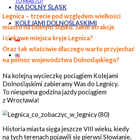
TO MIASTO?
NA DOLNY ŚLĄSK
Legnica – trzecie pod względem wielkości
KOLEJAMI DOLNOŚLĄSKIMI
miasto na Dolnym Śląsku. Jakie atrakcje
i ciekawe miejsca kryje Legnica?
Oraz tak właściwie dlaczego warto przyjechać
na północ województwa Dolnośląskiego?
Na kolejną wycieczkę pociągiem Kolejami
Dolnośląskimi zabieramy Was do Legnicy.
To niespełna godzina jazdy pociągiem
z Wrocławia!
Historia miasta sięga jeszcze VIII wieku, kiedy
na tych terenach pojawili się pierwsi Słowianie.