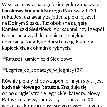
W sercu miasta, na legnickim rynku zobaczysz
barokowy budynek Starego Ratusza
z 1731
roku. Jest uznawany za jeden z piękniejszych
na Dolnym Śląsku. Tuż obok znajdują się
Kamieniczki Śledziówki z arkadami
, czyli zespół
8 renesansowych kamieniczek z piękną
dekoracją. Niegdyś pełniły funkcję kramów
kupieckich, a dokładnie rybnych.
Równie piękny, choć w zupełnie innym stylu, jest
budynek Nowego Ratusza
. Znajduje się
on po drugiej stronie legnickiej katedry. Nowy
Ratusz został wybudowany na początku XX
wieku na skutek intensywnego rozwoju Legnicy