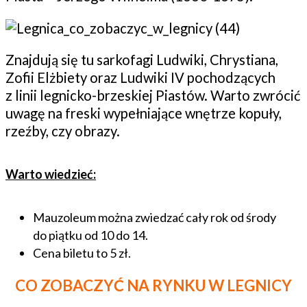
Znajdują się tu sarkofagi Ludwiki, Chrystiana,
Zofii Elżbiety oraz Ludwiki IV pochodzących
z linii legnicko-brzeskiej Piastów. Warto zwrócić
uwagę na freski wypełniające wnętrze kopuły,
rzeźby, czy obrazy.
Warto wiedzieć:
Mauzoleum można zwiedzać cały rok od środy
do piątku od 10 do 14.
Cena biletu to 5 zł.
CO ZOBACZYĆ NA RYNKU W LEGNICY