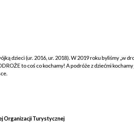
ójką dzieci (ur. 2016, ur. 2018). W 2019 roku byliśmy „w d
PODROŻE to coś co kochamy! A podróże z dziećmi kochamy j
sce.
ej Organizacji Turystycznej