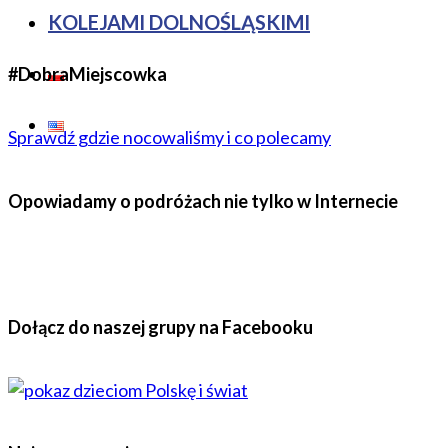
KOLEJAMI DOLNOŚLĄSKIMI
#DobraMiejscowka
Sprawdź gdzie nocowaliśmy i co polecamy
Opowiadamy o podróżach nie tylko w Internecie
Dołącz do naszej grupy na Facebooku