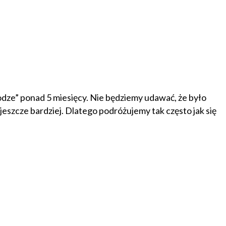
rodze” ponad 5 miesięcy. Nie będziemy udawać, że było
eszcze bardziej. Dlatego podróżujemy tak często jak się