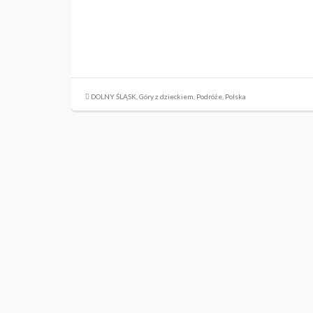
DOLNY ŚLĄSK
,
Góry z dzieckiem
,
Podróże
,
Polska