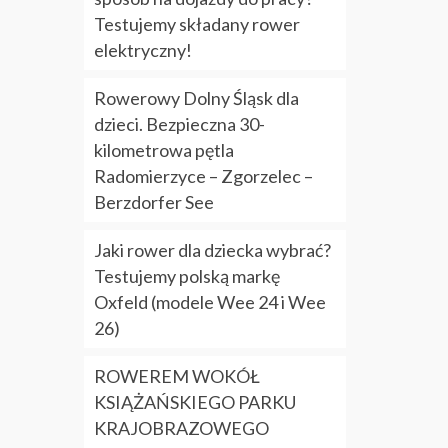
Testujemy składany rower
elektryczny!
Rowerowy Dolny Śląsk dla
dzieci. Bezpieczna 30-
kilometrowa pętla
Radomierzyce – Zgorzelec –
Berzdorfer See
Jaki rower dla dziecka wybrać?
Testujemy polską markę
Oxfeld (modele Wee 24 i Wee
26)
ROWEREM WOKÓŁ
KSIĄŻAŃSKIEGO PARKU
KRAJOBRAZOWEGO