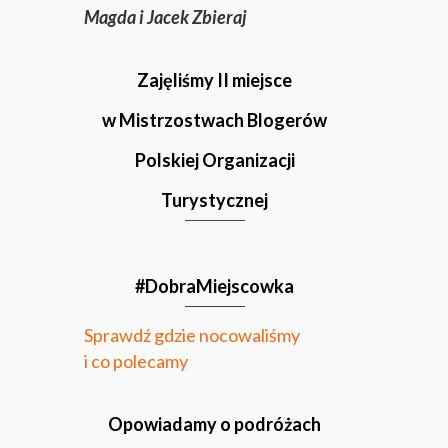
Magda i Jacek Zbieraj
Zajęliśmy II miejsce
w Mistrzostwach Blogerów
Polskiej Organizacji
Turystycznej
#DobraMiejscowka
Sprawdź gdzie nocowaliśmy
i co polecamy
Opowiadamy o podróżach