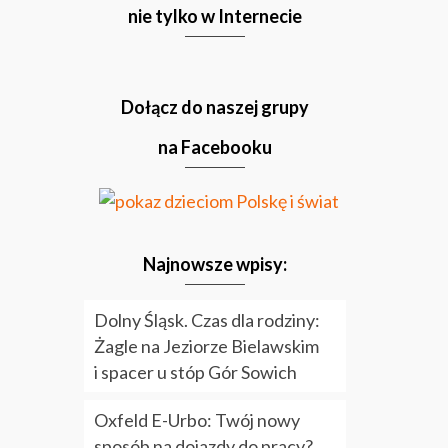
nie tylko w Internecie
Dołącz do naszej grupy
na Facebooku
Najnowsze wpisy:
Dolny Śląsk. Czas dla rodziny:
Żagle na Jeziorze Bielawskim
i spacer u stóp Gór Sowich
Oxfeld E-Urbo: Twój nowy
sposób na dojazdy do pracy?