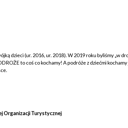
ójką dzieci (ur. 2016, ur. 2018). W 2019 roku byliśmy „w d
PODROŻE to coś co kochamy! A podróże z dziećmi kochamy j
sce.
ej Organizacji Turystycznej