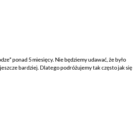
rodze” ponad 5 miesięcy. Nie będziemy udawać, że było
eszcze bardziej. Dlatego podróżujemy tak często jak się