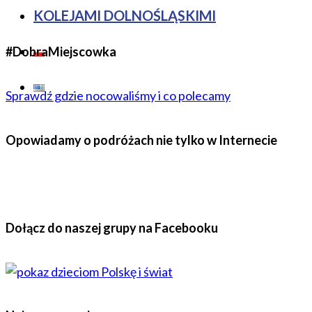
KOLEJAMI DOLNOŚLĄSKIMI
#DobraMiejscowka
Sprawdź gdzie nocowaliśmy i co polecamy
Opowiadamy o podróżach nie tylko w Internecie
Dołącz do naszej grupy na Facebooku