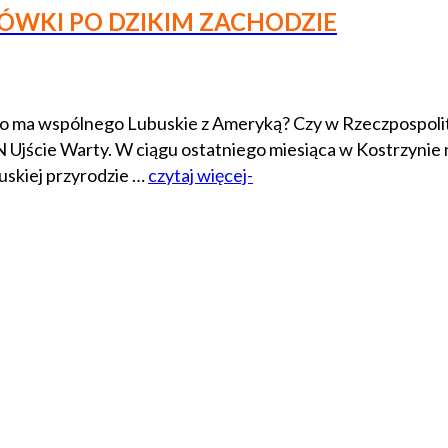
ÓWKI PO DZIKIM ZACHODZIE
 ma wspólnego Lubuskie z Ameryką? Czy w Rzeczpospolitej
N Ujście Warty. W ciągu ostatniego miesiąca w Kostrzynie
buskiej przyrodzie …
czytaj więcej-