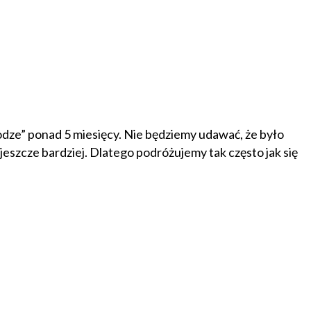
rodze” ponad 5 miesięcy. Nie będziemy udawać, że było
eszcze bardziej. Dlatego podróżujemy tak często jak się