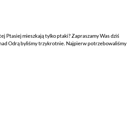
 Ptasiej mieszkają tylko ptaki? Zapraszamy Was dziś
 nad Odrą byliśmy trzykrotnie. Najpierw potrzebowaliśmy