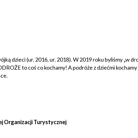
ójką dzieci (ur. 2016, ur. 2018). W 2019 roku byliśmy „w d
PODROŻE to coś co kochamy! A podróże z dziećmi kochamy j
sce.
ej Organizacji Turystycznej