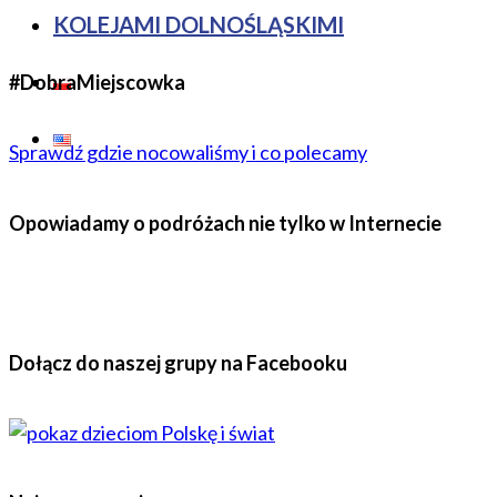
KOLEJAMI DOLNOŚLĄSKIMI
#DobraMiejscowka
Sprawdź gdzie nocowaliśmy i co polecamy
Opowiadamy o podróżach nie tylko w Internecie
Dołącz do naszej grupy na Facebooku