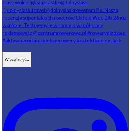
Więcej zdjęć...