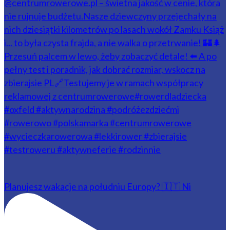
Planujesz wakacje na południu Europy? 🇮🇹 Ni