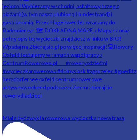
Miała być zwykła rowerowa wycieczka nowa trasą