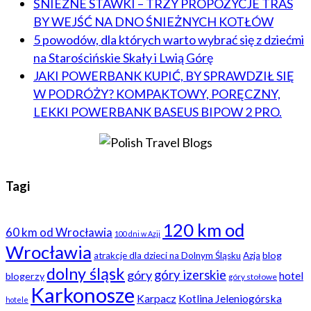
ŚNIEŻNE STAWKI – TRZY PROPOZYCJE TRAS
BY WEJŚĆ NA DNO ŚNIEŻNYCH KOTŁÓW
5 powodów, dla których warto wybrać się z dziećmi
na Starościńskie Skały i Lwią Górę
JAKI POWERBANK KUPIĆ, BY SPRAWDZIŁ SIĘ
W PODRÓŻY? KOMPAKTOWY, PORĘCZNY,
LEKKI POWERBANK BASEUS BIPOW 2 PRO.
Tagi
120 km od
60 km od Wrocławia
100 dni w Azji
Wrocławia
blog
atrakcje dla dzieci na Dolnym Śląsku
Azja
dolny śląsk
góry
góry izerskie
hotel
blogerzy
góry stołowe
Karkonosze
Karpacz
Kotlina Jeleniogórska
hotele