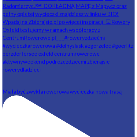
Miała być zwykła rowerowa wycieczka nowa trasą