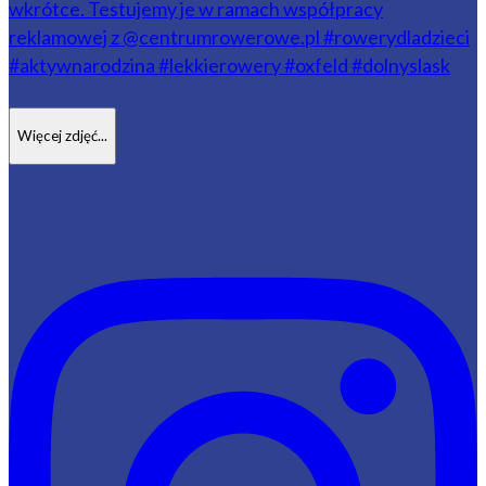
Więcej zdjęć...