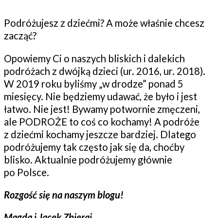
Podróżujesz z dziećmi? A może właśnie chcesz
zacząć?
Opowiemy Ci o naszych bliskich i dalekich
podróżach z dwójką dzieci (ur. 2016, ur. 2018).
W 2019 roku byliśmy „w drodze” ponad 5
miesięcy. Nie będziemy udawać, że było i jest
łatwo. Nie jest! Bywamy potwornie zmęczeni,
ale PODROŻE to coś co kochamy! A podróże
z dziećmi kochamy jeszcze bardziej. Dlatego
podróżujemy tak często jak się da, choćby
blisko. Aktualnie podróżujemy głównie
po Polsce.
Rozgość się na naszym blogu!
Magda i Jacek Zbieraj