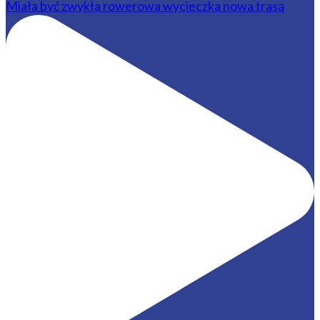
Miała być zwykła rowerowa wycieczka nowa trasą