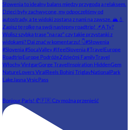
Bonjour Paris! 🥐🇫🇷 Czy można przenieść