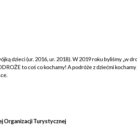
ójką dzieci (ur. 2016, ur. 2018). W 2019 roku byliśmy „w d
PODROŻE to coś co kochamy! A podróże z dziećmi kochamy j
sce.
ej Organizacji Turystycznej