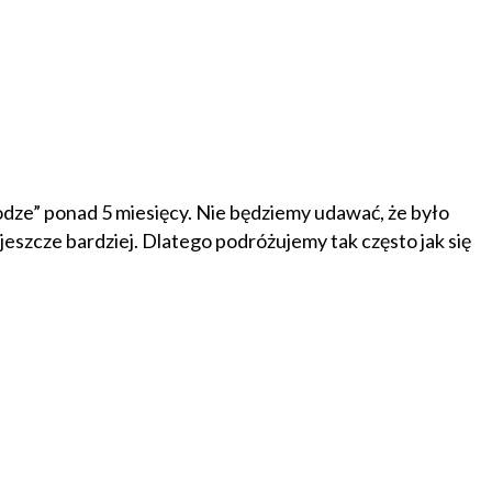
rodze” ponad 5 miesięcy. Nie będziemy udawać, że było
eszcze bardziej. Dlatego podróżujemy tak często jak się