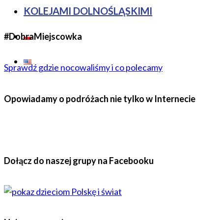
KOLEJAMI DOLNOŚLĄSKIMI
#DobraMiejscowka
Sprawdź gdzie nocowaliśmy i co polecamy
Opowiadamy o podróżach nie tylko w Internecie
Dołącz do naszej grupy na Facebooku