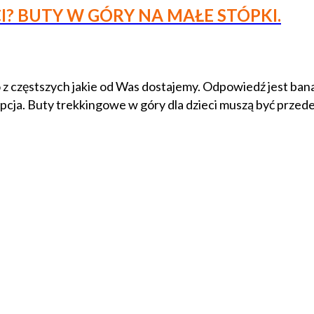
CI? BUTY W GÓRY NA MAŁE STÓPKI.
o z częstszych jakie od Was dostajemy. Odpowiedź jest bana
pcja. Buty trekkingowe w góry dla dzieci muszą być przed