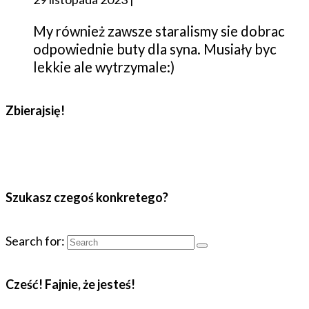
My również zawsze staralismy sie dobrac
odpowiednie buty dla syna. Musiały byc
lekkie ale wytrzymale:)
Zbierajsię!
Szukasz czegoś konkretego?
Search for:
Cześć! Fajnie, że jesteś!