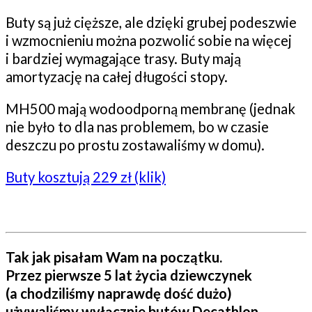
Buty są już cięższe, ale dzięki grubej podeszwie
i wzmocnieniu można pozwolić sobie na więcej
i bardziej wymagające trasy. Buty mają
amortyzację na całej długości stopy.
MH500 mają wodoodporną membranę (jednak
nie było to dla nas problemem, bo w czasie
deszczu po prostu zostawaliśmy w domu).
Buty kosztują 229 zł (klik)
Tak jak pisałam Wam na początku.
Przez pierwsze 5 lat życia dziewczynek
(a chodziliśmy naprawdę dość dużo)
używaliśmy wyłącznie butów Decathlon.