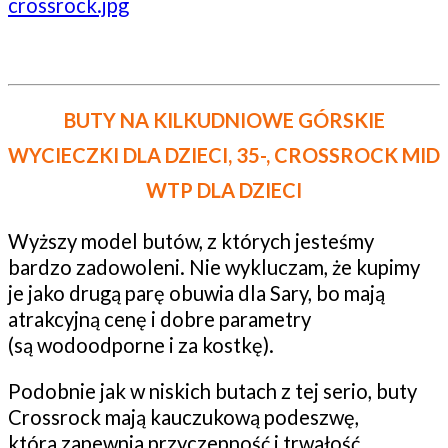
BUTY NA KILKUDNIOWE GÓRSKIE
WYCIECZKI DLA DZIECI, 35-, CROSSROCK MID
WTP DLA DZIECI
Wyższy model butów, z których jesteśmy
bardzo zadowoleni. Nie wykluczam, że kupimy
je jako drugą parę obuwia dla Sary, bo mają
atrakcyjną cenę i dobre parametry
(są wodoodporne i za kostkę).
Podobnie jak w niskich butach z tej serio, buty
Crossrock mają kauczukową podeszwę,
która zapewnia przyczepność i trwałość