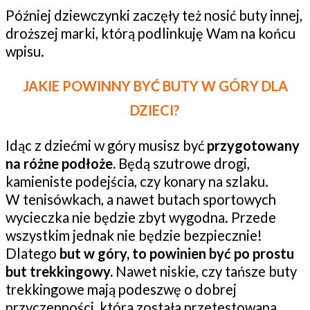
Później dziewczynki zaczęły też nosić buty innej,
droższej marki, którą podlinkuję Wam na końcu
wpisu.
JAKIE POWINNY BYĆ BUTY W GÓRY DLA
DZIECI?
Idąc z dziećmi w góry musisz być
przygotowany
na różne podłoże.
Będą szutrowe drogi,
kamieniste podejścia, czy konary na szlaku.
W tenisówkach, a nawet butach sportowych
wycieczka nie będzie zbyt wygodna. Przede
wszystkim jednak nie będzie bezpiecznie!
Dlatego
but w góry, to powinien być po prostu
but trekkingowy.
Nawet niskie, czy tańsze buty
trekkingowe mają podeszwę o dobrej
przyczepności, która została przetestowana