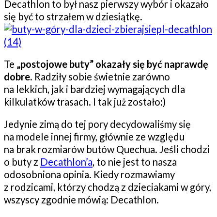
Decathlon to był nasz pierwszy wybór i okazało
się być to strzałem w dziesiątkę.
Te
„postojowe buty” okazały się być naprawdę
dobre
. Radziły sobie świetnie zarówno
na lekkich, jak i bardziej wymagających dla
kilkulatków trasach. I tak już zostało:)
Jedynie zimą do tej pory decydowaliśmy się
na modele innej firmy, głównie ze względu
na brak rozmiarów butów Quechua. Jeśli chodzi
o buty z
Decathlon’a
, to nie jest to nasza
odosobniona opinia. Kiedy rozmawiamy
z rodzicami, którzy chodzą z dzieciakami w góry,
wszyscy zgodnie mówią: Decathlon.