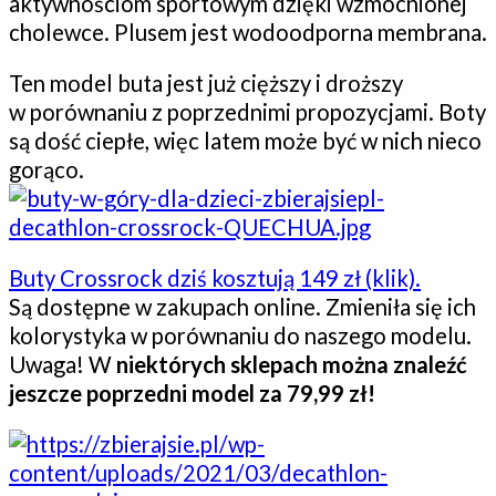
aktywnościom sportowym dzięki wzmocnionej
cholewce. Plusem jest wodoodporna membrana.
Ten model buta jest już cięższy i droższy
w porównaniu z poprzednimi propozycjami. Boty
są dość ciepłe, więc latem może być w nich nieco
gorąco.
Buty Crossrock dziś kosztują 149 zł (klik).
Są dostępne w zakupach online. Zmieniła się ich
kolorystyka w porównaniu do naszego modelu.
Uwaga! W
niektórych sklepach można znaleźć
jeszcze poprzedni model za 79,99 zł!