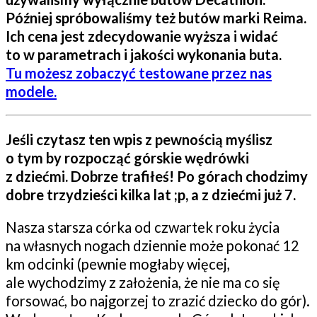
Później spróbowaliśmy też butów marki Reima.
Ich cena jest zdecydowanie wyższa i widać
to w parametrach i jakości wykonania buta.
Tu możesz zobaczyć testowane przez nas
modele.
Jeśli czytasz ten wpis z pewnością myślisz
o tym by rozpocząć górskie wędrówki
z dziećmi. Dobrze trafiłeś! Po górach chodzimy
dobre trzydzieści kilka lat ;p, a z dziećmi już 7.
Nasza starsza córka od czwartek roku życia
na własnych nogach dziennie może pokonać 12
km odcinki (pewnie mogłaby więcej,
ale wychodzimy z założenia, że nie ma co się
forsować, bo najgorzej to zrazić dziecko do gór).