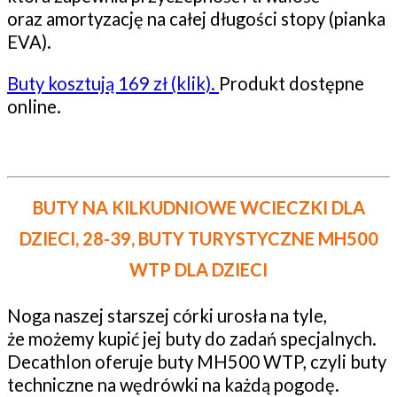
oraz amortyzację na całej długości stopy (pianka
EVA).
Buty kosztują 169 zł (klik).
Produkt dostępne
online.
BUTY NA KILKUDNIOWE WCIECZKI DLA
DZIECI, 28-39, BUTY TURYSTYCZNE MH500
WTP DLA DZIECI
Noga naszej starszej córki urosła na tyle,
że możemy kupić jej buty do zadań specjalnych.
Decathlon oferuje buty MH500 WTP, czyli buty
techniczne na wędrówki na każdą pogodę.