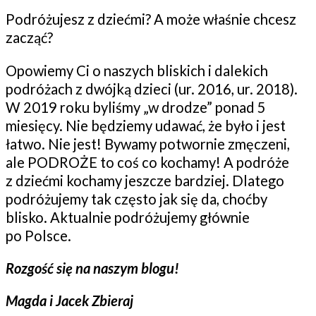
Podróżujesz z dziećmi? A może właśnie chcesz
zacząć?
Opowiemy Ci o naszych bliskich i dalekich
podróżach z dwójką dzieci (ur. 2016, ur. 2018).
W 2019 roku byliśmy „w drodze” ponad 5
miesięcy. Nie będziemy udawać, że było i jest
łatwo. Nie jest! Bywamy potwornie zmęczeni,
ale PODROŻE to coś co kochamy! A podróże
z dziećmi kochamy jeszcze bardziej. Dlatego
podróżujemy tak często jak się da, choćby
blisko. Aktualnie podróżujemy głównie
po Polsce.
Rozgość się na naszym blogu!
Magda i Jacek Zbieraj