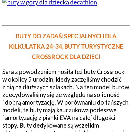
BUTY DO ZADAŃ SPECJALNYCH DLA
KILKULATKA 24-34, BUTY TURYSTYCZNE
CROSSROCK DLA DZIECI
Sara z powodzeniem nosiła też buty Crossrock
w okolicy 5 urodzin, kiedy zaczęliśmy chodzić
z nią na dłuższych szlakach. Na ten model butów
zdecydowaliśmy się ze względu na solidność
i dobrą amortyzację. W porównaniu do tańszych
modeli, te buty mają kauczukową podeszwę
i amortyzację z pianki EVA na całej długości
stopy. Buty dedykowane są wszelkim