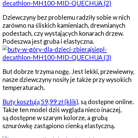
Dziewczyny bez problemu radziły sobie w nich
zarówno na śliskich kamieniach, drewnianych
podestach, czy wystających konarach drzew.
Podeszwa jest gruba i elastyczna.
But dobrze trzyma nogę. Jest lekki, przewiewny,
nasze dziewczyny nosiły je także przy wysokich
temperaturach.
Buty kosztują 59,99 zł (klik),
są dostępne online.
Także ten model dziś wygląda nieco inaczej,
są dostępne w szarym kolorze, a grubą
sznurówkę zastąpiono cienką elastyczną.