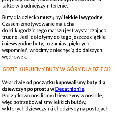
także w trudniejszym terenie.
Buty dla dziecka muszą być
lekkie i wygodne
.
Czasem zmotywowanie malucha
do kilkugodzinnego marszu jest wystarczająco
trudne. Jeśli dołożymy do tego jeszcze ciężkie
i niewygodne buty, to zamiast pięknych
wspomnień, wrócimy z niechęcią do dalszych
wędrówek.
GDZIE KUPUJEMY BUTY W GÓRY DLA DZIECI?
Właściwie
od początku kupowaliśmy buty dla
dziewczyn po prostu w
Decathlon’ie
.
Początkowo nosiliśmy dziewczyny w nosidle,
więc potrzebowaliśmy lekkich butów,
w których dziewczynki chodziłyby na postojach.