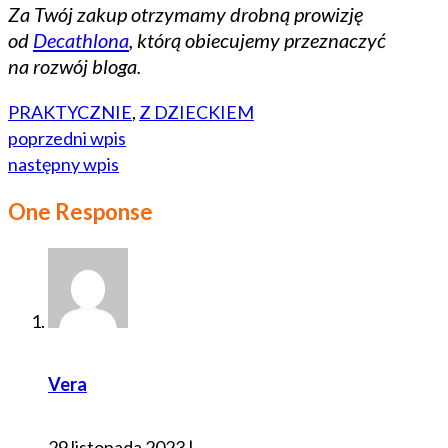
Za Twój zakup otrzymamy drobną prowizję
od
Decathlona
, którą obiecujemy przeznaczyć
na rozwój bloga.
PRAKTYCZNIE
,
Z DZIECKIEM
poprzedni wpis
następny wpis
One Response
Vera
29 listopada 2023
|