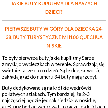
JAKIE BUTY KUPUJEMY DLA NASZYCH
DZIECI?
PIERWSZE BUTY W GÓRY DLA DZIECKA 24-
38, BUTY TURYSTYCZNE MH100
QUECHUA
NISKIE
To były pierwsze buty jakie kupiliśmy Sarze
z myślą o wycieczkach w terenie. Sprawdzają się
świetnie także na co dzień. Są lekkie, łatwo się
zakładają (aż do numeru 34 buty mają rzepy).
Buty dedykowane są na krótkie wędrówki
po łatwych szlakach. Tym bardziej, że 2-3
najczęściej będzie jednak siedział w nosidle,
a jeśli już będzie wędrował, to raczej na krótkich