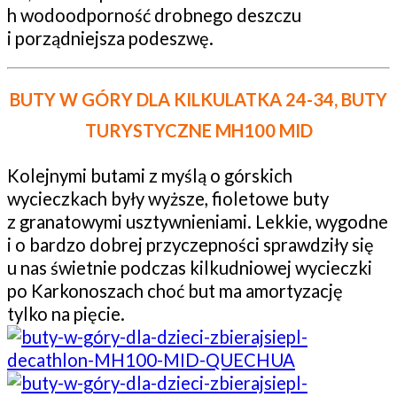
h wodoodporność drobnego deszczu
i porządniejsza podeszwę.
BUTY W GÓRY DLA KILKULATKA 24-34, BUTY
TURYSTYCZNE MH100 MID
Kolejnymi butami z myślą o górskich
wycieczkach były wyższe, fioletowe buty
z granatowymi usztywnieniami. Lekkie, wygodne
i o bardzo dobrej przyczepności sprawdziły się
u nas świetnie podczas kilkudniowej wycieczki
po Karkonoszach choć but ma amortyzację
tylko na pięcie.