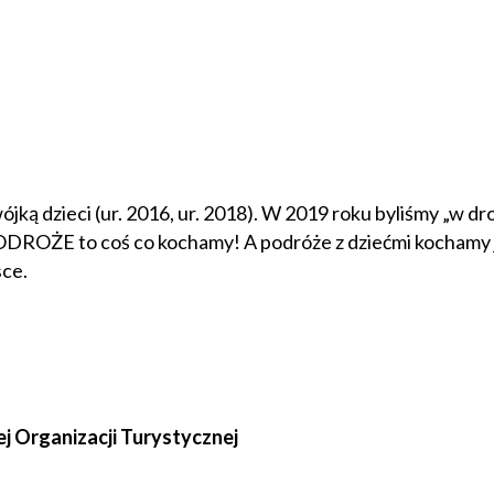
ójką dzieci (ur. 2016, ur. 2018). W 2019 roku byliśmy „w d
PODROŻE to coś co kochamy! A podróże z dziećmi kochamy j
sce.
ej Organizacji Turystycznej