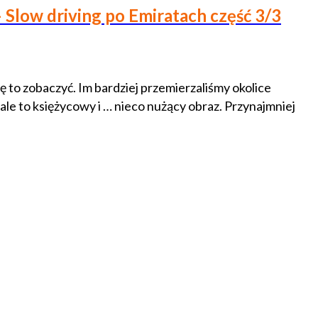
 – Slow driving po Emiratach część 3/3
 to zobaczyć. Im bardziej przemierzaliśmy okolice
le to księżycowy i … nieco nużący obraz. Przynajmniej