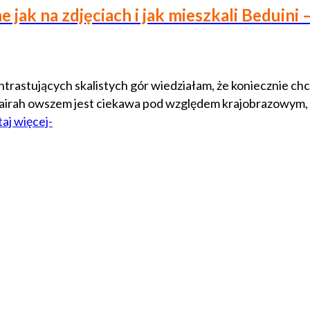
 jak na zdjęciach i jak mieszkali Beduini
rastujących skalistych gór wiedziałam, że koniecznie chcę
jairah owszem jest ciekawa pod względem krajobrazowym, a
taj więcej-