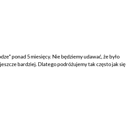
rodze” ponad 5 miesięcy. Nie będziemy udawać, że było
eszcze bardziej. Dlatego podróżujemy tak często jak się