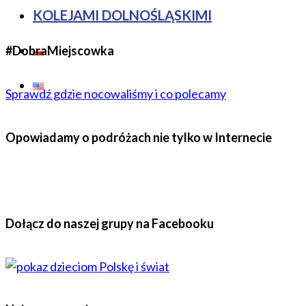
KOLEJAMI DOLNOŚLĄSKIMI
#DobraMiejscowka
Sprawdź gdzie nocowaliśmy i co polecamy
Opowiadamy o podróżach nie tylko w Internecie
Dołącz do naszej grupy na Facebooku