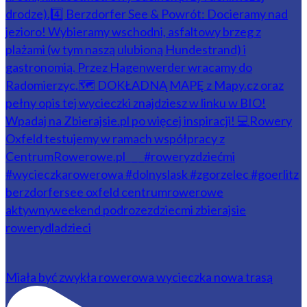
Miała być zwykła rowerowa wycieczka nowa trasą