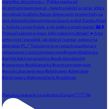
Planujesz wakacje na południu Europy? 🇮🇹 Ni