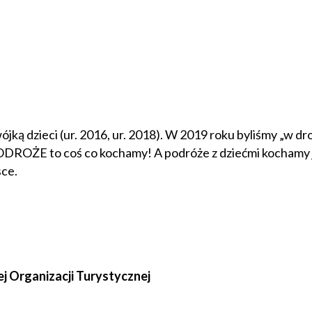
ójką dzieci (ur. 2016, ur. 2018). W 2019 roku byliśmy „w d
PODROŻE to coś co kochamy! A podróże z dziećmi kochamy j
sce.
ej Organizacji Turystycznej