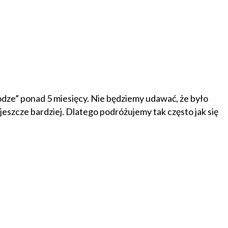
rodze” ponad 5 miesięcy. Nie będziemy udawać, że było
eszcze bardziej. Dlatego podróżujemy tak często jak się