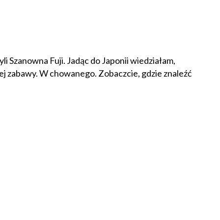
yli Szanowna Fuji. Jadąc do Japonii wiedziałam,
wej zabawy. W chowanego. Zobaczcie, gdzie znaleźć