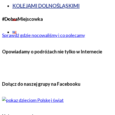
KOLEJAMI DOLNOŚLĄSKIMI
#DobraMiejscowka
Sprawdź gdzie nocowaliśmy i co polecamy
Opowiadamy o podróżach nie tylko w Internecie
Dołącz do naszej grupy na Facebooku