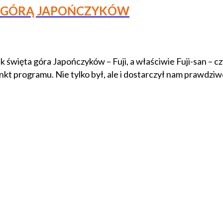
 GÓRĄ JAPOŃCZYKÓW
k święta góra Japończyków – Fuji, a właściwie Fuji-san – cz
kt programu. Nie tylko był, ale i dostarczył nam prawdzi