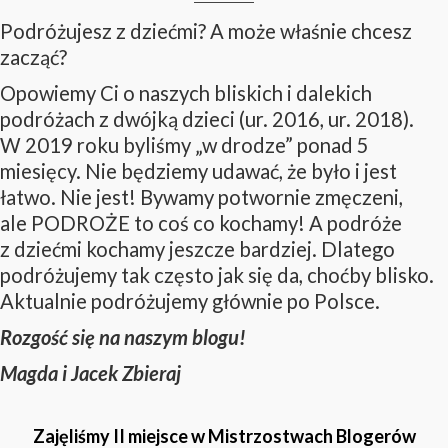
Podróżujesz z dziećmi? A może właśnie chcesz
zacząć?
Opowiemy Ci o naszych bliskich i dalekich
podróżach z dwójką dzieci (ur. 2016, ur. 2018).
W 2019 roku byliśmy „w drodze” ponad 5
miesięcy. Nie będziemy udawać, że było i jest
łatwo. Nie jest! Bywamy potwornie zmęczeni,
ale PODROŻE to coś co kochamy! A podróże
z dziećmi kochamy jeszcze bardziej. Dlatego
podróżujemy tak często jak się da, choćby blisko.
Aktualnie podróżujemy głównie po Polsce.
Rozgość się na naszym blogu!
Magda i Jacek Zbieraj
Zajęliśmy II miejsce w Mistrzostwach Blogerów