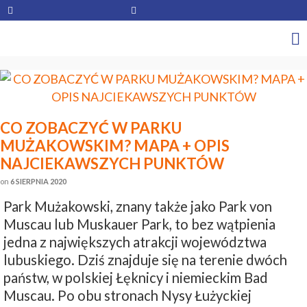
CO ZOBACZYĆ W PARKU
MUŻAKOWSKIM? MAPA + OPIS
NAJCIEKAWSZYCH PUNKTÓW
on
6 SIERPNIA 2020
Park Mużakowski, znany także jako Park von
Muscau lub Muskauer Park, to bez wątpienia
jedna z największych atrakcji województwa
lubuskiego. Dziś znajduje się na terenie dwóch
państw, w polskiej Łęknicy i niemieckim Bad
Muscau. Po obu stronach Nysy Łużyckiej