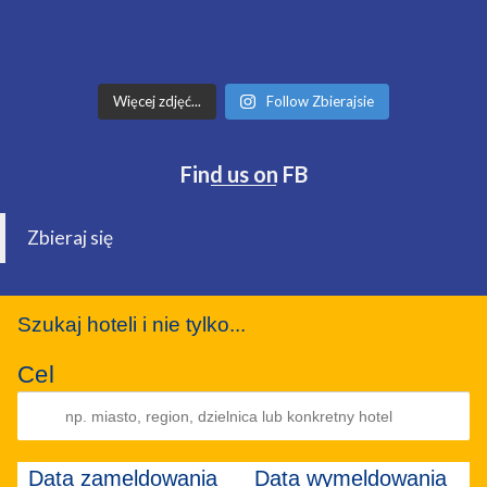
Więcej zdjęć...
Follow Zbierajsie
Find us on FB
Zbieraj się
Szukaj hoteli i nie tylko...
Cel
Data zameldowania
Data wymeldowania