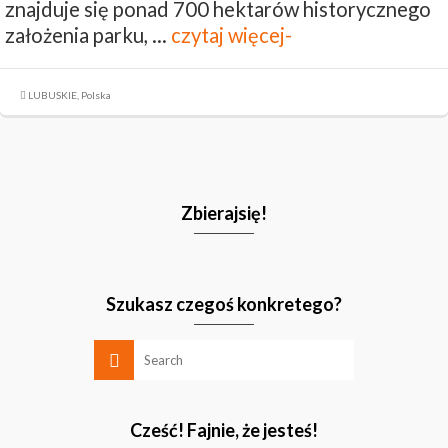
znajduje się ponad 700 hektarów historycznego
założenia parku, …
czytaj więcej-
LUBUSKIE
,
Polska
Zbierajsię!
Szukasz czegoś konkretego?
Cześć! Fajnie, że jesteś!