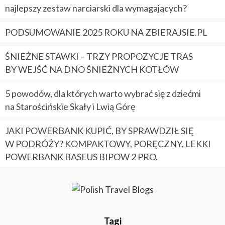
najlepszy zestaw narciarski dla wymagających?
PODSUMOWANIE 2025 ROKU NA ZBIERAJSIE.PL
ŚNIEŻNE STAWKI – TRZY PROPOZYCJE TRAS
BY WEJŚĆ NA DNO ŚNIEŻNYCH KOTŁÓW
5 powodów, dla których warto wybrać się z dziećmi
na Starościńskie Skały i Lwią Górę
JAKI POWERBANK KUPIĆ, BY SPRAWDZIŁ SIĘ
W PODRÓŻY? KOMPAKTOWY, PORĘCZNY, LEKKI
POWERBANK BASEUS BIPOW 2 PRO.
Tagi