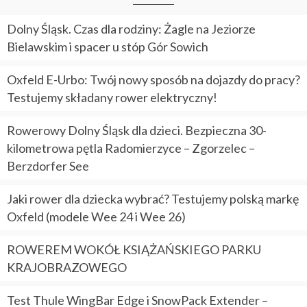
Dolny Śląsk. Czas dla rodziny: Żagle na Jeziorze
Bielawskim i spacer u stóp Gór Sowich
Oxfeld E-Urbo: Twój nowy sposób na dojazdy do pracy?
Testujemy składany rower elektryczny!
Rowerowy Dolny Śląsk dla dzieci. Bezpieczna 30-
kilometrowa pętla Radomierzyce – Zgorzelec –
Berzdorfer See
Jaki rower dla dziecka wybrać? Testujemy polską markę
Oxfeld (modele Wee 24 i Wee 26)
ROWEREM WOKÓŁ KSIĄŻAŃSKIEGO PARKU
KRAJOBRAZOWEGO
Test Thule WingBar Edge i SnowPack Extender –